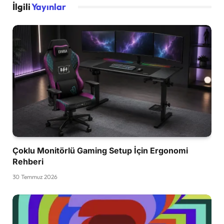
İlgili
Yayınlar
Çoklu Monitörlü Gaming Setup İçin Ergonomi
Rehberi
30 Temmuz 2026