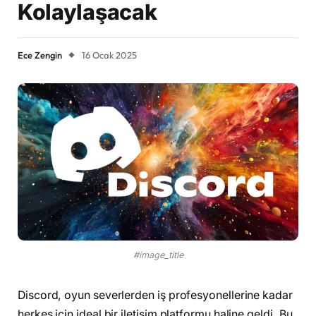
Kolaylaşacak
Ece Zengin
16 Ocak 2025
#image_title
Discord, oyun severlerden iş profesyonellerine kadar
herkes için ideal bir iletişim platformu haline geldi. Bu