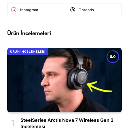
Instagram
Threads
Ürün İncelemeleri
ÜRÜN İNCELEMELERI
8.0
SteelSeries Arctis Nova 7 Wireless Gen 2
İncelemesi