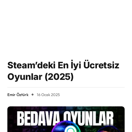
Steam’deki En İyi Ücretsiz
Oyunlar (2025)
Emir Öztürk
16 Ocak 2025