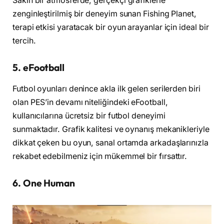
Sakin bir atmosferde, gerçekçi grafiklerle
zenginleştirilmiş bir deneyim sunan Fishing Planet,
terapi etkisi yaratacak bir oyun arayanlar için ideal bir
tercih.
5. eFootball
Futbol oyunları denince akla ilk gelen serilerden biri
olan PES’in devamı niteliğindeki eFootball,
kullanıcılarına ücretsiz bir futbol deneyimi
sunmaktadır. Grafik kalitesi ve oynanış mekanikleriyle
dikkat çeken bu oyun, sanal ortamda arkadaşlarınızla
rekabet edebilmeniz için mükemmel bir fırsattır.
6. One Human