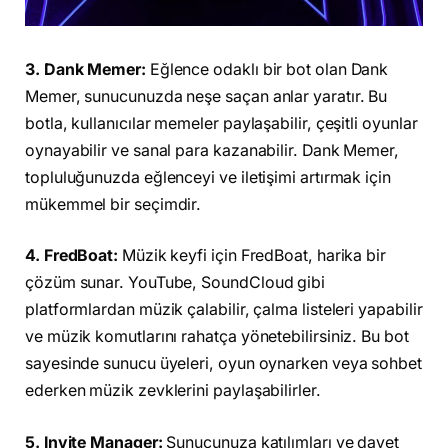
3. Dank Memer:
Eğlence odaklı bir bot olan Dank
Memer, sunucunuzda neşe saçan anlar yaratır. Bu
botla, kullanıcılar memeler paylaşabilir, çeşitli oyunlar
oynayabilir ve sanal para kazanabilir. Dank Memer,
topluluğunuzda eğlenceyi ve iletişimi artırmak için
mükemmel bir seçimdir.
4. FredBoat:
Müzik keyfi için FredBoat, harika bir
çözüm sunar. YouTube, SoundCloud gibi
platformlardan müzik çalabilir, çalma listeleri yapabilir
ve müzik komutlarını rahatça yönetebilirsiniz. Bu bot
sayesinde sunucu üyeleri, oyun oynarken veya sohbet
ederken müzik zevklerini paylaşabilirler.
5. Invite Manager:
Sunucunuza katılımları ve davet