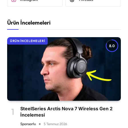
Ürün İncelemeleri
ÜRÜN İNCELEMELERI
8.0
SteelSeries Arctis Nova 7 Wireless Gen 2
İncelemesi
Sponsorlu
5 Temmuz 2026