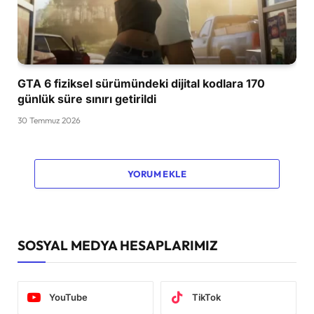
GTA 6 fiziksel sürümündeki dijital kodlara 170
günlük süre sınırı getirildi
30 Temmuz 2026
YORUM EKLE
SOSYAL MEDYA HESAPLARIMIZ
YouTube
TikTok