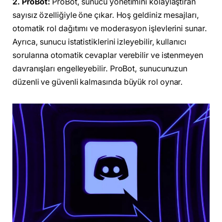
2. ProBot:
ProBot, sunucu yönetimini kolaylaştıran
sayısız özelliğiyle öne çıkar. Hoş geldiniz mesajları,
otomatik rol dağıtımı ve moderasyon işlevlerini sunar.
Ayrıca, sunucu istatistiklerini izleyebilir, kullanıcı
sorularına otomatik cevaplar verebilir ve istenmeyen
davranışları engelleyebilir. ProBot, sunucunuzun
düzenli ve güvenli kalmasında büyük rol oynar.