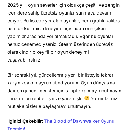
2025 yılı, oyun severler için oldukça çeşitli ve zengin
içeriklere sahip ücretsiz oyunlar sunmaya devam
ediyor. Bu listede yer alan oyunlar, hem grafik kalitesi
hem de kullanıcı deneyimi açısından öne çıkan
yapımlar arasında yer almaktadır. Eğer bu oyunları
henüz denemediyseniz, Steam üzerinden ücretsiz
olarak indirip keyifli bir oyun deneyimi
yaşayabilirsiniz.
Bir sonraki yıl, güncellenmiş yeni bir listeyle tekrar
karşınızda olmayı umut ediyorum. Oyun dünyasına
dair en güncel içerikler için takipte kalmayı unutmayın.
Umarım bu rehber işinize yaramıştır
Yorumlarınızı
mutlaka bizlerle paylaşmayı unutmayın.
İlginizi Çekebilir:
The Blood of Dawnwalker Oyunu
Tanıtıldı!