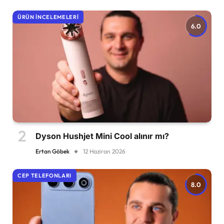
ÜRÜN İNCELEMELERI
6.0
Dyson Hushjet Mini Cool alınır mı?
Ertan Göbek
12 Haziran 2026
CEP TELEFONLARI
8.0