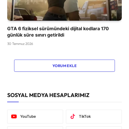
GTA 6 fiziksel sürümündeki dijital kodlara 170
günlük süre sınırı getirildi
30 Temmuz 2026
YORUM EKLE
SOSYAL MEDYA HESAPLARIMIZ
YouTube
TikTok