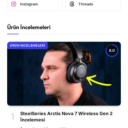
Instagram
Threads
Ürün İncelemeleri
ÜRÜN İNCELEMELERI
8.0
SteelSeries Arctis Nova 7 Wireless Gen 2
İncelemesi