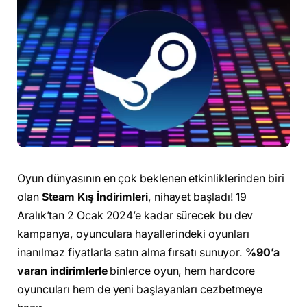
Oyun dünyasının en çok beklenen etkinliklerinden biri
olan
Steam Kış İndirimleri
, nihayet başladı! 19
Aralık’tan 2 Ocak 2024’e kadar sürecek bu dev
kampanya, oyunculara hayallerindeki oyunları
inanılmaz fiyatlarla satın alma fırsatı sunuyor.
%90’a
varan indirimlerle
binlerce oyun, hem hardcore
oyuncuları hem de yeni başlayanları cezbetmeye