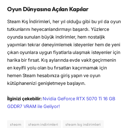
Oyun Dünyasına Açılan Kapılar
Steam Kış İndirimleri, her yıl olduğu gibi bu yıl da oyun
tutkunlarını heyecanlandırmayı başardı. Yüzlerce
oyunda sunulan büyük indirimler, hem nostaljik
yapımları tekrar deneyimlemek isteyenler hem de yeni
çıkan oyunlara uygun fiyatlarla ulaşmak isteyenler için
harika bir fırsat. Kış aylarında evde vakit geçirmenin
en keyifli yolu olan bu fırsatları kaçırmamak için
hemen Steam hesabınıza giriş yapın ve oyun
kütüphanenizi genişletmeye başlayın.
İlginizi çekebilir:
Nvidia GeForce RTX 5070 Ti 16 GB
GDDR7 VRAM ile Geliyor!
steam
steam indirimleri
steam kış indirimleri