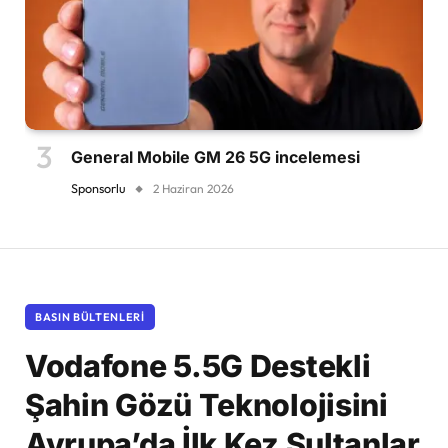
General Mobile GM 26 5G incelemesi
Sponsorlu
2 Haziran 2026
BASIN BÜLTENLERI
Vodafone 5.5G Destekli
Şahin Gözü Teknolojisini
Avrupa’da İlk Kez Sultanlar