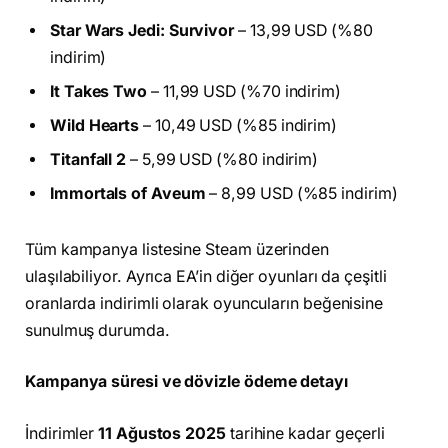
Star Wars Jedi: Survivor
– 13,99 USD (%80
indirim)
It Takes Two
– 11,99 USD (%70 indirim)
Wild Hearts
– 10,49 USD (%85 indirim)
Titanfall 2
– 5,99 USD (%80 indirim)
Immortals of Aveum
– 8,99 USD (%85 indirim)
Tüm kampanya listesine Steam üzerinden
ulaşılabiliyor. Ayrıca EA’in diğer oyunları da çeşitli
oranlarda indirimli olarak oyuncuların beğenisine
sunulmuş durumda.
Kampanya süresi ve dövizle ödeme detayı
İndirimler
11 Ağustos 2025
tarihine kadar geçerli