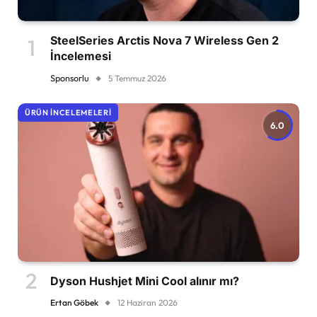
SteelSeries Arctis Nova 7 Wireless Gen 2
İncelemesi
Sponsorlu
5 Temmuz 2026
ÜRÜN İNCELEMELERI
6.0
Dyson Hushjet Mini Cool alınır mı?
Ertan Göbek
12 Haziran 2026