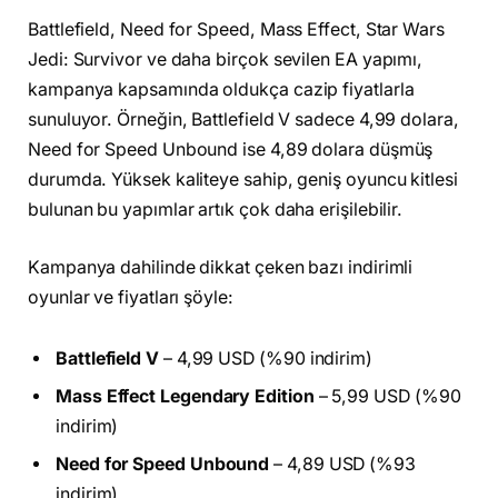
Battlefield, Need for Speed, Mass Effect, Star Wars
Jedi: Survivor ve daha birçok sevilen EA yapımı,
kampanya kapsamında oldukça cazip fiyatlarla
sunuluyor. Örneğin, Battlefield V sadece 4,99 dolara,
Need for Speed Unbound ise 4,89 dolara düşmüş
durumda. Yüksek kaliteye sahip, geniş oyuncu kitlesi
bulunan bu yapımlar artık çok daha erişilebilir.
Kampanya dahilinde dikkat çeken bazı indirimli
oyunlar ve fiyatları şöyle:
Battlefield V
– 4,99 USD (%90 indirim)
Mass Effect Legendary Edition
– 5,99 USD (%90
indirim)
Need for Speed Unbound
– 4,89 USD (%93
indirim)