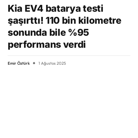
Kia EV4 batarya testi
şaşırttı! 110 bin kilometre
sonunda bile %95
performans verdi
Emir Öztürk
1 Ağustos 2025