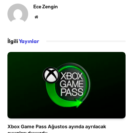
Ece Zengin
Website
İlgili
Yayınlar
Xbox Game Pass Ağustos ayında ayrılacak
oyunları duyurdu