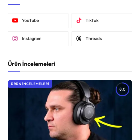
YouTube
TikTok
Instagram
Threads
Ürün İncelemeleri
ÜRÜN İNCELEMELERI
8.0