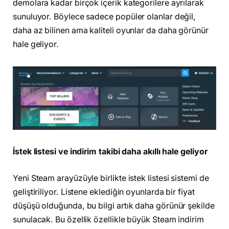
demolara kadar birçok içerik kategorilere ayrılarak
sunuluyor. Böylece sadece popüler olanlar değil,
daha az bilinen ama kaliteli oyunlar da daha görünür
hale geliyor.
İstek listesi ve indirim takibi daha akıllı hale geliyor
Yeni Steam arayüzüyle birlikte istek listesi sistemi de
geliştiriliyor. Listene eklediğin oyunlarda bir fiyat
düşüşü olduğunda, bu bilgi artık daha görünür şekilde
sunulacak. Bu özellik özellikle büyük Steam indirim