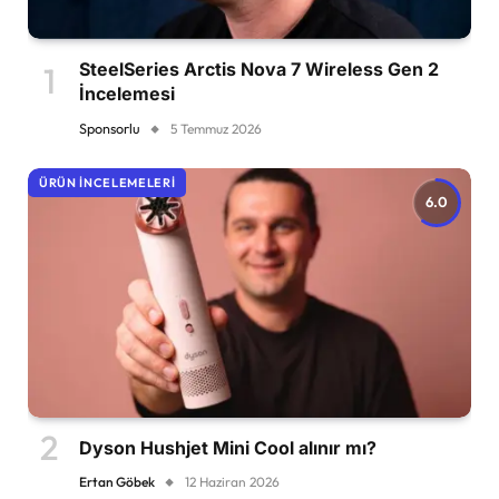
SteelSeries Arctis Nova 7 Wireless Gen 2
İncelemesi
Sponsorlu
5 Temmuz 2026
ÜRÜN İNCELEMELERI
6.0
Dyson Hushjet Mini Cool alınır mı?
Ertan Göbek
12 Haziran 2026