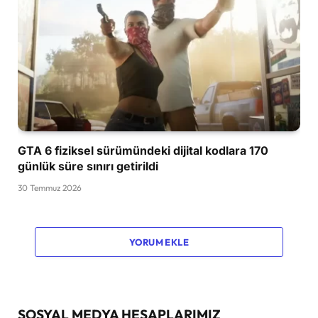
GTA 6 fiziksel sürümündeki dijital kodlara 170
günlük süre sınırı getirildi
30 Temmuz 2026
YORUM EKLE
SOSYAL MEDYA HESAPLARIMIZ