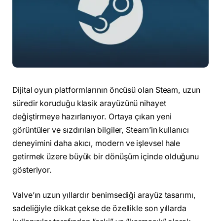
Dijital oyun platformlarının öncüsü olan Steam, uzun
süredir koruduğu klasik arayüzünü nihayet
değiştirmeye hazırlanıyor. Ortaya çıkan yeni
görüntüler ve sızdırılan bilgiler, Steam’in kullanıcı
deneyimini daha akıcı, modern ve işlevsel hale
getirmek üzere büyük bir dönüşüm içinde olduğunu
gösteriyor.
Valve’ın uzun yıllardır benimsediği arayüz tasarımı,
sadeliğiyle dikkat çekse de özellikle son yıllarda