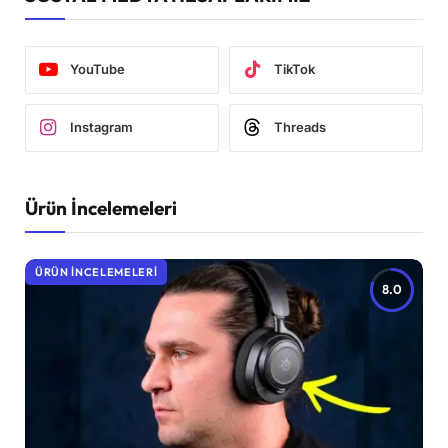
YouTube
TikTok
Instagram
Threads
Ürün İncelemeleri
ÜRÜN İNCELEMELERI
8.0