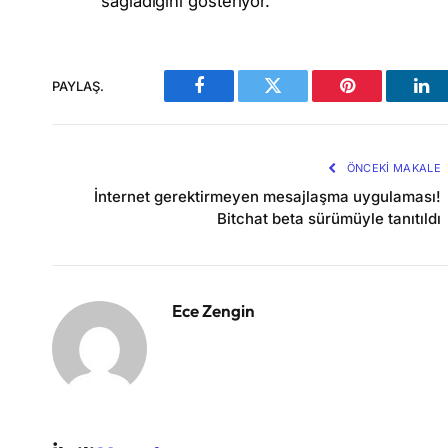
sağladığını gösteriyor.
PAYLAŞ.
Facebook
Twitter
Pinterest
Lin
ÖNCEKI MAKALE
İnternet gerektirmeyen mesajlaşma uygulaması!
Bitchat beta sürümüyle tanıtıldı
Ece Zengin