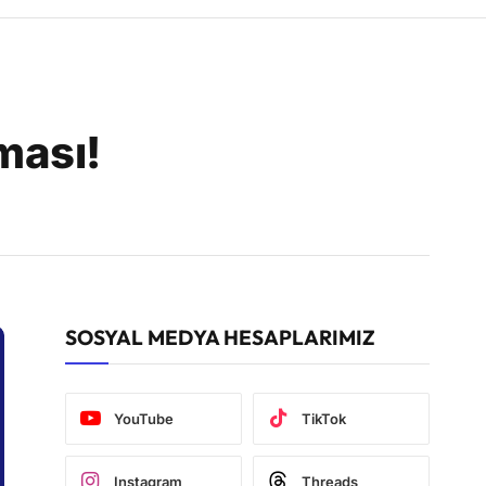
ması!
SOSYAL MEDYA HESAPLARIMIZ
YouTube
TikTok
Instagram
Threads