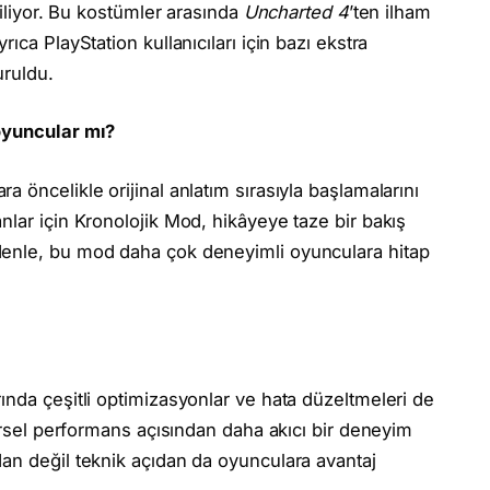
biliyor. Bu kostümler arasında
Uncharted 4
’ten ilham
ıca PlayStation kullanıcıları için bazı ekstra
uruldu.
 oyuncular mı?
 öncelikle orijinal anlatım sırasıyla başlamalarını
nlar için Kronolojik Mod, hikâyeye taze bir bakış
denle, bu mod daha çok deneyimli oyunculara hitap
ında çeşitli optimizasyonlar ve hata düzeltmeleri de
görsel performans açısından daha akıcı bir deneyim
an değil teknik açıdan da oyunculara avantaj