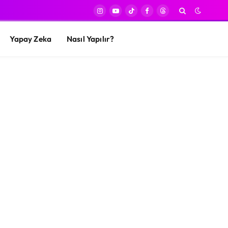
Instagram
YouTube
TikTok
Facebook
Threads
Yapay Zeka
Nasıl Yapılır?