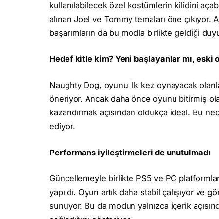
kullanılabilecek özel kostümlerin kilidini aça
alınan Joel ve Tommy temaları öne çıkıyor. Ayr
başarımların da bu modla birlikte geldiği duy
Hedef kitle kim? Yeni başlayanlar mı, eski
Naughty Dog, oyunu ilk kez oynayacak olanlara
öneriyor. Ancak daha önce oyunu bitirmiş ola
kazandırmak açısından oldukça ideal. Bu ne
ediyor.
Performans iyileştirmeleri de unutulmadı
Güncellemeyle birlikte PS5 ve PC platformlar
yapıldı. Oyun artık daha stabil çalışıyor ve 
sunuyor. Bu da modun yalnızca içerik açısınd