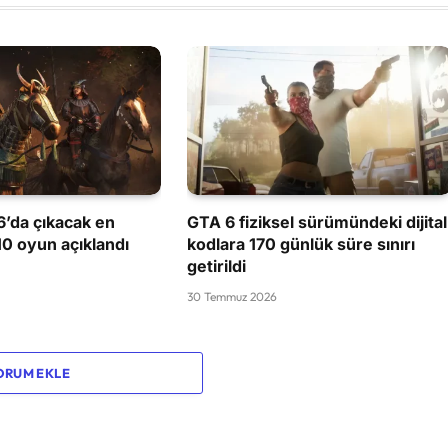
’da çıkacak en
GTA 6 fiziksel sürümündeki dijital
 10 oyun açıklandı
kodlara 170 günlük süre sınırı
getirildi
30 Temmuz 2026
ORUM EKLE