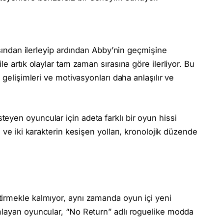
ısından ilerleyip ardından Abby’nin geçmişine
e artık olaylar tam zaman sırasına göre ilerliyor. Bu
 gelişimleri ve motivasyonları daha anlaşılır ve
yen oyuncular için adeta farklı bir oyun hissi
 ve iki karakterin kesişen yolları, kronolojik düzende
irmekle kalmıyor, aynı zamanda oyun içi yeni
mlayan oyuncular, “No Return” adlı roguelike modda