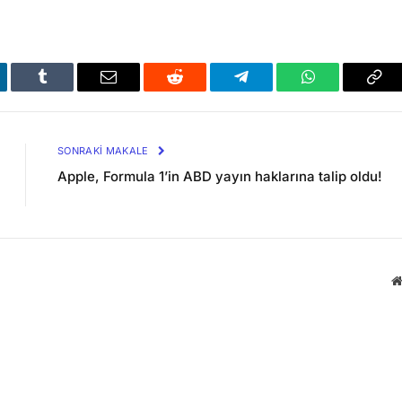
kedIn
Tumblr
Email
Reddit
Telegram
WhatsApp
Bağl
Kop
SONRAKI MAKALE
Apple, Formula 1’in ABD yayın haklarına talip oldu!