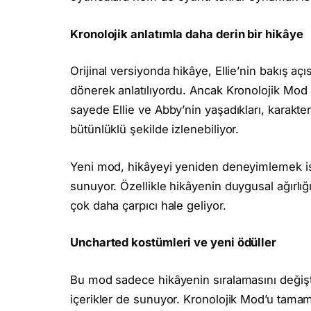
Kronolojik anlatımla daha derin bir hikâye
Orijinal versiyonda hikâye, Ellie’nin bakış aç
dönerek anlatılıyordu. Ancak Kronolojik Mod il
sayede Ellie ve Abby’nin yaşadıkları, karakter
bütünlüklü şekilde izlenebiliyor.
Yeni mod, hikâyeyi yeniden deneyimlemek iste
sunuyor. Özellikle hikâyenin duygusal ağırlığı
çok daha çarpıcı hale geliyor.
Uncharted kostümleri ve yeni ödüller
Bu mod sadece hikâyenin sıralamasını değişt
içerikler de sunuyor. Kronolojik Mod’u tama