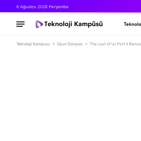
6 Ağustos 2026 Perşembe
Teknolo
Teknoloji Kampusu
»
Oyun Dünyası
»
The Last of Us Part II Remas