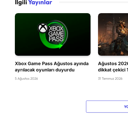
İlgili
Yayınlar
Xbox Game Pass Ağustos ayında
Ağustos 2026
ayrılacak oyunları duyurdu
dikkat çekici
5 Ağustos 2026
31 Temmuz 2026
Y