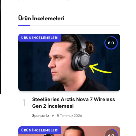
Ürün İncelemeleri
ÜRÜN İNCELEMELERI
8.0
SteelSeries Arctis Nova 7 Wireless
Gen 2 İncelemesi
Sponsorlu
5 Temmuz 2026
ÜRÜN İNCELEMELERI
6.0