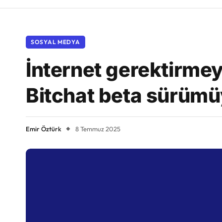
SOSYAL MEDYA
İnternet gerektirme
Bitchat beta sürümüy
Emir Öztürk
8 Temmuz 2025