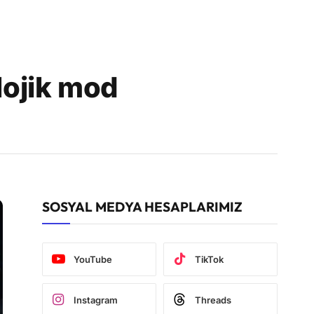
lojik mod
SOSYAL MEDYA HESAPLARIMIZ
YouTube
TikTok
Instagram
Threads