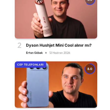
Dyson Hushjet Mini Cool alınır mı?
Ertan Göbek
12 Haziran 2026
CEP TELEFONLARI
8.0