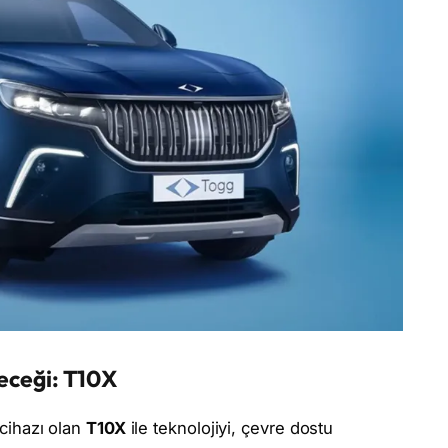
leceği: T10X
 cihazı olan
T10X
ile teknolojiyi, çevre dostu