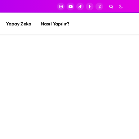
Instagram
YouTube
TikTok
Facebook
Threads
Yapay Zeka
Nasıl Yapılır?