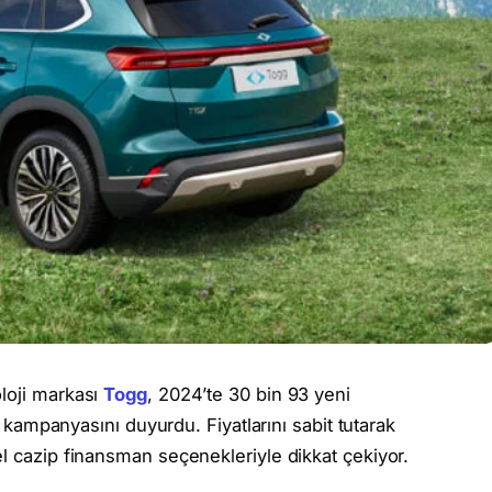
loji markası
Togg
, 2024’te 30 bin 93 yeni
lk kampanyasını duyurdu. Fiyatlarını sabit tutarak
el cazip finansman seçenekleriyle dikkat çekiyor.