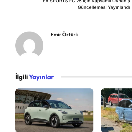
EA SPORTS FC 25 İçin Kapsamlı Oynanış
Güncellemesi Yayınlandı
Emir Öztürk
İlgili
Yayınlar