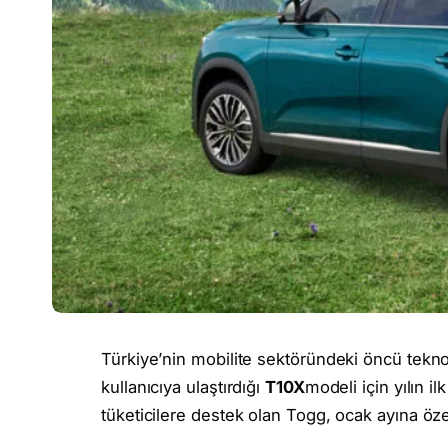
Türkiye’nin mobilite sektöründeki öncü tekno
kullanıcıya ulaştırdığı
T10X
modeli için yılın i
tüketicilere destek olan Togg, ocak ayına öz