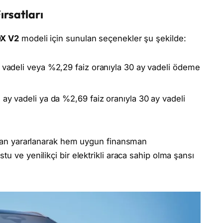
ırsatları
0X V2
modeli için sunulan seçenekler şu şekilde:
y vadeli veya %2,29 faiz oranıyla 30 ay vadeli ödeme
2 ay vadeli ya da %2,69 faiz oranıyla 30 ay vadeli
ından yararlanarak hem uygun finansman
u ve yenilikçi bir elektrikli araca sahip olma şansı