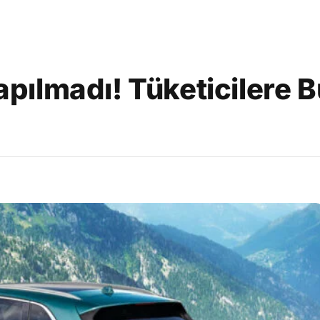
ılmadı! Tüketicilere 