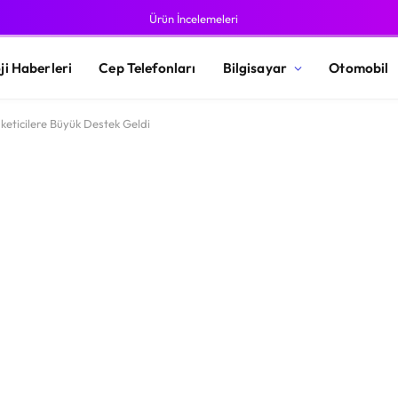
Ürün İncelemeleri
ji Haberleri
Cep Telefonları
Bilgisayar
Otomobil
eticilere Büyük Destek Geldi