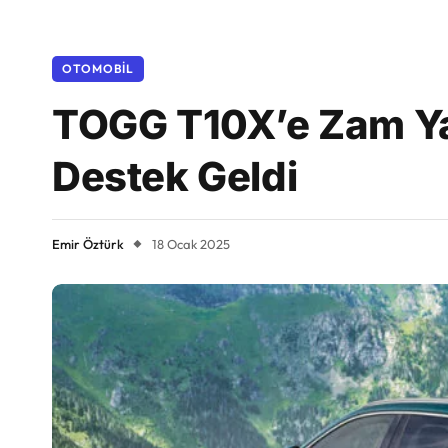
OTOMOBIL
TOGG T10X’e Zam Yap
Destek Geldi
Emir Öztürk
18 Ocak 2025