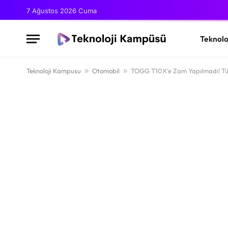
7 Ağustos 2026 Cuma
Teknolo
Teknoloji Kampusu
»
Otomobil
»
TOGG T10X’e Zam Yapılmadı! Tük