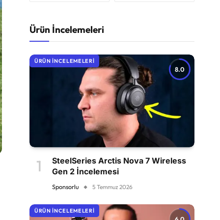
Ürün İncelemeleri
ÜRÜN İNCELEMELERI
8.0
SteelSeries Arctis Nova 7 Wireless
Gen 2 İncelemesi
Sponsorlu
5 Temmuz 2026
ÜRÜN İNCELEMELERI
6.0