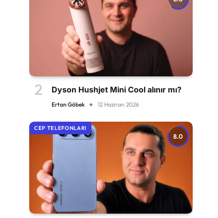
Dyson Hushjet Mini Cool alınır mı?
Ertan Göbek
12 Haziran 2026
CEP TELEFONLARI
8.0