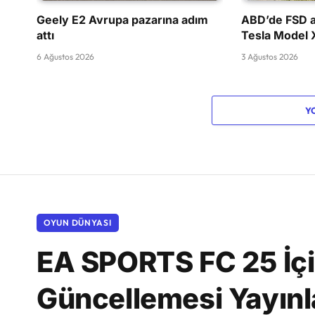
Geely E2 Avrupa pazarına adım
ABD’de FSD a
attı
Tesla Model 
6 Ağustos 2026
3 Ağustos 2026
Y
OYUN DÜNYASI
EA SPORTS FC 25 İç
Güncellemesi Yayınl