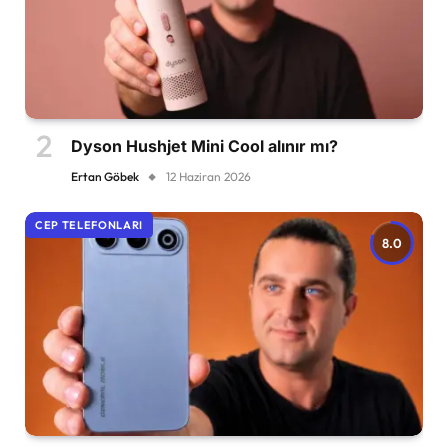
Dyson Hushjet Mini Cool alınır mı?
Ertan Göbek
12 Haziran 2026
CEP TELEFONLARI
8.0