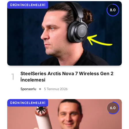
ÜRÜN İNCELEMELERI
8.0
SteelSeries Arctis Nova 7 Wireless Gen 2
İncelemesi
Sponsorlu
5 Temmuz 2026
ÜRÜN İNCELEMELERI
6.0