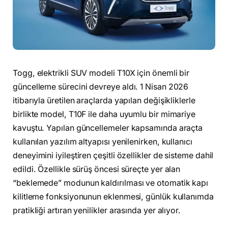
Togg, elektrikli SUV modeli T10X için önemli bir
güncelleme sürecini devreye aldı. 1 Nisan 2026
itibarıyla üretilen araçlarda yapılan değişikliklerle
birlikte model, T10F ile daha uyumlu bir mimariye
kavuştu. Yapılan güncellemeler kapsamında araçta
kullanılan yazılım altyapısı yenilenirken, kullanıcı
deneyimini iyileştiren çeşitli özellikler de sisteme dahil
edildi. Özellikle sürüş öncesi süreçte yer alan
“beklemede” modunun kaldırılması ve otomatik kapı
kilitleme fonksiyonunun eklenmesi, günlük kullanımda
pratikliği artıran yenilikler arasında yer alıyor.