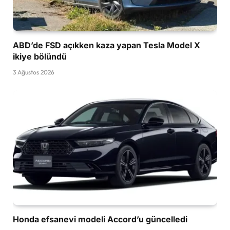
ABD’de FSD açıkken kaza yapan Tesla Model X
ikiye bölündü
3 Ağustos 2026
Honda efsanevi modeli Accord’u güncelledi