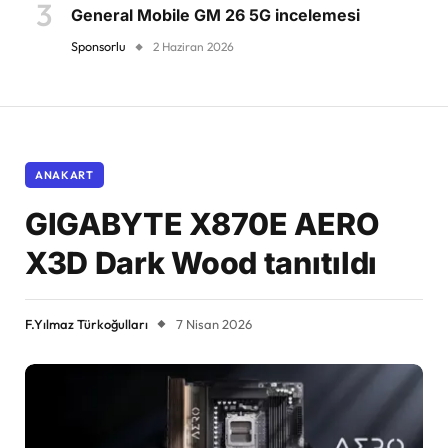
General Mobile GM 26 5G incelemesi
Sponsorlu
2 Haziran 2026
ANAKART
GIGABYTE X870E AERO
X3D Dark Wood tanıtıldı
F.Yılmaz Türkoğulları
7 Nisan 2026