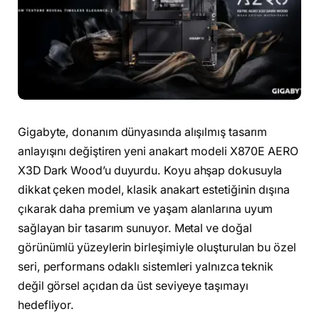
Gigabyte, donanım dünyasında alışılmış tasarım
anlayışını değiştiren yeni anakart modeli X870E AERO
X3D Dark Wood’u duyurdu. Koyu ahşap dokusuyla
dikkat çeken model, klasik anakart estetiğinin dışına
çıkarak daha premium ve yaşam alanlarına uyum
sağlayan bir tasarım sunuyor. Metal ve doğal
görünümlü yüzeylerin birleşimiyle oluşturulan bu özel
seri, performans odaklı sistemleri yalnızca teknik
değil görsel açıdan da üst seviyeye taşımayı
hedefliyor.