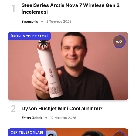
SteelSeries Arctis Nova 7 Wireless Gen 2
İncelemesi
Sponsorlu
5 Temmuz 2026
ÜRÜN İNCELEMELERI
6.0
Dyson Hushjet Mini Cool alınır mı?
Ertan Göbek
12 Haziran 2026
CEP TELEFONLARI