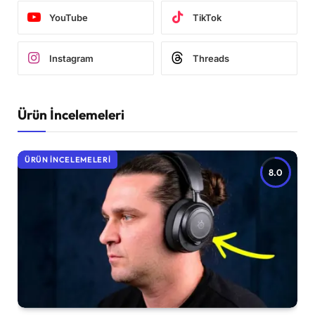
YouTube
TikTok
Instagram
Threads
Ürün İncelemeleri
ÜRÜN İNCELEMELERI
8.0