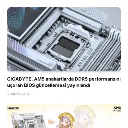
GIGABYTE, AM5 anakartlarda DDR5 performansını
uçuran BIOS güncellemesi yayınlandı
3 Haziran 2026