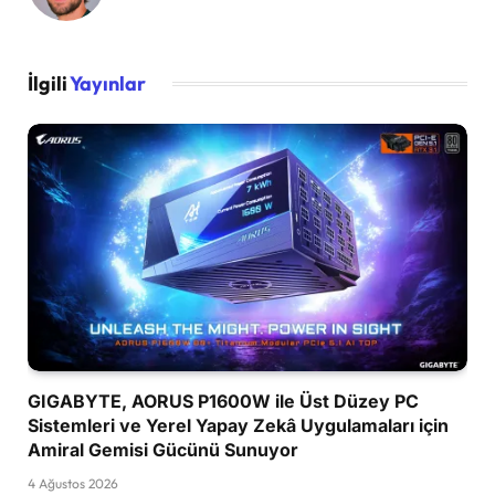
İlgili
Yayınlar
GIGABYTE, AORUS P1600W ile Üst Düzey PC
Sistemleri ve Yerel Yapay Zekâ Uygulamaları için
Amiral Gemisi Gücünü Sunuyor
4 Ağustos 2026