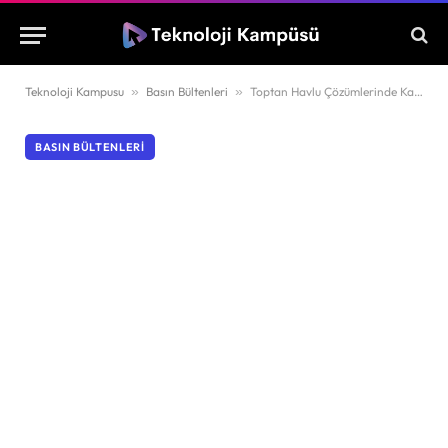
Teknoloji Kampusu
»
Basın Bültenleri
»
Toptan Havlu Çözümlerinde Karagöz Tekstil Kalitesi
BASIN BÜLTENLERI