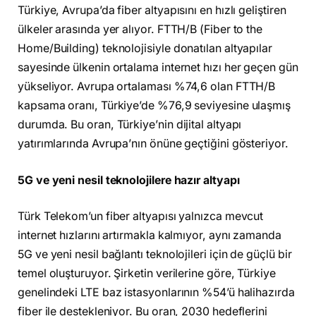
Türkiye, Avrupa’da fiber altyapısını en hızlı geliştiren
ülkeler arasında yer alıyor. FTTH/B (Fiber to the
Home/Building) teknolojisiyle donatılan altyapılar
sayesinde ülkenin ortalama internet hızı her geçen gün
yükseliyor. Avrupa ortalaması %74,6 olan FTTH/B
kapsama oranı, Türkiye’de %76,9 seviyesine ulaşmış
durumda. Bu oran, Türkiye’nin dijital altyapı
yatırımlarında Avrupa’nın önüne geçtiğini gösteriyor.
5G ve yeni nesil teknolojilere hazır altyapı
Türk Telekom’un fiber altyapısı yalnızca mevcut
internet hızlarını artırmakla kalmıyor, aynı zamanda
5G ve yeni nesil bağlantı teknolojileri için de güçlü bir
temel oluşturuyor. Şirketin verilerine göre, Türkiye
genelindeki LTE baz istasyonlarının %54’ü halihazırda
fiber ile destekleniyor. Bu oran, 2030 hedeflerini