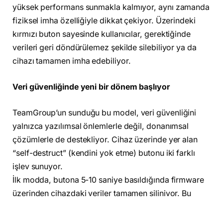
yüksek performans sunmakla kalmıyor, aynı zamanda
fiziksel imha özelliğiyle dikkat çekiyor. Üzerindeki
kırmızı buton sayesinde kullanıcılar, gerektiğinde
verileri geri döndürülemez şekilde silebiliyor ya da
cihazı tamamen imha edebiliyor.
Veri güvenliğinde yeni bir dönem başlıyor
TeamGroup’un sunduğu bu model, veri güvenliğini
yalnızca yazılımsal önlemlerle değil, donanımsal
çözümlerle de destekliyor. Cihaz üzerinde yer alan
“self-destruct” (kendini yok etme) butonu iki farklı
işlev sunuyor.
İlk modda, butona 5-10 saniye basıldığında firmware
üzerinden cihazdaki veriler tamamen siliniyor. Bu
işlem disk üzerinde fiziksel bir hasar oluşturmuyor ve
SSD kullanılmaya devam edilebiliyor.