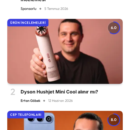
Sponsorlu
5 Temmuz 2026
ÜRÜN İNCELEMELERI
6.0
Dyson Hushjet Mini Cool alınır mı?
Ertan Göbek
12 Haziran 2026
CEP TELEFONLARI
8.0