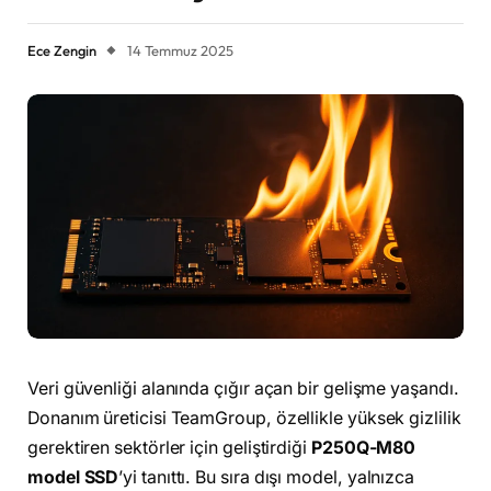
Ece Zengin
14 Temmuz 2025
Veri güvenliği alanında çığır açan bir gelişme yaşandı.
Donanım üreticisi TeamGroup, özellikle yüksek gizlilik
gerektiren sektörler için geliştirdiği
P250Q-M80
model SSD
’yi tanıttı. Bu sıra dışı model, yalnızca