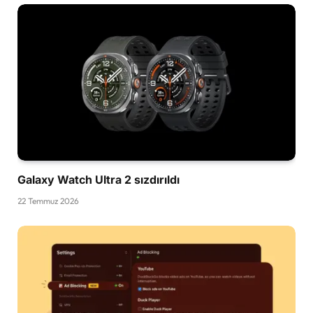
Galaxy Watch Ultra 2 sızdırıldı
22 Temmuz 2026