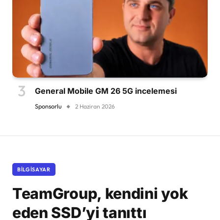
General Mobile GM 26 5G incelemesi
Sponsorlu
2 Haziran 2026
BILGISAYAR
TeamGroup, kendini yok
eden SSD’yi tanıttı