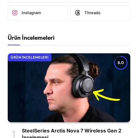
Instagram
Threads
Ürün İncelemeleri
ÜRÜN İNCELEMELERI
8.0
SteelSeries Arctis Nova 7 Wireless Gen 2
İncelemesi