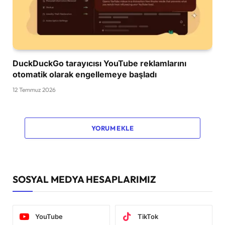
DuckDuckGo tarayıcısı YouTube reklamlarını
otomatik olarak engellemeye başladı
12 Temmuz 2026
YORUM EKLE
SOSYAL MEDYA HESAPLARIMIZ
YouTube
TikTok