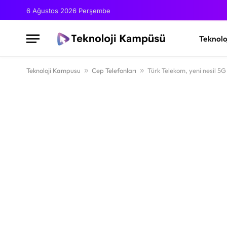
6 Ağustos 2026 Perşembe
Teknolo
Teknoloji Kampusu
»
Cep Telefonları
»
Türk Telekom, yeni nesil 5G