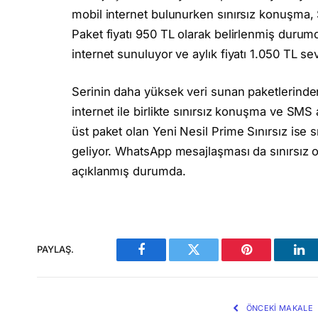
mobil internet bulunurken sınırsız konuşma,
Paket fiyatı 950 TL olarak belirlenmiş duru
internet sunuluyor ve aylık fiyatı 1.050 TL se
Serinin daha yüksek veri sunan paketlerinden
internet ile birlikte sınırsız konuşma ve SMS a
üst paket olan Yeni Nesil Prime Sınırsız ise s
geliyor. WhatsApp mesajlaşması da sınırsız ol
açıklanmış durumda.
PAYLAŞ.
Facebook
Twitter
Pinterest
Lin
ÖNCEKI MAKALE