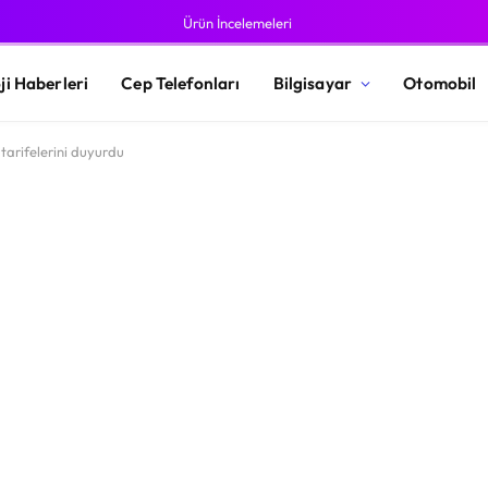
Ürün İncelemeleri
ji Haberleri
Cep Telefonları
Bilgisayar
Otomobil
 tarifelerini duyurdu