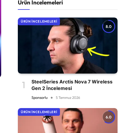
Ürün İncelemeleri
ÜRÜN İNCELEMELERI
8.0
SteelSeries Arctis Nova 7 Wireless
Gen 2 İncelemesi
Sponsorlu
5 Temmuz 2026
ÜRÜN İNCELEMELERI
6.0