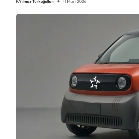
F.Yılmaz Türkoğulları
11 Mart 2026