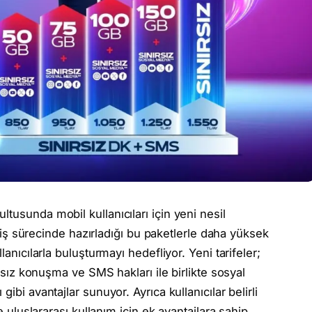
tusunda mobil kullanıcıları için yeni nesil
geçiş sürecinde hazırladığı bu paketlerle daha yüksek
lanıcılarla buluşturmayı hedefliyor. Yeni tarifeler;
ırsız konuşma ve SMS hakları ile birlikte sosyal
ibi avantajlar sunuyor. Ayrıca kullanıcılar belirli
ve uluslararası kullanım için ek avantajlara sahip