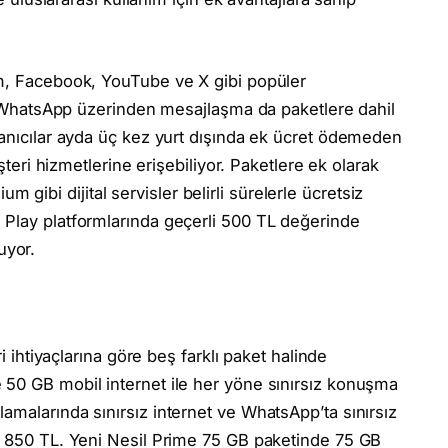
am, Facebook, YouTube ve X gibi popüler
or. WhatsApp üzerinden mesajlaşma da paketlere dahil
lanıcılar ayda üç kez yurt dışında ek ücret ödemeden
üşteri hizmetlerine erişebiliyor. Paketlere ek olarak
ibi dijital servisler belirli sürelerle ücretsiz
 Play platformlarında geçerli 500 TL değerinde
uyor.
ri ihtiyaçlarına göre beş farklı paket halinde
 50 GB mobil internet ile her yöne sınırsız konuşma
amalarında sınırsız internet ve WhatsApp’ta sınırsız
tı 850 TL. Yeni Nesil Prime 75 GB paketinde 75 GB