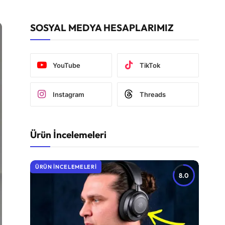
SOSYAL MEDYA HESAPLARIMIZ
YouTube
TikTok
Instagram
Threads
Ürün İncelemeleri
ÜRÜN İNCELEMELERI
8.0