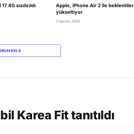
17 4G sızdırıldı
Apple, iPhone Air 2 ile beklentiler
yükseltiyor
3 Ağustos 2026
ORUM EKLE
bil Karea Fit tanıtıldı