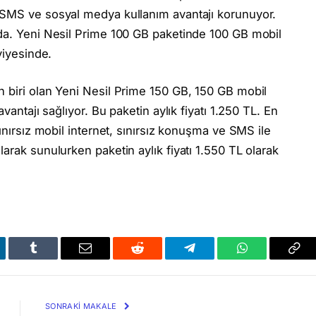
 SMS ve sosyal medya kullanım avantajı korunuyor.
mda. Yeni Nesil Prime 100 GB paketinde 100 GB mobil
viyesinde.
 biri olan Yeni Nesil Prime 150 GB, 150 GB mobil
vantajı sağlıyor. Bu paketin aylık fiyatı 1.250 TL. En
ınırsız mobil internet, sınırsız konuşma ve SMS ile
arak sunulurken paketin aylık fiyatı 1.550 TL olarak
kedIn
Tumblr
Email
Reddit
Telegram
WhatsApp
Bağl
Kop
SONRAKI MAKALE