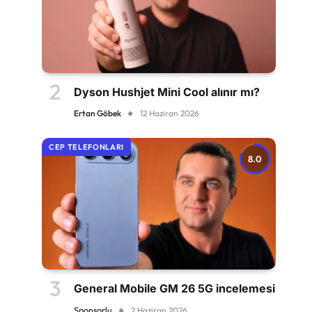
Dyson Hushjet Mini Cool alınır mı?
Ertan Göbek
12 Haziran 2026
CEP TELEFONLARI
8.0
General Mobile GM 26 5G incelemesi
Sponsorlu
2 Haziran 2026