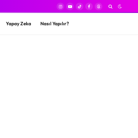
Instagram
YouTube
TikTok
Facebook
Threads
Yapay Zeka
Nasıl Yapılır?