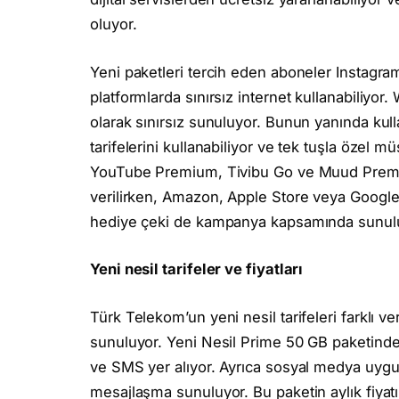
oluyor.
Yeni paketleri tercih eden aboneler Instagr
platformlarda sınırsız internet kullanabiliy
olarak sınırsız sunuluyor. Bunun yanında kul
tarifelerini kullanabiliyor ve tek tuşla özel m
YouTube Premium, Tivibu Go ve Muud Premium g
verilirken, Amazon, Apple Store veya Google
hediye çeki de kampanya kapsamında sunul
Yeni nesil tarifeler ve fiyatları
Türk Telekom’un yeni nesil tarifeleri farklı ve
sunuluyor. Yeni Nesil Prime 50 GB paketinde
ve SMS yer alıyor. Ayrıca sosyal medya uygul
mesajlaşma sunuluyor. Bu paketin aylık fiya