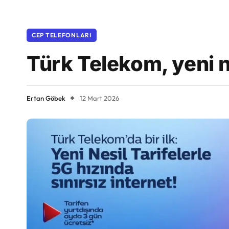
CEP TELEFONLARI
Türk Telekom, yeni n
Ertan Göbek
12 Mart 2026