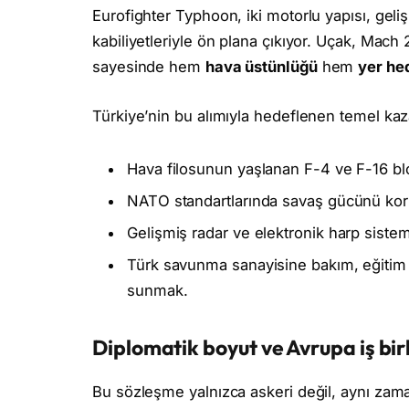
Eurofighter Typhoon, iki motorlu yapısı, gel
kabiliyetleriyle ön plana çıkıyor. Uçak, Mach 
sayesinde hem
hava üstünlüğü
hem
yer he
Türkiye’nin bu alımıyla hedeflenen temel kaz
Hava filosunun yaşlanan F-4 ve F-16 blo
NATO standartlarında savaş gücünü ko
Gelişmiş radar ve elektronik harp sistem
Türk savunma sanayisine bakım, eğitim 
sunmak.
Diplomatik boyut ve Avrupa iş birl
Bu sözleşme yalnızca askeri değil, aynı za