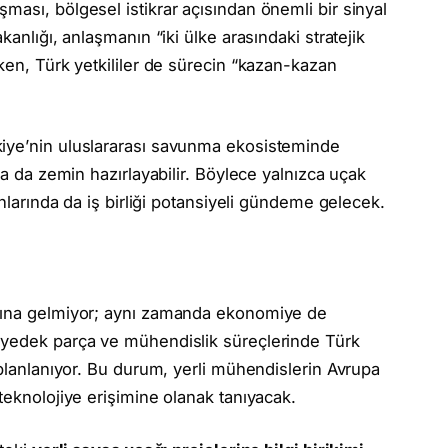
ması, bölgesel istikrar açısından önemli bir sinyal
kanlığı, anlaşmanın “iki ülke arasındaki stratejik
ken, Türk yetkililer de sürecin “kazan-kazan
kiye’nin uluslararası savunma ekosisteminde
na da zemin hazırlayabilir. Böylece yalnızca uçak
anlarında da iş birliği potansiyeli gündeme gelecek.
amına gelmiyor; aynı zamanda ekonomiye de
 yedek parça ve mühendislik süreçlerinde Türk
 planlanıyor. Bu durum, yerli mühendislerin Avrupa
teknolojiye erişimine olanak tanıyacak.