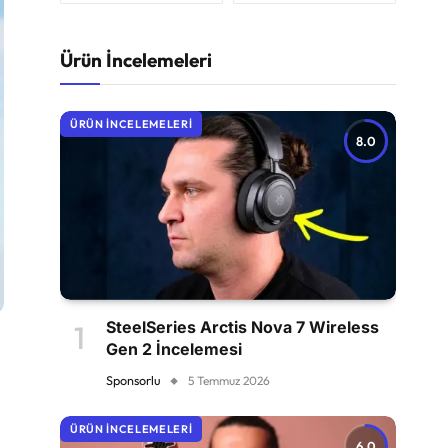
Ürün İncelemeleri
ÜRÜN İNCELEMELERI
8.0
SteelSeries Arctis Nova 7 Wireless
Gen 2 İncelemesi
Sponsorlu
5 Temmuz 2026
ÜRÜN İNCELEMELERI
6.0