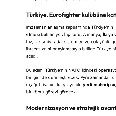
Türkiye, Eurofighter kulübüne kat
İmzalanan anlaşma kapsamında Türkiye’nin i
etmesi bekleniyor. İngiltere, Almanya, İtalya
hız, gelişmiş radar sistemleri ve çok yönlü gö
ihracat iznini onaylamasıyla birlikte Türkiye
açıldı.
Bu adım, Türkiye’nin NATO içindeki operasyone
birliğini de derinleştirecek. Aynı zamanda T
uçağı ihtiyacını karşılayarak,
yerli muharip u
bir köprü görevi görecek.
Modernizasyon ve stratejik avan