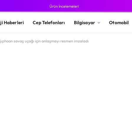
Ürün İncelemeleri
ji Haberleri
Cep Telefonları
Bilgisayar
Otomobil
 Typhoon savaş uçağı için anlaşmayı resmen imzaladı