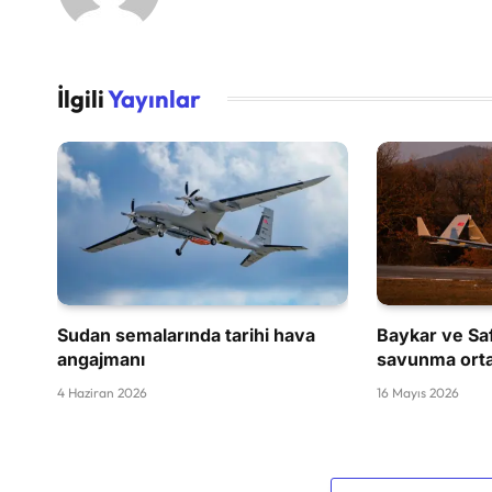
İlgili
Yayınlar
Sudan semalarında tarihi hava
Baykar ve Saf
angajmanı
savunma orta
4 Haziran 2026
16 Mayıs 2026