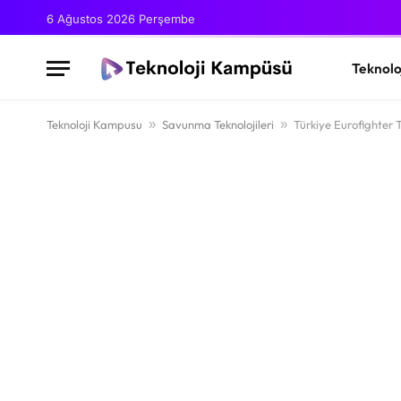
6 Ağustos 2026 Perşembe
Teknolo
Teknoloji Kampusu
»
Savunma Teknolojileri
»
Türkiye Eurofighter