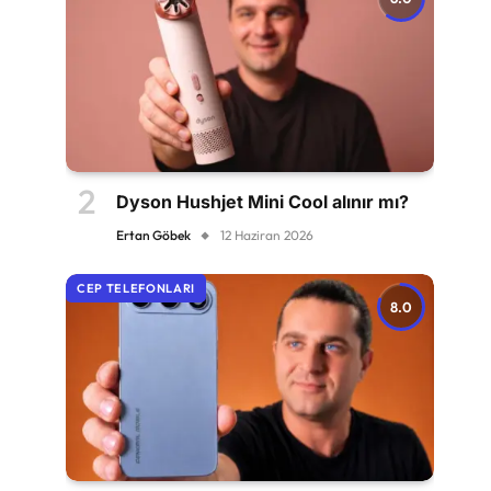
Dyson Hushjet Mini Cool alınır mı?
Ertan Göbek
12 Haziran 2026
CEP TELEFONLARI
8.0