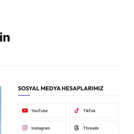
in
SOSYAL MEDYA HESAPLARIMIZ
YouTube
TikTok
Instagram
Threads