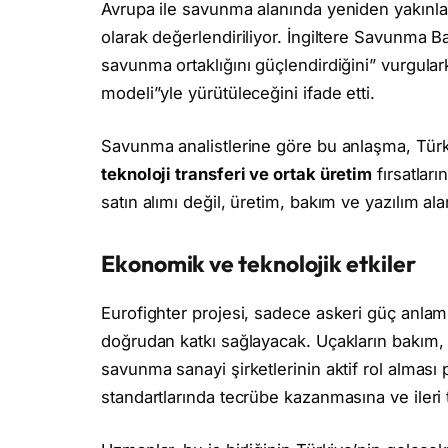
Avrupa ile savunma alanında yeniden yakınlaş
olarak değerlendiriliyor. İngiltere Savunma Ba
savunma ortaklığını güçlendirdiğini” vurgular
modeli”yle yürütüleceğini ifade etti.
Savunma analistlerine göre bu anlaşma, Tür
teknoloji transferi ve ortak üretim
fırsatları
satın alımı değil, üretim, bakım ve yazılım al
Ekonomik ve teknolojik etkiler
Eurofighter projesi, sadece askeri güç anl
doğrudan katkı sağlayacak. Uçakların bakım,
savunma sanayi şirketlerinin aktif rol alması
standartlarında tecrübe kazanmasına ve ileri 