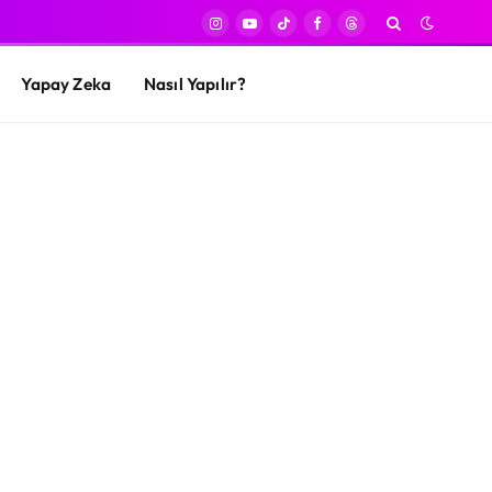
Instagram
YouTube
TikTok
Facebook
Threads
Yapay Zeka
Nasıl Yapılır?