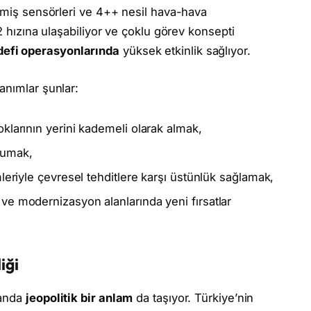
işmiş sensörleri ve 4++ nesil hava-hava
2 hızına ulaşabiliyor ve çoklu görev konsepti
defi operasyonlarında
yüksek etkinlik sağlıyor.
anımlar şunlar:
klarının yerini kademeli olarak almak,
rumak,
leriyle çevresel tehditlere karşı üstünlük sağlamak,
ve modernizasyon alanlarında yeni fırsatlar
iği
manda
jeopolitik bir anlam
da taşıyor. Türkiye’nin