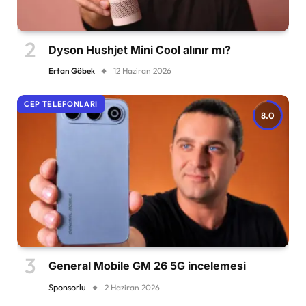
Dyson Hushjet Mini Cool alınır mı?
Ertan Göbek
12 Haziran 2026
CEP TELEFONLARI
8.0
General Mobile GM 26 5G incelemesi
Sponsorlu
2 Haziran 2026