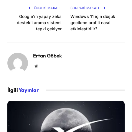
ÖNCEKI MAKALE
SONRAKI MAKALE
Google’ın yapay zeka
Windows 11 için düşük
destekli arama sistemi
gecikme profili nasıl
tepki çekiyor
etkinleştirilir?
Ertan Göbek
Website
İlgili
Yayınlar