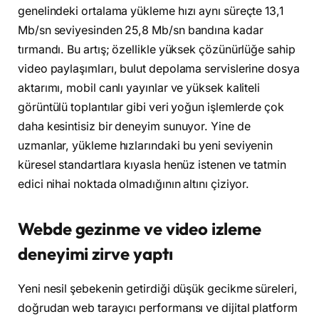
genelindeki ortalama yükleme hızı aynı süreçte 13,1
Mb/sn seviyesinden 25,8 Mb/sn bandına kadar
tırmandı. Bu artış; özellikle yüksek çözünürlüğe sahip
video paylaşımları, bulut depolama servislerine dosya
aktarımı, mobil canlı yayınlar ve yüksek kaliteli
görüntülü toplantılar gibi veri yoğun işlemlerde çok
daha kesintisiz bir deneyim sunuyor. Yine de
uzmanlar, yükleme hızlarındaki bu yeni seviyenin
küresel standartlara kıyasla henüz istenen ve tatmin
edici nihai noktada olmadığının altını çiziyor.
Webde gezinme ve video izleme
deneyimi zirve yaptı
Yeni nesil şebekenin getirdiği düşük gecikme süreleri,
doğrudan web tarayıcı performansı ve dijital platform