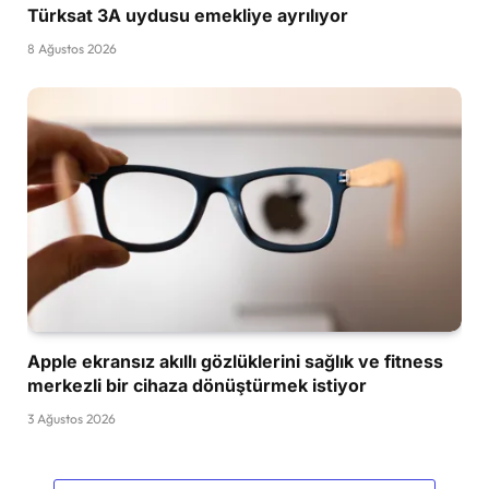
Türksat 3A uydusu emekliye ayrılıyor
8 Ağustos 2026
Apple ekransız akıllı gözlüklerini sağlık ve fitness
merkezli bir cihaza dönüştürmek istiyor
3 Ağustos 2026