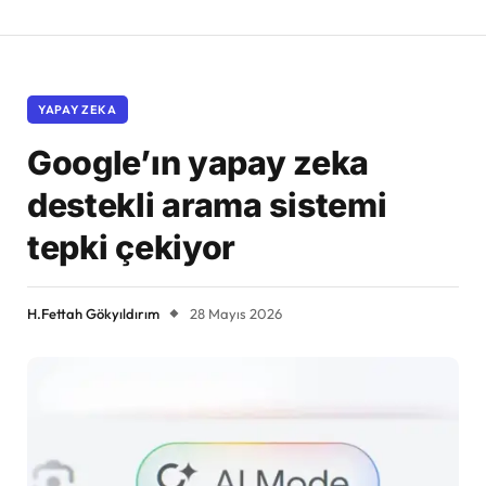
YAPAY ZEKA
Google’ın yapay zeka
destekli arama sistemi
tepki çekiyor
H.Fettah Gökyıldırım
28 Mayıs 2026