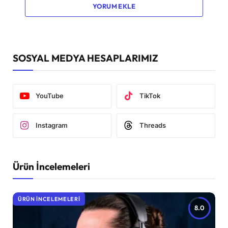
YORUM EKLE
SOSYAL MEDYA HESAPLARIMIZ
YouTube
TikTok
Instagram
Threads
Ürün İncelemeleri
ÜRÜN İNCELEMELERI
8.0