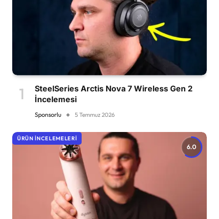
SteelSeries Arctis Nova 7 Wireless Gen 2
İncelemesi
Sponsorlu
5 Temmuz 2026
ÜRÜN İNCELEMELERI
6.0