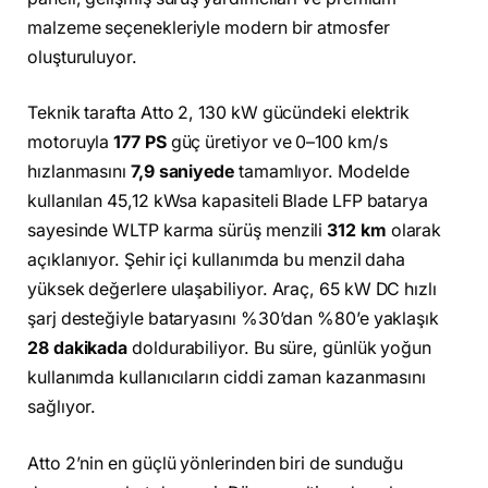
malzeme seçenekleriyle modern bir atmosfer
oluşturuluyor.
Teknik tarafta Atto 2, 130 kW gücündeki elektrik
motoruyla
177 PS
güç üretiyor ve 0–100 km/s
hızlanmasını
7,9 saniyede
tamamlıyor. Modelde
kullanılan 45,12 kWsa kapasiteli Blade LFP batarya
sayesinde WLTP karma sürüş menzili
312 km
olarak
açıklanıyor. Şehir içi kullanımda bu menzil daha
yüksek değerlere ulaşabiliyor. Araç, 65 kW DC hızlı
şarj desteğiyle bataryasını %30’dan %80’e yaklaşık
28 dakikada
doldurabiliyor. Bu süre, günlük yoğun
kullanımda kullanıcıların ciddi zaman kazanmasını
sağlıyor.
Atto 2’nin en güçlü yönlerinden biri de sunduğu