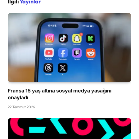
İlgili
Yayınlar
Fransa 15 yaş altına sosyal medya yasağını
onayladı
22 Temmuz 2026