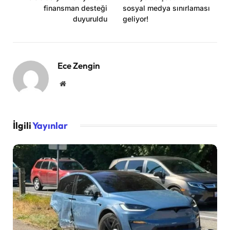
finansman desteği
sosyal medya sınırlaması
duyuruldu
geliyor!
Ece Zengin
Website
İlgili
Yayınlar