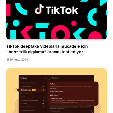
TikTok deepfake videolarla mücadele için
“benzerlik algılama” aracını test ediyor
21 Temmuz 2026