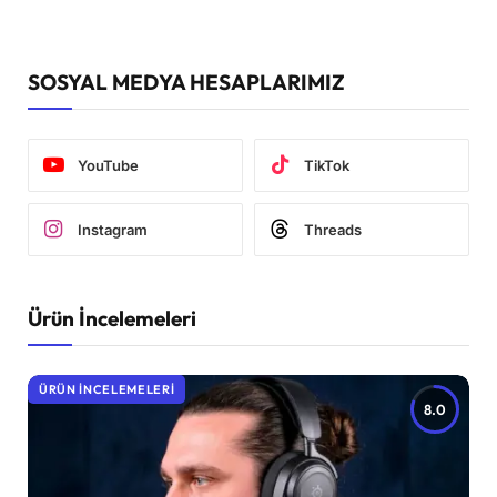
SOSYAL MEDYA HESAPLARIMIZ
YouTube
TikTok
Instagram
Threads
Ürün İncelemeleri
ÜRÜN İNCELEMELERI
8.0