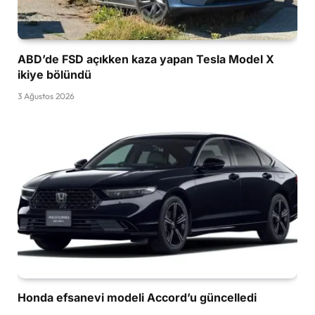
ABD’de FSD açıkken kaza yapan Tesla Model X
ikiye bölündü
3 Ağustos 2026
Honda efsanevi modeli Accord’u güncelledi