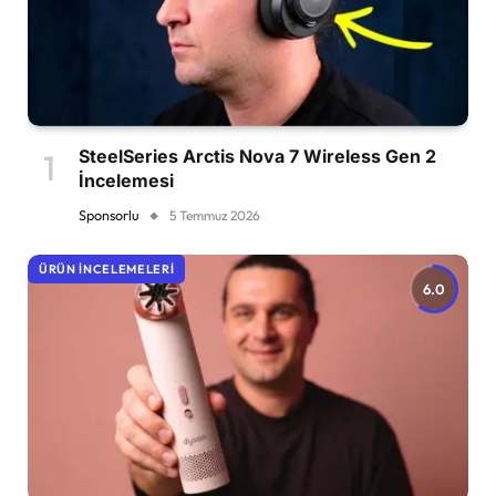
SteelSeries Arctis Nova 7 Wireless Gen 2
İncelemesi
Sponsorlu
5 Temmuz 2026
ÜRÜN İNCELEMELERI
6.0