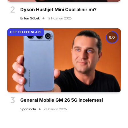
Dyson Hushjet Mini Cool alınır mı?
Ertan Göbek
12 Haziran 2026
CEP TELEFONLARI
8.0
General Mobile GM 26 5G incelemesi
Sponsorlu
2 Haziran 2026