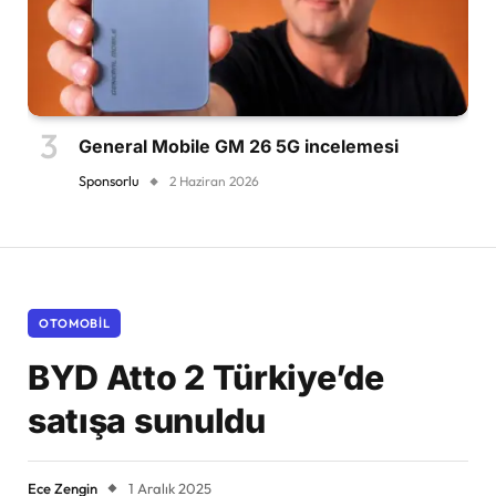
General Mobile GM 26 5G incelemesi
Sponsorlu
2 Haziran 2026
OTOMOBIL
BYD Atto 2 Türkiye’de
satışa sunuldu
Ece Zengin
1 Aralık 2025