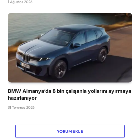
1 Ağustos 2026
BMW Almanya’da 8 bin çalışanla yollarını ayırmaya
hazırlanıyor
31 Temmuz 2026
YORUM EKLE