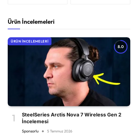
Ürün İncelemeleri
ÜRÜN İNCELEMELERI
8.0
SteelSeries Arctis Nova 7 Wireless Gen 2
İncelemesi
Sponsorlu
5 Temmuz 2026