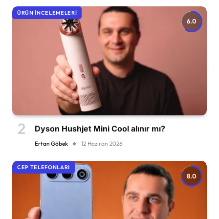
ÜRÜN İNCELEMELERI
6.0
Dyson Hushjet Mini Cool alınır mı?
Ertan Göbek
12 Haziran 2026
CEP TELEFONLARI
8.0