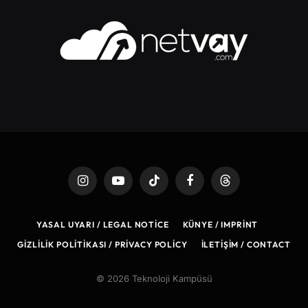
Instagram
YouTube
TikTok
Facebook
Threads
YASAL UYARI / LEGAL NOTICE
KÜNYE / IMPRINT
GIZLILIK POLITIKASI / PRIVACY POLICY
İLETIŞIM / CONTACT
© 2026 Teknoloji Kampüsü