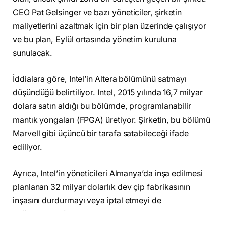
CEO Pat Gelsinger ve bazı yöneticiler, şirketin
maliyetlerini azaltmak için bir plan üzerinde çalışıyor
ve bu plan, Eylül ortasında yönetim kuruluna
sunulacak.
İddialara göre, Intel’in Altera bölümünü satmayı
düşündüğü belirtiliyor. Intel, 2015 yılında 16,7 milyar
dolara satın aldığı bu bölümde, programlanabilir
mantık yongaları (FPGA) üretiyor. Şirketin, bu bölümü
Marvell gibi üçüncü bir tarafa satabileceği ifade
ediliyor.
Ayrıca, Intel’in yöneticileri Almanya’da inşa edilmesi
planlanan 32 milyar dolarlık dev çip fabrikasının
inşasını durdurmayı veya iptal etmeyi de
değerlendirdiği bildiriliyor. Ancak, şu an için Intel’in