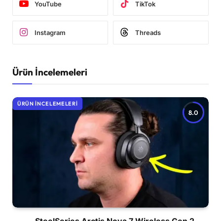
YouTube
TikTok
Instagram
Threads
Ürün İncelemeleri
ÜRÜN İNCELEMELERI
8.0