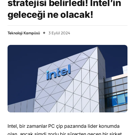
stratejisi belirledi! Intel’in
geleceği ne olacak!
Teknoloji Kampüsü
3 Eylül 2024
Intel, bir zamanlar PC çip pazarında lider konumda
olan, ancak şimdi zorlu bir süreçten geçen bir şirket.