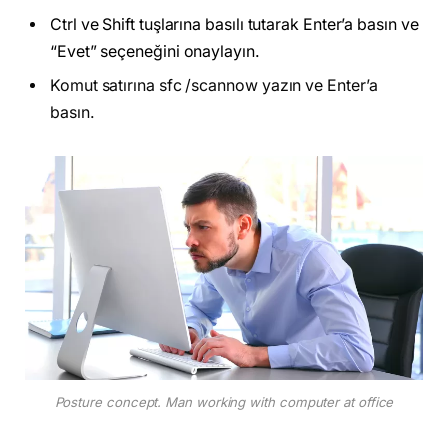
Ctrl ve Shift tuşlarına basılı tutarak Enter’a basın ve
“Evet” seçeneğini onaylayın.
Komut satırına sfc /scannow yazın ve Enter’a
basın.
Posture concept. Man working with computer at office