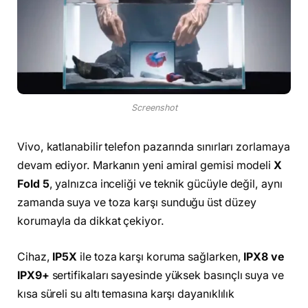
Screenshot
Vivo, katlanabilir telefon pazarında sınırları zorlamaya
devam ediyor. Markanın yeni amiral gemisi modeli
X
Fold 5
, yalnızca inceliği ve teknik gücüyle değil, aynı
zamanda suya ve toza karşı sunduğu üst düzey
korumayla da dikkat çekiyor.
Cihaz,
IP5X
ile toza karşı koruma sağlarken,
IPX8 ve
IPX9+
sertifikaları sayesinde yüksek basınçlı suya ve
kısa süreli su altı temasına karşı dayanıklılık