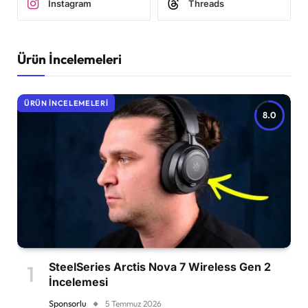
Instagram
Threads
Ürün İncelemeleri
ÜRÜN İNCELEMELERI
8.0
SteelSeries Arctis Nova 7 Wireless Gen 2
İncelemesi
Sponsorlu
5 Temmuz 2026