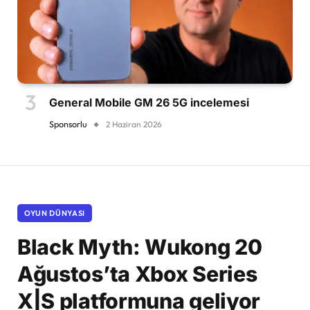
General Mobile GM 26 5G incelemesi
Sponsorlu
2 Haziran 2026
OYUN DÜNYASI
Black Myth: Wukong 20
Ağustos’ta Xbox Series
X|S platformuna geliyor