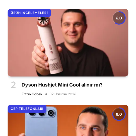
ÜRÜN İNCELEMELERI
6.0
Dyson Hushjet Mini Cool alınır mı?
Ertan Göbek
12 Haziran 2026
CEP TELEFONLARI
8.0