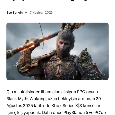
Ece Zengin
7 Haziran 2025
Çin mitolojisinden ilham alan aksiyon RPG oyunu
Black Myth: Wukong, uzun bekleyişin ardından 20
Ağustos 2025 tarihinde Xbox Series X|S konsolları
için çıkış yapacak. Daha önce PlayStation 5 ve PC’de