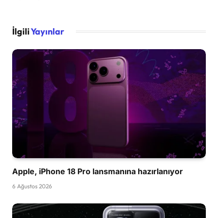
İlgili
Yayınlar
Apple, iPhone 18 Pro lansmanına hazırlanıyor
6 Ağustos 2026