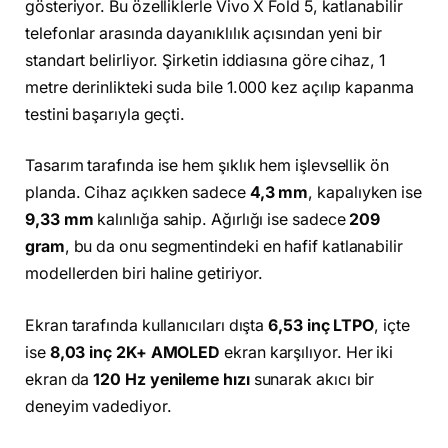
gösteriyor. Bu özelliklerle Vivo X Fold 5, katlanabilir
telefonlar arasında dayanıklılık açısından yeni bir
standart belirliyor. Şirketin iddiasına göre cihaz, 1
metre derinlikteki suda bile 1.000 kez açılıp kapanma
testini başarıyla geçti.
Tasarım tarafında ise hem şıklık hem işlevsellik ön
planda. Cihaz açıkken sadece
4,3 mm
, kapalıyken ise
9,33 mm
kalınlığa sahip. Ağırlığı ise sadece
209
gram
, bu da onu segmentindeki en hafif katlanabilir
modellerden biri haline getiriyor.
Ekran tarafında kullanıcıları dışta
6,53 inç LTPO
, içte
ise
8,03 inç 2K+ AMOLED
ekran karşılıyor. Her iki
ekran da
120 Hz yenileme hızı
sunarak akıcı bir
deneyim vadediyor.