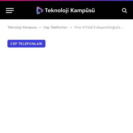
Teknoloji Kampusu
»
Cep Telefonları
»
Vivo X Fold 5 dayanıklılığıyla öne çıkıyor
CEP TELEFONLARI