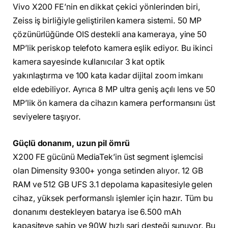
Vivo X200 FE’nin en dikkat çekici yönlerinden biri,
Zeiss iş birliğiyle geliştirilen kamera sistemi. 50 MP
çözünürlüğünde OIS destekli ana kameraya, yine 50
MP’lik periskop telefoto kamera eşlik ediyor. Bu ikinci
kamera sayesinde kullanıcılar 3 kat optik
yakınlaştırma ve 100 kata kadar dijital zoom imkanı
elde edebiliyor. Ayrıca 8 MP ultra geniş açılı lens ve 50
MP’lik ön kamera da cihazın kamera performansını üst
seviyelere taşıyor.
Güçlü donanım, uzun pil ömrü
X200 FE gücünü MediaTek’in üst segment işlemcisi
olan Dimensity 9300+ yonga setinden alıyor. 12 GB
RAM ve 512 GB UFS 3.1 depolama kapasitesiyle gelen
cihaz, yüksek performanslı işlemler için hazır. Tüm bu
donanımı destekleyen batarya ise 6.500 mAh
kapasiteye sahip ve 90W hızlı şarj desteği sunuyor. Bu