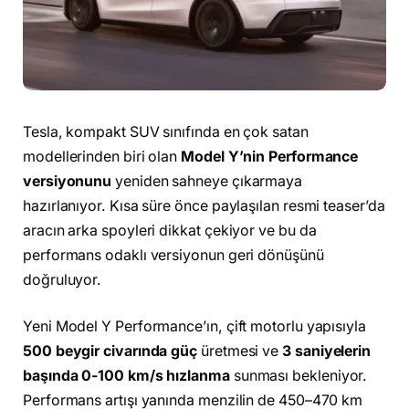
Tesla, kompakt SUV sınıfında en çok satan
modellerinden biri olan
Model Y’nin Performance
versiyonunu
yeniden sahneye çıkarmaya
hazırlanıyor. Kısa süre önce paylaşılan resmi teaser’da
aracın arka spoyleri dikkat çekiyor ve bu da
performans odaklı versiyonun geri dönüşünü
doğruluyor.
Yeni Model Y Performance’ın, çift motorlu yapısıyla
500 beygir civarında güç
üretmesi ve
3 saniyelerin
başında 0-100 km/s hızlanma
sunması bekleniyor.
Performans artışı yanında menzilin de 450–470 km