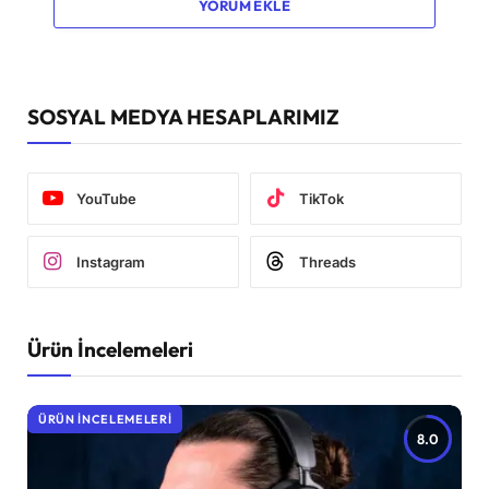
YORUM EKLE
SOSYAL MEDYA HESAPLARIMIZ
YouTube
TikTok
Instagram
Threads
Ürün İncelemeleri
ÜRÜN İNCELEMELERI
8.0