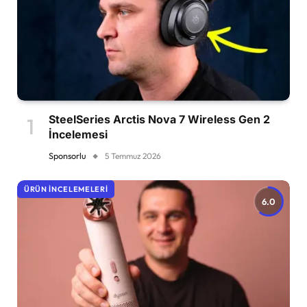
SteelSeries Arctis Nova 7 Wireless Gen 2
İncelemesi
Sponsorlu
5 Temmuz 2026
ÜRÜN İNCELEMELERI
6.0