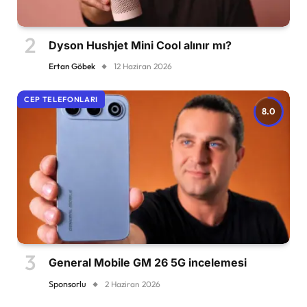
Dyson Hushjet Mini Cool alınır mı?
Ertan Göbek
12 Haziran 2026
CEP TELEFONLARI
8.0
General Mobile GM 26 5G incelemesi
Sponsorlu
2 Haziran 2026