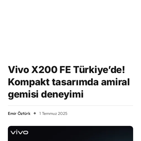
Vivo X200 FE Türkiye’de!
Kompakt tasarımda amiral
gemisi deneyimi
Emir Öztürk
1 Temmuz 2025