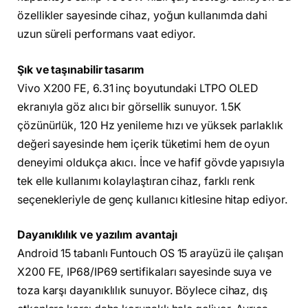
özellikler sayesinde cihaz, yoğun kullanımda dahi
uzun süreli performans vaat ediyor.
Şık ve taşınabilir tasarım
Vivo X200 FE, 6.31 inç boyutundaki LTPO OLED
ekranıyla göz alıcı bir görsellik sunuyor. 1.5K
çözünürlük, 120 Hz yenileme hızı ve yüksek parlaklık
değeri sayesinde hem içerik tüketimi hem de oyun
deneyimi oldukça akıcı. İnce ve hafif gövde yapısıyla
tek elle kullanımı kolaylaştıran cihaz, farklı renk
seçenekleriyle de genç kullanıcı kitlesine hitap ediyor.
Dayanıklılık ve yazılım avantajı
Android 15 tabanlı Funtouch OS 15 arayüzü ile çalışan
X200 FE, IP68/IP69 sertifikaları sayesinde suya ve
toza karşı dayanıklılık sunuyor. Böylece cihaz, dış