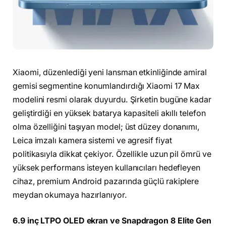
Xiaomi, düzenlediği yeni lansman etkinliğinde amiral
gemisi segmentine konumlandırdığı Xiaomi 17 Max
modelini resmi olarak duyurdu. Şirketin bugüne kadar
geliştirdiği en yüksek batarya kapasiteli akıllı telefon
olma özelliğini taşıyan model; üst düzey donanımı,
Leica imzalı kamera sistemi ve agresif fiyat
politikasıyla dikkat çekiyor. Özellikle uzun pil ömrü ve
yüksek performans isteyen kullanıcıları hedefleyen
cihaz, premium Android pazarında güçlü rakiplere
meydan okumaya hazırlanıyor.
6.9 inç LTPO OLED ekran ve Snapdragon 8 Elite Gen