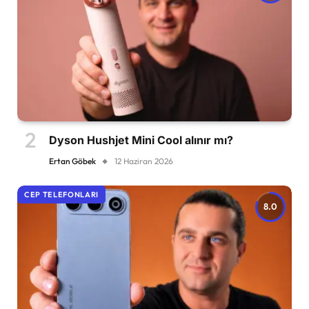
Dyson Hushjet Mini Cool alınır mı?
Ertan Göbek
12 Haziran 2026
CEP TELEFONLARI
8.0