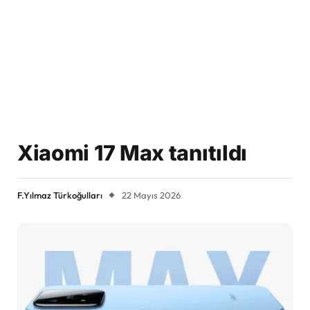
Xiaomi 17 Max tanıtıldı
F.Yılmaz Türkoğulları
22 Mayıs 2026