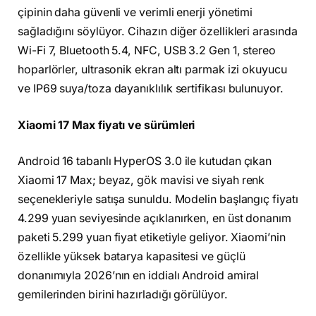
çipinin daha güvenli ve verimli enerji yönetimi
sağladığını söylüyor. Cihazın diğer özellikleri arasında
Wi-Fi 7, Bluetooth 5.4, NFC, USB 3.2 Gen 1, stereo
hoparlörler, ultrasonik ekran altı parmak izi okuyucu
ve IP69 suya/toza dayanıklılık sertifikası bulunuyor.
Xiaomi 17 Max fiyatı ve sürümleri
Android 16 tabanlı HyperOS 3.0 ile kutudan çıkan
Xiaomi 17 Max; beyaz, gök mavisi ve siyah renk
seçenekleriyle satışa sunuldu. Modelin başlangıç fiyatı
4.299 yuan seviyesinde açıklanırken, en üst donanım
paketi 5.299 yuan fiyat etiketiyle geliyor. Xiaomi’nin
özellikle yüksek batarya kapasitesi ve güçlü
donanımıyla 2026’nın en iddialı Android amiral
gemilerinden birini hazırladığı görülüyor.