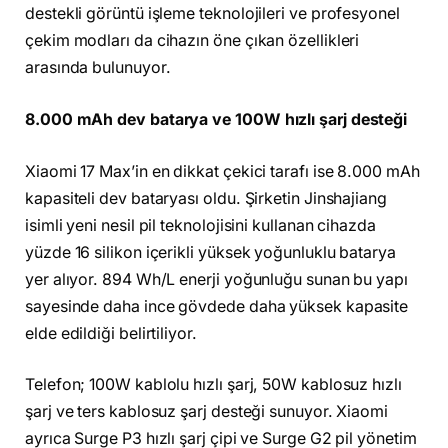
destekli görüntü işleme teknolojileri ve profesyonel
çekim modları da cihazın öne çıkan özellikleri
arasında bulunuyor.
8.000 mAh dev batarya ve 100W hızlı şarj desteği
Xiaomi 17 Max’in en dikkat çekici tarafı ise 8.000 mAh
kapasiteli dev bataryası oldu. Şirketin Jinshajiang
isimli yeni nesil pil teknolojisini kullanan cihazda
yüzde 16 silikon içerikli yüksek yoğunluklu batarya
yer alıyor. 894 Wh/L enerji yoğunluğu sunan bu yapı
sayesinde daha ince gövdede daha yüksek kapasite
elde edildiği belirtiliyor.
Telefon; 100W kablolu hızlı şarj, 50W kablosuz hızlı
şarj ve ters kablosuz şarj desteği sunuyor. Xiaomi
ayrıca Surge P3 hızlı şarj çipi ve Surge G2 pil yönetim