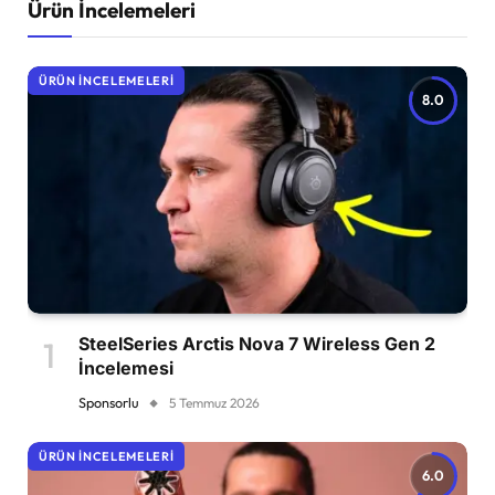
Ürün İncelemeleri
ÜRÜN İNCELEMELERI
8.0
SteelSeries Arctis Nova 7 Wireless Gen 2
İncelemesi
Sponsorlu
5 Temmuz 2026
ÜRÜN İNCELEMELERI
6.0