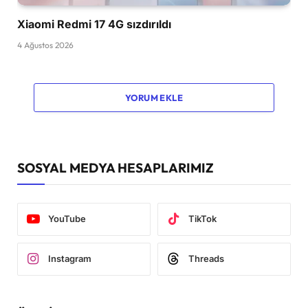
Xiaomi Redmi 17 4G sızdırıldı
4 Ağustos 2026
YORUM EKLE
SOSYAL MEDYA HESAPLARIMIZ
YouTube
TikTok
Instagram
Threads