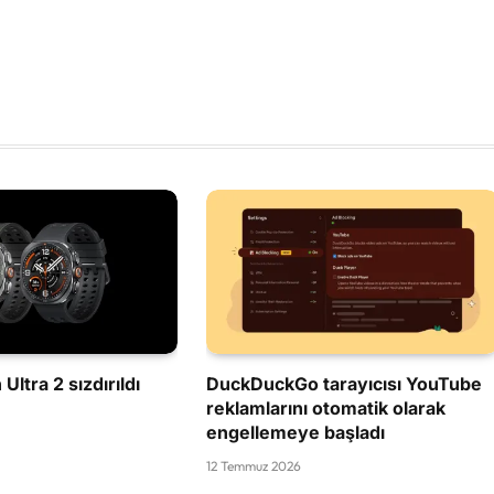
Ultra 2 sızdırıldı
DuckDuckGo tarayıcısı YouTube
reklamlarını otomatik olarak
engellemeye başladı
12 Temmuz 2026