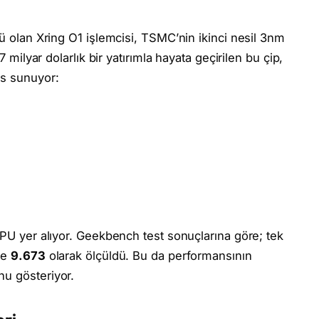
nü olan Xring O1 işlemcisi, TSMC’nin ikinci nesil 3nm
7 milyar dolarlık bir yatırımla hayata geçirilen bu çip,
ns sunuyor:
GPU yer alıyor. Geekbench test sonuçlarına göre; tek
se
9.673
olarak ölçüldü. Bu da performansının
nu gösteriyor.