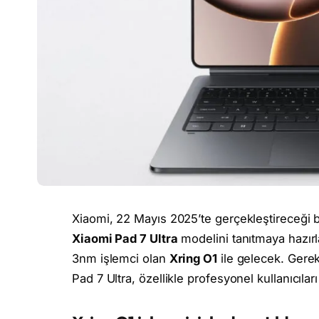
Xiaomi, 22 Mayıs 2025’te gerçekleştireceği bü
Xiaomi Pad 7 Ultra
modelini tanıtmaya hazırla
3nm işlemci olan
Xring O1
ile gelecek. Gere
Pad 7 Ultra, özellikle profesyonel kullanıcıları