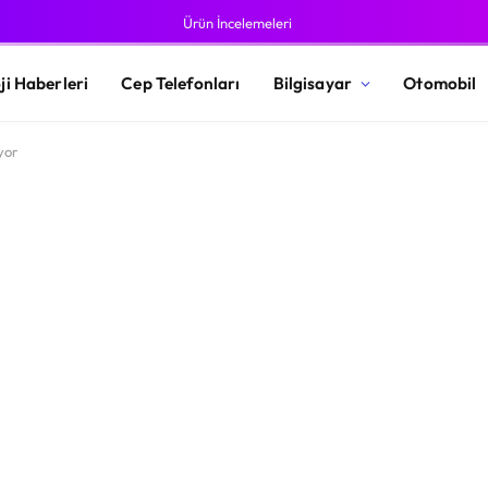
Ürün İncelemeleri
ji Haberleri
Cep Telefonları
Bilgisayar
Otomobil
yor