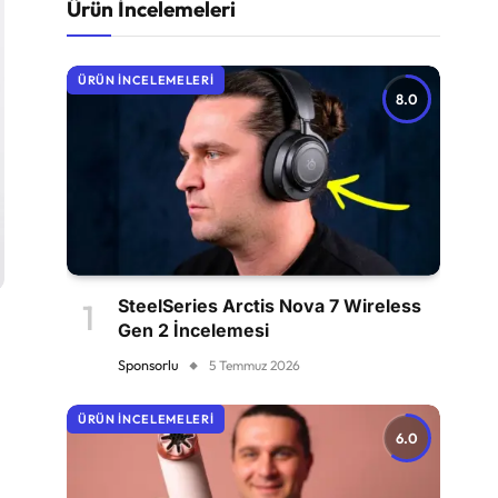
Ürün İncelemeleri
ÜRÜN İNCELEMELERI
8.0
SteelSeries Arctis Nova 7 Wireless
Gen 2 İncelemesi
Sponsorlu
5 Temmuz 2026
ÜRÜN İNCELEMELERI
6.0