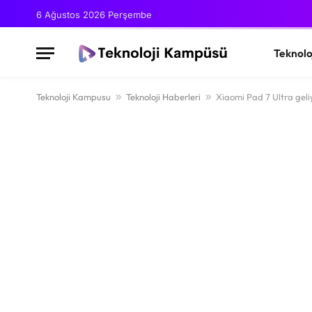
6 Ağustos 2026 Perşembe
Teknolo
Teknoloji Kampusu
»
Teknoloji Haberleri
»
Xiaomi Pad 7 Ultra geli