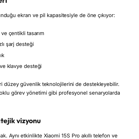
eri
uğu ekran ve pil kapasitesiyle de öne çıkıyor:
ve çentikli tasarım
lı şarj desteği
ık
 ve klavye desteği
ri düzey güvenlik teknolojilerini de destekleyebilir.
e çoklu görev yönetimi gibi profesyonel senaryolarda
tejik vizyonu
ak. Aynı etkinlikte Xiaomi 15S Pro akıllı telefon ve