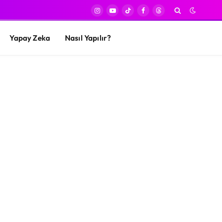
Instagram
YouTube
TikTok
Facebook
Threads
Yapay Zeka
Nasıl Yapılır?