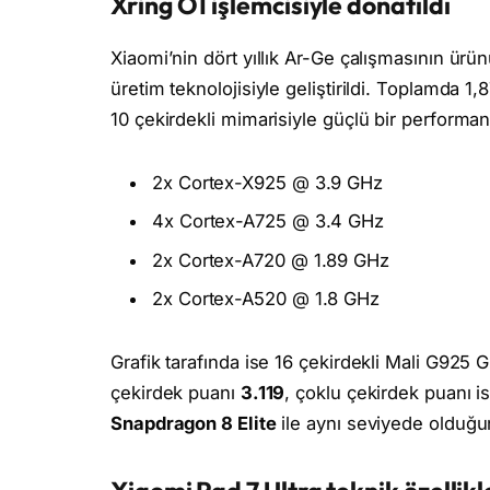
Xring O1 işlemcisiyle donatıldı
Xiaomi’nin dört yıllık Ar-Ge çalışmasının ürü
üretim teknolojisiyle geliştirildi. Toplamda 1,8
10 çekirdekli mimarisiyle güçlü bir performa
2x Cortex-X925 @ 3.9 GHz
4x Cortex-A725 @ 3.4 GHz
2x Cortex-A720 @ 1.89 GHz
2x Cortex-A520 @ 1.8 GHz
Grafik tarafında ise 16 çekirdekli Mali G925 
çekirdek puanı
3.119
, çoklu çekirdek puanı i
Snapdragon 8 Elite
ile aynı seviyede olduğu