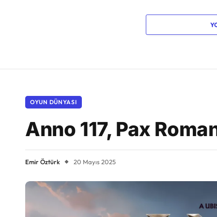
Y
OYUN DÜNYASI
Anno 117, Pax Roman
Emir Öztürk
20 Mayıs 2025