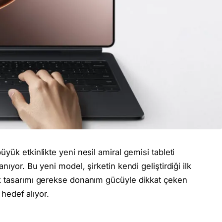
yük etkinlikte yeni nesil amiral gemisi tableti
nıyor. Bu yeni model, şirketin kendi geliştirdiği ilk
k tasarımı gerekse donanım gücüyle dikkat çeken
 hedef alıyor.