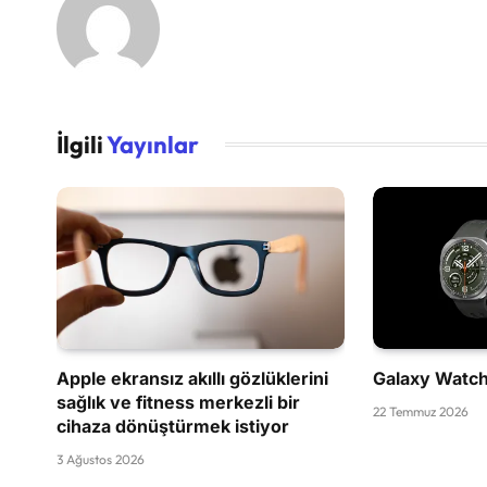
İlgili
Yayınlar
Apple ekransız akıllı gözlüklerini
Galaxy Watch 
sağlık ve fitness merkezli bir
22 Temmuz 2026
cihaza dönüştürmek istiyor
3 Ağustos 2026