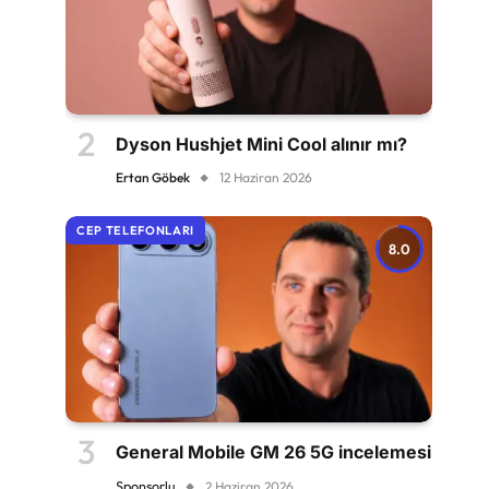
Dyson Hushjet Mini Cool alınır mı?
Ertan Göbek
12 Haziran 2026
CEP TELEFONLARI
8.0
General Mobile GM 26 5G incelemesi
Sponsorlu
2 Haziran 2026