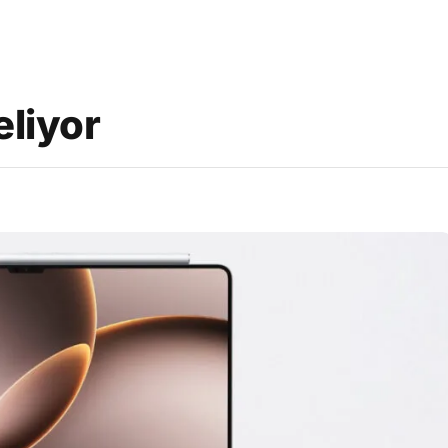
eliyor