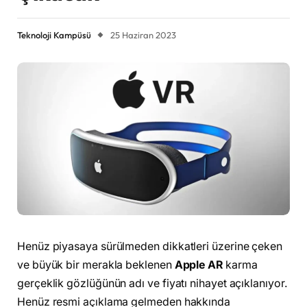
Teknoloji Kampüsü
25 Haziran 2023
Henüz piyasaya sürülmeden dikkatleri üzerine çeken
ve büyük bir merakla beklenen
Apple AR
karma
gerçeklik gözlüğünün adı ve fiyatı nihayet açıklanıyor.
Henüz resmi açıklama gelmeden hakkında