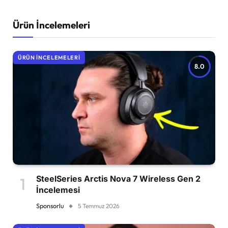
Ürün İncelemeleri
ÜRÜN İNCELEMELERI
8.0
SteelSeries Arctis Nova 7 Wireless Gen 2
İncelemesi
Sponsorlu
5 Temmuz 2026