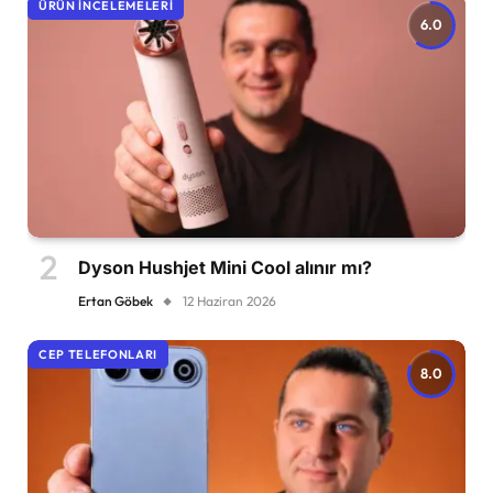
ÜRÜN İNCELEMELERI
6.0
Dyson Hushjet Mini Cool alınır mı?
Ertan Göbek
12 Haziran 2026
CEP TELEFONLARI
8.0