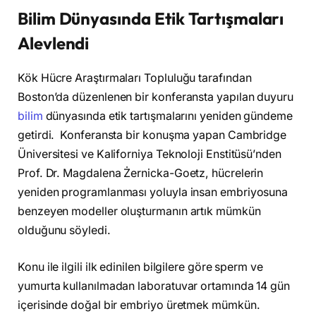
Bilim Dünyasında Etik Tartışmaları
Alevlendi
Kök Hücre Araştırmaları Topluluğu tarafından
Boston’da düzenlenen bir konferansta yapılan duyuru
bilim
dünyasında etik tartışmalarını yeniden gündeme
getirdi. Konferansta bir konuşma yapan Cambridge
Üniversitesi ve Kaliforniya Teknoloji Enstitüsü’nden
Prof. Dr. Magdalena Żernicka-Goetz, hücrelerin
yeniden programlanması yoluyla insan embriyosuna
benzeyen modeller oluşturmanın artık mümkün
olduğunu söyledi.
Konu ile ilgili ilk edinilen bilgilere göre sperm ve
yumurta kullanılmadan laboratuvar ortamında 14 gün
içerisinde doğal bir embriyo üretmek mümkün.