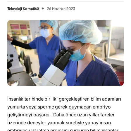
Teknoloji Kampüsü
26 Haziran 2023
İnsanlık tarihinde bir ilki gerçekleştiren bilim adamları
yumurta veya sperme gerek duymadan embriyo
geliştirmeyi başardı. Daha önce uzun yıllar fareler
üzerinde deneyler yapmak suretiyle yapay insan
embriyosu yaratma projesini sürdüren bilim insanları,