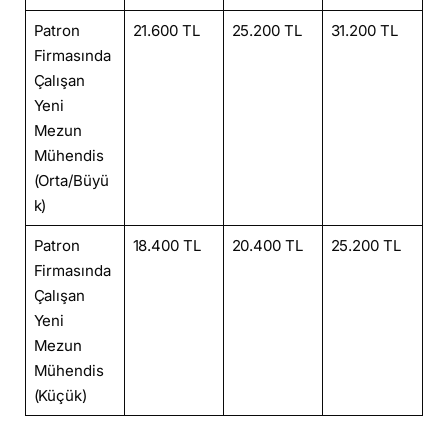
Patron
21.600 TL
25.200 TL
31.200 TL
Firmasında
Çalışan
Yeni
Mezun
Mühendis
(Orta/Büyü
k)
Patron
18.400 TL
20.400 TL
25.200 TL
Firmasında
Çalışan
Yeni
Mezun
Mühendis
(Küçük)