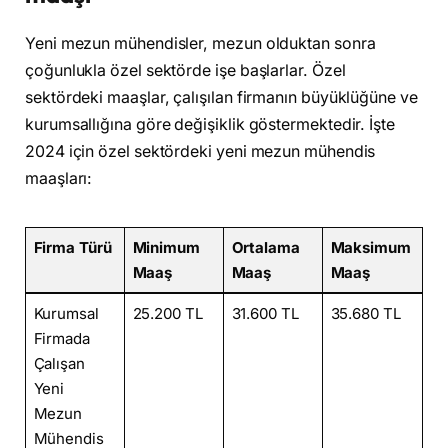
Yeni mezun mühendisler, mezun olduktan sonra
çoğunlukla özel sektörde işe başlarlar. Özel
sektördeki maaşlar, çalışılan firmanın büyüklüğüne ve
kurumsallığına göre değişiklik göstermektedir. İşte
2024 için özel sektördeki yeni mezun mühendis
maaşları:
Firma Türü
Minimum
Ortalama
Maksimum
Maaş
Maaş
Maaş
Kurumsal
25.200 TL
31.600 TL
35.680 TL
Firmada
Çalışan
Yeni
Mezun
Mühendis