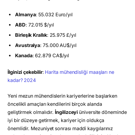
Almanya
: 55.032 Euro/yıl
ABD
: 72.015 $/yıl
Birleşik Krallık
: 25.975 £/yıl
Avustralya
: 75.000 AU$/yıl
Kanada
: 62.879 CA$/yıl
İlginizi çekebilir
:
Harita mühendisliği maaşları ne
kadar? 2024
Yeni mezun mühendislerin kariyerlerine başlarken
öncelikli amaçları kendilerini birçok alanda
geliştirmek olmalıdır.
İngilizceyi
üniversite döneminde
iyi bir düzeye getirmek, kariyer için oldukça
önemlidir. Mezuniyet sonrası maddi kaygılarınız