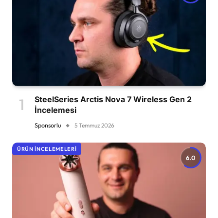
SteelSeries Arctis Nova 7 Wireless Gen 2
İncelemesi
Sponsorlu
5 Temmuz 2026
ÜRÜN İNCELEMELERI
6.0