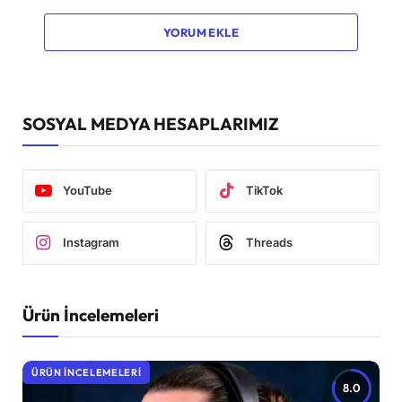
YORUM EKLE
SOSYAL MEDYA HESAPLARIMIZ
YouTube
TikTok
Instagram
Threads
Ürün İncelemeleri
ÜRÜN İNCELEMELERI
8.0