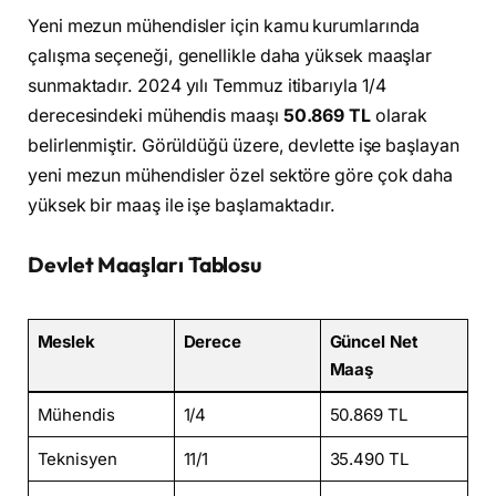
Yeni mezun mühendisler için kamu kurumlarında
çalışma seçeneği, genellikle daha yüksek maaşlar
sunmaktadır. 2024 yılı Temmuz itibarıyla 1/4
derecesindeki mühendis maaşı
50.869 TL
olarak
belirlenmiştir. Görüldüğü üzere, devlette işe başlayan
yeni mezun mühendisler özel sektöre göre çok daha
yüksek bir maaş ile işe başlamaktadır.
Devlet Maaşları Tablosu
Meslek
Derece
Güncel Net
Maaş
Mühendis
1/4
50.869 TL
Teknisyen
11/1
35.490 TL