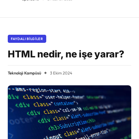
FAYDALI BILGILER
HTML nedir, ne işe yarar?
Teknoloji Kampüsü
3 Ekim 2024