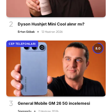
Dyson Hushjet Mini Cool alınır mı?
Ertan Göbek
12 Haziran 2026
CEP TELEFONLARI
8.0
General Mobile GM 26 5G incelemesi
Sponsorlu
2 Haziran 2026