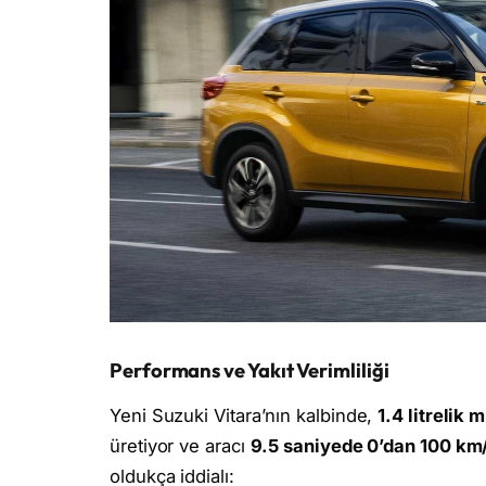
Performans ve Yakıt Verimliliği
Yeni Suzuki Vitara’nın kalbinde,
1.4 litrelik 
üretiyor ve aracı
9.5 saniyede 0’dan 100 km/
oldukça iddialı: