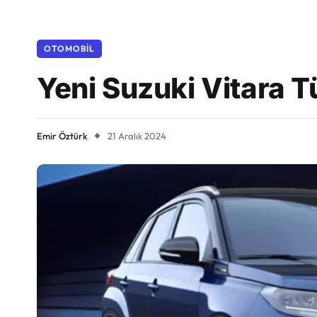
OTOMOBIL
Yeni Suzuki Vitara T
Emir Öztürk
21 Aralık 2024