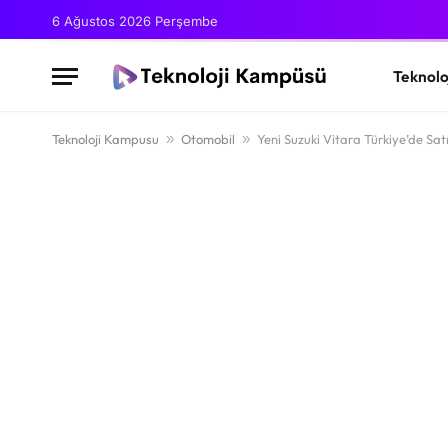
6 Ağustos 2026 Perşembe
Teknolo
Teknoloji Kampusu
»
Otomobil
»
Yeni Suzuki Vitara Türkiye’de Satı