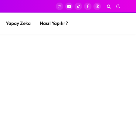
Instagram
YouTube
TikTok
Facebook
Threads
Yapay Zeka
Nasıl Yapılır?