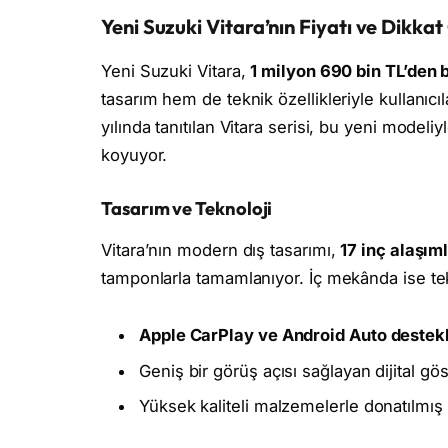
Yeni Suzuki Vitara’nın Fiyatı ve Dikkat
Yeni Suzuki Vitara,
1 milyon 690 bin TL’den 
tasarım hem de teknik özellikleriyle kullanıcıla
yılında tanıtılan Vitara serisi, bu yeni model
koyuyor.
Tasarım ve Teknoloji
Vitara’nın modern dış tasarımı,
17 inç alaşıml
tamponlarla tamamlanıyor. İç mekânda ise tek
Apple CarPlay ve Android Auto destekl
Geniş bir görüş açısı sağlayan dijital gö
Yüksek kaliteli malzemelerle donatılmış 