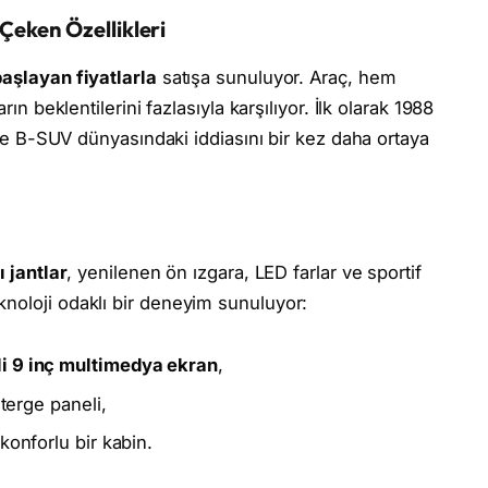
 Çeken Özellikleri
başlayan fiyatlarla
satışa sunuluyor. Araç, hem
rın beklentilerini fazlasıyla karşılıyor. İlk olarak 1988
iyle B-SUV dünyasındaki iddiasını bir kez daha ortaya
ı jantlar
, yenilenen ön ızgara, LED farlar ve sportif
noloji odaklı bir deneyim sunuluyor:
i 9 inç multimedya ekran
,
sterge paneli,
konforlu bir kabin.