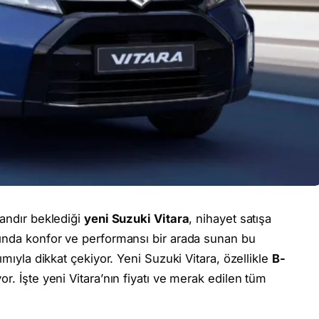
mandır beklediği
yeni Suzuki Vitara
, nihayet satışa
rında konfor ve performansı bir arada sunan bu
ımıyla dikkat çekiyor. Yeni Suzuki Vitara, özellikle
B-
yor. İşte yeni Vitara’nın fiyatı ve merak edilen tüm