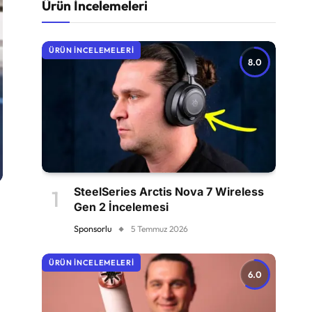
Ürün İncelemeleri
ÜRÜN İNCELEMELERI
8.0
SteelSeries Arctis Nova 7 Wireless
Gen 2 İncelemesi
Sponsorlu
5 Temmuz 2026
ÜRÜN İNCELEMELERI
6.0