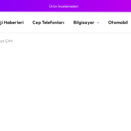
Ürün İncelemeleri
ji Haberleri
Cep Telefonları
Bilgisayar
Otomobil
şa Çıktı