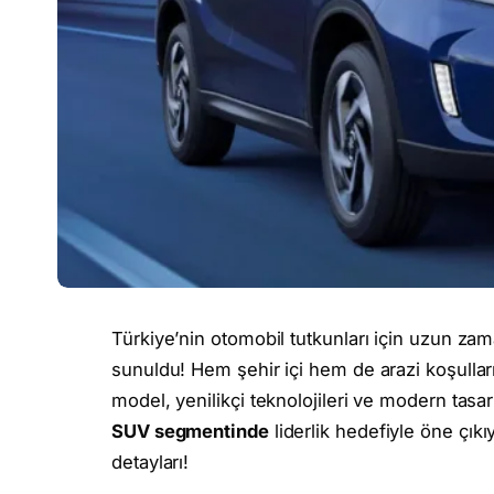
Türkiye’nin otomobil tutkunları için uzun za
sunuldu! Hem şehir içi hem de arazi koşulla
model, yenilikçi teknolojileri ve modern tasar
SUV segmentinde
liderlik hedefiyle öne çıkı
detayları!