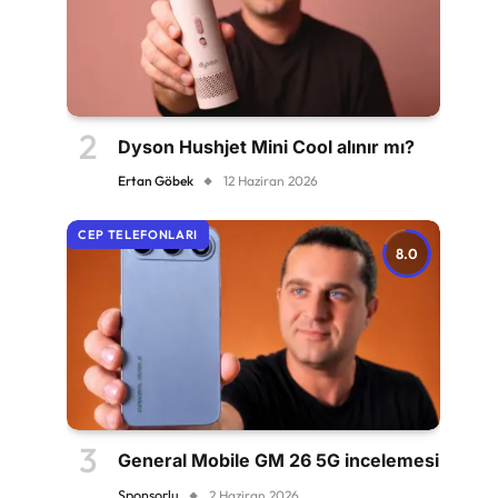
Dyson Hushjet Mini Cool alınır mı?
Ertan Göbek
12 Haziran 2026
CEP TELEFONLARI
8.0
General Mobile GM 26 5G incelemesi
Sponsorlu
2 Haziran 2026