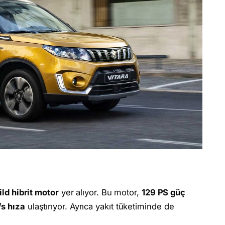
mild hibrit motor
yer alıyor. Bu motor,
129 PS güç
s hıza
ulaştırıyor. Ayrıca yakıt tüketiminde de