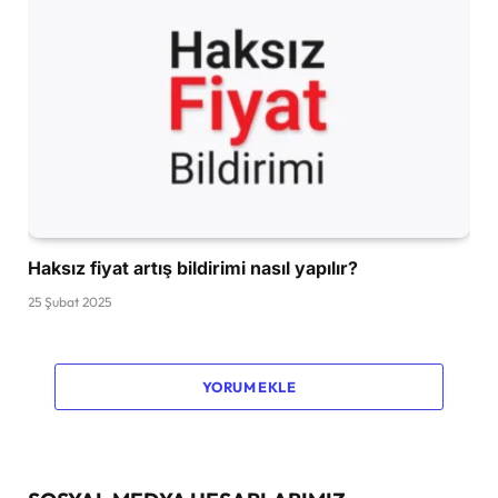
Haksız fiyat artış bildirimi nasıl yapılır?
25 Şubat 2025
YORUM EKLE