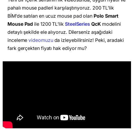
pahalı mouse padleri karşılaştırıyoruz. 200 TL’lik
BİM’de satılan en ucuz mouse pad olan
Polo Smart
Mouse Pad
ile 1200 TL’lik
SteelSeries
QcK
modelini
detaylı şekilde ele alıyoruz. Dilerseniz aşağıdaki
inceleme
videomuzu
da izleyebilirsiniz! Peki, aradaki
fark gerçekten fiyatı hak ediyor mu?