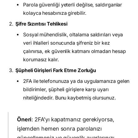
Parola güvenliği yeterli değilse, saldırganlar
kolayca hesabınıza girebilir.
Şifre Sızıntısı Tehlikesi
Sosyal mühendislik, oltalama saldırıları veya
veri ihlalleri sonucunda şifreniz bir kez
çalınırsa, ek güvenlik katmanı olmadan hesap
korumasız kalır.
Şüpheli Girişleri Fark Etme Zorluğu
2FA ile telefonunuza ya da uygulamanıza gelen
bildirimler, şüpheli girişlere karşı uyarı
niteliğindedir. Bunu kaybetmiş olursunuz.
Öneri
: 2FA’yı kapatmanız gerekiyorsa,
işlemden hemen sonra parolanızı
güncellemeniz ve güvenlik ayarlarınızı