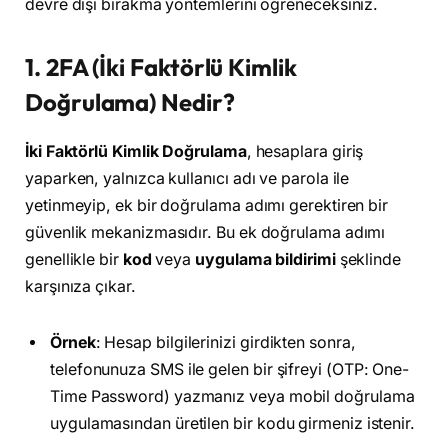
devre dışı bırakma yöntemlerini öğreneceksiniz.
1. 2FA (İki Faktörlü Kimlik
Doğrulama) Nedir?
İki Faktörlü Kimlik Doğrulama
, hesaplara giriş
yaparken, yalnızca kullanıcı adı ve parola ile
yetinmeyip, ek bir doğrulama adımı gerektiren bir
güvenlik mekanizmasıdır. Bu ek doğrulama adımı
genellikle bir
kod
veya
uygulama bildirimi
şeklinde
karşınıza çıkar.
Örnek
: Hesap bilgilerinizi girdikten sonra,
telefonunuza SMS ile gelen bir şifreyi (OTP: One-
Time Password) yazmanız veya mobil doğrulama
uygulamasından üretilen bir kodu girmeniz istenir.