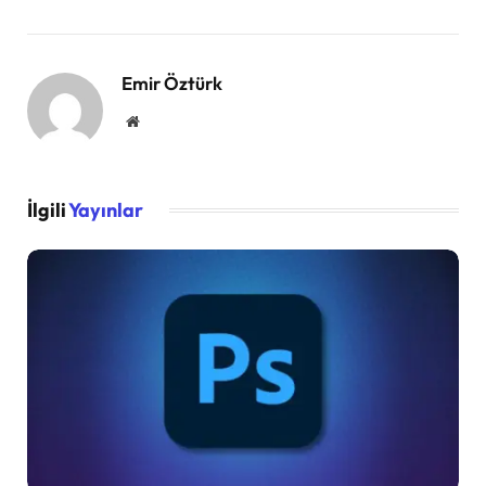
Emir Öztürk
Website
İlgili
Yayınlar