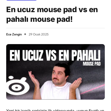
En ucuz mouse pad vs en
pahalı mouse pad!
Ece Zengin
29 Ocak 2025
Yeni bir içerik serisinin ilk videosunda, uygun fiyatlı ve