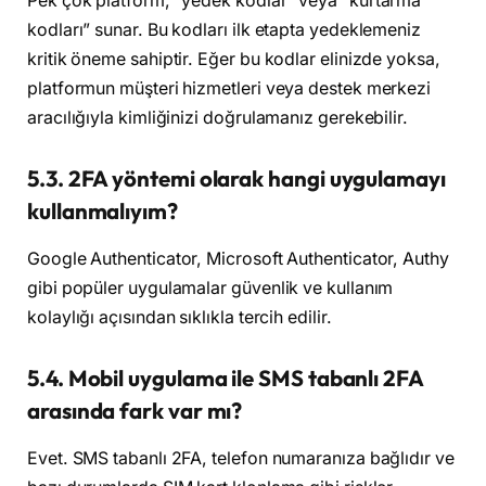
Pek çok platform, “yedek kodlar” veya “kurtarma
kodları” sunar. Bu kodları ilk etapta yedeklemeniz
kritik öneme sahiptir. Eğer bu kodlar elinizde yoksa,
platformun müşteri hizmetleri veya destek merkezi
aracılığıyla kimliğinizi doğrulamanız gerekebilir.
5.3. 2FA yöntemi olarak hangi uygulamayı
kullanmalıyım?
Google Authenticator, Microsoft Authenticator, Authy
gibi popüler uygulamalar güvenlik ve kullanım
kolaylığı açısından sıklıkla tercih edilir.
5.4. Mobil uygulama ile SMS tabanlı 2FA
arasında fark var mı?
Evet. SMS tabanlı 2FA, telefon numaranıza bağlıdır ve