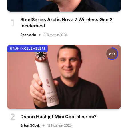
SteelSeries Arctis Nova 7 Wireless Gen 2
İncelemesi
Sponsorlu
5 Temmuz 2026
ÜRÜN İNCELEMELERI
6.0
Dyson Hushjet Mini Cool alınır mı?
Ertan Göbek
12 Haziran 2026