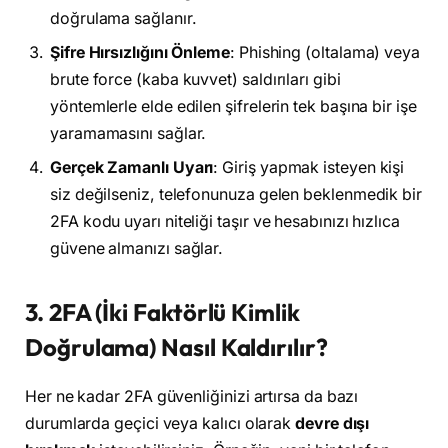
doğrulama sağlanır.
Şifre Hırsızlığını Önleme
: Phishing (oltalama) veya
brute force (kaba kuvvet) saldırıları gibi
yöntemlerle elde edilen şifrelerin tek başına bir işe
yaramamasını sağlar.
Gerçek Zamanlı Uyarı
: Giriş yapmak isteyen kişi
siz değilseniz, telefonunuza gelen beklenmedik bir
2FA kodu uyarı niteliği taşır ve hesabınızı hızlıca
güvene almanızı sağlar.
3. 2FA (İki Faktörlü Kimlik
Doğrulama) Nasıl Kaldırılır?
Her ne kadar 2FA güvenliğinizi artırsa da bazı
durumlarda geçici veya kalıcı olarak
devre dışı