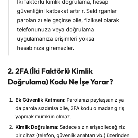
İki faktörlü kimlik doğrulama, hesap
güvenliğini katbekat artırır. Saldırganlar
parolanızı ele geçirse bile, fiziksel olarak
telefonunuza veya doğrulama
uygulamanıza erişimleri yoksa
hesabınıza giremezler.
2. 2FA (İki Faktörlü Kimlik
Doğrulama) Kodu Ne İşe Yarar?
Ek Güvenlik Katmanı
: Parolanızı paylaşsanız ya
da parola sızdırılsa bile, 2FA kodu olmadan giriş
yapmak mümkün olmaz.
Kimlik Doğrulama
: Sadece sizin erişebileceğiniz
bir cihaz (telefon, güvenlik anahtarı vb.) üzerinden