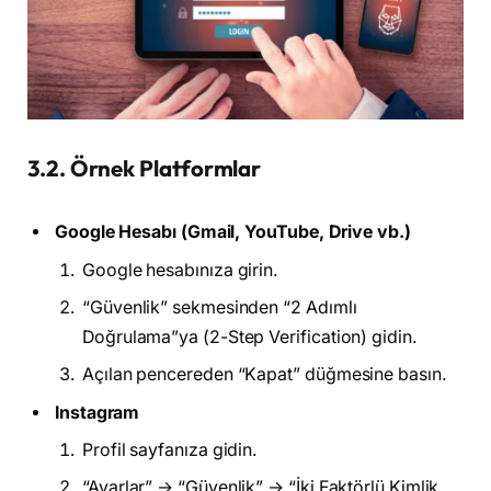
3.2. Örnek Platformlar
Google Hesabı (Gmail, YouTube, Drive vb.)
Google hesabınıza girin.
“Güvenlik” sekmesinden “2 Adımlı
Doğrulama”ya (2-Step Verification) gidin.
Açılan pencereden “Kapat” düğmesine basın.
Instagram
Profil sayfanıza gidin.
“Ayarlar” → “Güvenlik” → “İki Faktörlü Kimlik