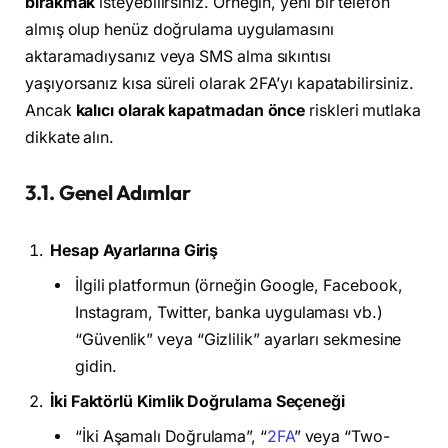
bırakmak
isteyebilirsiniz. Örneğin, yeni bir telefon
almış olup henüz doğrulama uygulamasını
aktaramadıysanız veya SMS alma sıkıntısı
yaşıyorsanız kısa süreli olarak 2FA’yı kapatabilirsiniz.
Ancak
kalıcı olarak kapatmadan önce
riskleri mutlaka
dikkate alın.
3.1. Genel Adımlar
Hesap Ayarlarına Giriş
İlgili platformun (örneğin Google, Facebook,
Instagram, Twitter, banka uygulaması vb.)
“Güvenlik” veya “Gizlilik” ayarları sekmesine
gidin.
İki Faktörlü Kimlik Doğrulama Seçeneği
“İki Aşamalı Doğrulama”, “
2FA
” veya “Two-