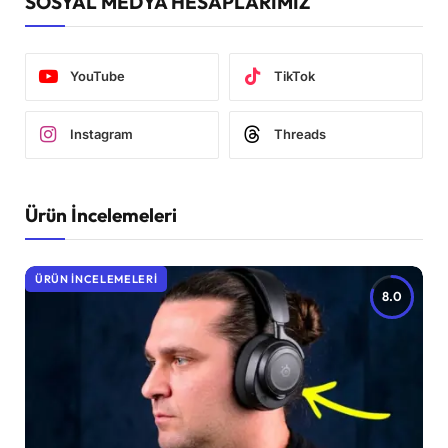
SOSYAL MEDYA HESAPLARIMIZ
YouTube
TikTok
Instagram
Threads
Ürün İncelemeleri
ÜRÜN İNCELEMELERI
8.0