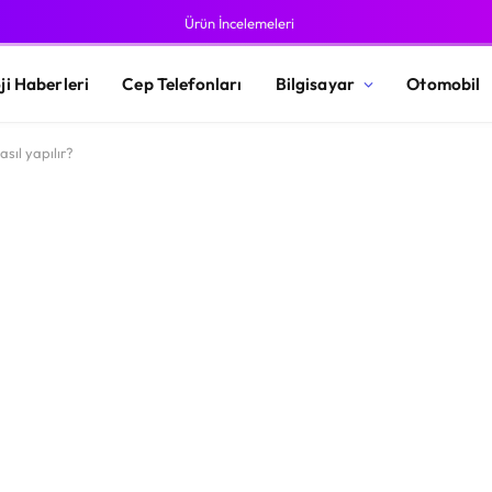
Ürün İncelemeleri
ji Haberleri
Cep Telefonları
Bilgisayar
Otomobil
asıl yapılır?