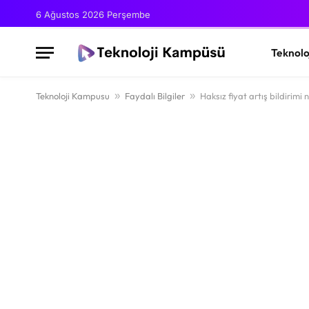
6 Ağustos 2026 Perşembe
Teknolo
Teknoloji Kampusu
»
Faydalı Bilgiler
»
Haksız fiyat artış bildirimi n