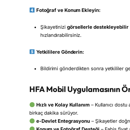
Fotoğraf ve Konum Ekleyin:
Şikayetinizi
görsellerle destekleyebilir
hızlandırabilirsiniz.
Yetkililere Gönderin:
Bildirimi gönderdikten sonra yetkililer ge
HFA Mobil Uygulamasının Öne
Hızlı ve Kolay Kullanım
– Kullanıcı dostu
birkaç dakika sürüyor.
e-Devlet Entegrasyonu
– Şikayetler doğru
Konum ve Fotoğraf Desteği
– Fahiş fiyat 