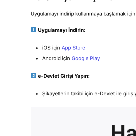
Uygulamayı indirip kullanmaya başlamak için ş
Uygulamayı İndirin:
iOS için
App Store
Android için
Google Play
e-Devlet Girişi Yapın:
Şikayetlerin takibi için e-Devlet ile giri