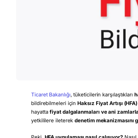
Ticaret Bakanlığı
, tüketicilerin karşılaştıkları
h
bildirebilmeleri için
Haksız Fiyat Artışı (HFA
hayatta
fiyat dalgalanmaları ve ani zamlarl
yetkililere ileterek
denetim mekanizmasını g
Peki,
HFA uygulaması nasıl çalışıyor?
Nasıl 