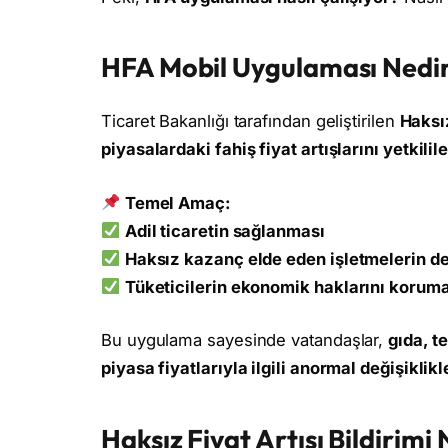
HFA Mobil Uygulaması Nedir 
Ticaret Bakanlığı tarafından geliştirilen
Haksız
piyasalardaki fahiş fiyat artışlarını yetkili
Temel Amaç:
Adil ticaretin sağlanması
Haksız kazanç elde eden işletmelerin d
Tüketicilerin ekonomik haklarını korum
Bu uygulama sayesinde vatandaşlar,
gıda, t
piyasa fiyatlarıyla ilgili anormal değişiklikl
Haksız Fiyat Artışı Bildirimi 