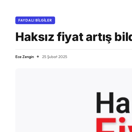
FAYDALI BILGILER
Haksız fiyat artış bil
Ece Zengin
25 Şubat 2025