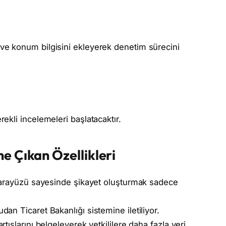
ve konum bilgisini ekleyerek denetim sürecini
rekli incelemeleri başlatacaktır.
 Çıkan Özellikleri
 arayüzü sayesinde şikayet oluşturmak sadece
dan Ticaret Bakanlığı sistemine iletiliyor.
artışlarını belgeleyerek yetkililere daha fazla veri