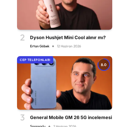
Dyson Hushjet Mini Cool alınır mı?
Ertan Göbek
12 Haziran 2026
CEP TELEFONLARI
8.0
General Mobile GM 26 5G incelemesi
Sponsorlu
2 Haziran 2026