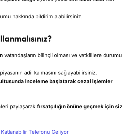
umu hakkında bildirim alabilirsiniz.
lanmalısınız?
in
vatandaşların bilinçli olması ve yetkililere durumu
 piyasanın adil kalmasını sağlayabilirsiniz.
ğrultusunda inceleme başlatarak cezai işlemler
imleri paylaşarak
fırsatçılığın önüne geçmek için siz
k Katlanabilir Telefonu Geliyor