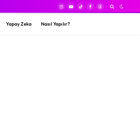
Instagram
YouTube
TikTok
Facebook
Threads
Yapay Zeka
Nasıl Yapılır?