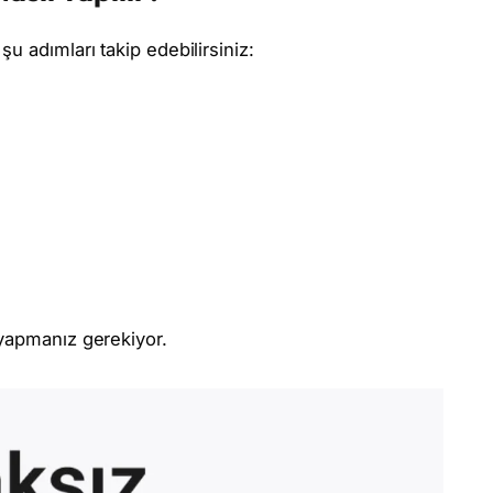
u adımları takip edebilirsiniz:
ş yapmanız gerekiyor.