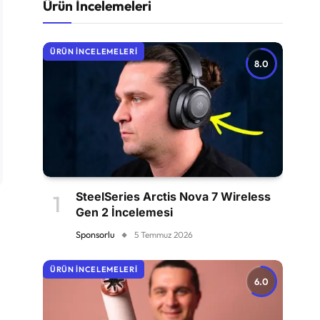
Ürün İncelemeleri
ÜRÜN İNCELEMELERI
8.0
SteelSeries Arctis Nova 7 Wireless
Gen 2 İncelemesi
Sponsorlu
5 Temmuz 2026
ÜRÜN İNCELEMELERI
6.0