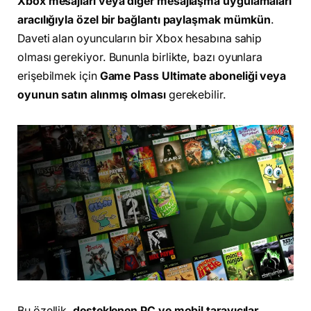
Xbox mesajları veya diğer mesajlaşma uygulamaları
aracılığıyla özel bir bağlantı paylaşmak mümkün
.
Daveti alan oyuncuların bir Xbox hesabına sahip
olması gerekiyor. Bununla birlikte, bazı oyunlara
erişebilmek için
Game Pass Ultimate aboneliği veya
oyunun satın alınmış olması
gerekebilir.
Bu özellik,
desteklenen PC ve mobil tarayıcılar