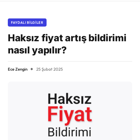
FAYDALI BILGILER
Haksız fiyat artış bildirimi
nasıl yapılır?
Ece Zengin
25 Şubat 2025