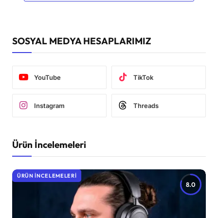
SOSYAL MEDYA HESAPLARIMIZ
YouTube
TikTok
Instagram
Threads
Ürün İncelemeleri
ÜRÜN İNCELEMELERI
8.0