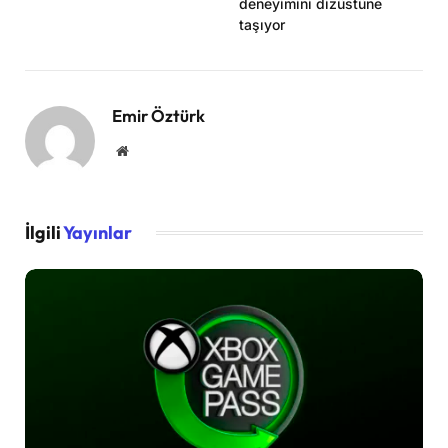
deneyimini dizüstüne
taşıyor
Emir Öztürk
Website
İlgili
Yayınlar