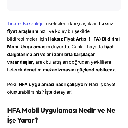
Ticaret Bakanlığı
, tüketicilerin karşılaştıkları
haksız
fiyat artışlarını
hızlı ve kolay bir şekilde
bildirebilmeleri için
Haksız Fiyat Artışı (HFA) Bildirimi
Mobil Uygulaması
nı duyurdu. Günlük hayatta
fiyat
dalgalanmaları ve ani zamlarla karşılaşan
vatandaşlar
, artık bu artışları doğrudan yetkililere
ileterek
denetim mekanizmasını güçlendirebilecek
.
Peki,
HFA uygulaması nasıl çalışıyor?
Nasıl şikayet
oluşturabilirsiniz? İşte detaylar!
HFA Mobil Uygulaması Nedir ve Ne
İşe Yarar?