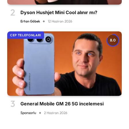
Dyson Hushjet Mini Cool alınır mı?
Ertan Göbek
12 Haziran 2026
CEP TELEFONLARI
8.0
General Mobile GM 26 5G incelemesi
Sponsorlu
2 Haziran 2026