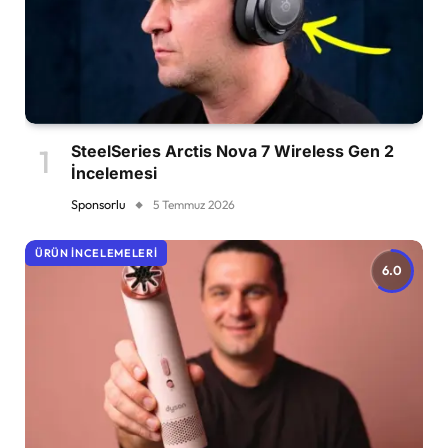
SteelSeries Arctis Nova 7 Wireless Gen 2
İncelemesi
Sponsorlu
5 Temmuz 2026
ÜRÜN İNCELEMELERI
6.0