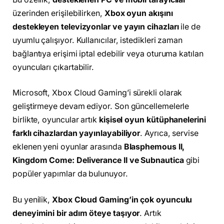
üzerinden erişilebilirken,
Xbox oyun akışını
destekleyen televizyonlar ve yayın cihazları
ile de
uyumlu çalışıyor. Kullanıcılar, istedikleri zaman
bağlantıya erişimi iptal edebilir veya oturuma katılan
oyuncuları çıkartabilir.
Microsoft, Xbox Cloud Gaming’i sürekli olarak
geliştirmeye devam ediyor. Son güncellemelerle
birlikte, oyuncular artık
kişisel oyun kütüphanelerini
farklı cihazlardan yayınlayabiliyor
. Ayrıca, servise
eklenen yeni oyunlar arasında
Blasphemous II,
Kingdom Come: Deliverance II ve Subnautica
gibi
popüler yapımlar da bulunuyor.
Bu yenilik,
Xbox Cloud Gaming’in çok oyunculu
deneyimini bir adım öteye taşıyor
. Artık