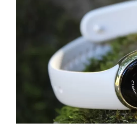
En Uygun Fiyatl