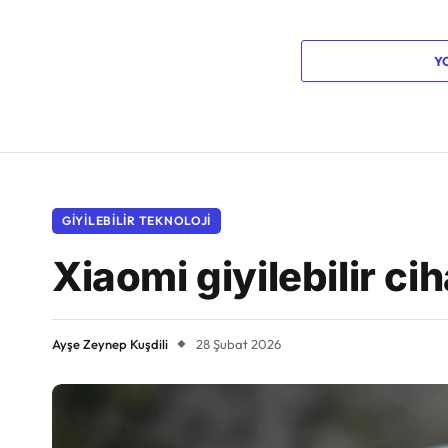
Y
GIYILEBILIR TEKNOLOJI
Xiaomi giyilebilir c
Ayşe Zeynep Kuşdili
28 Şubat 2026