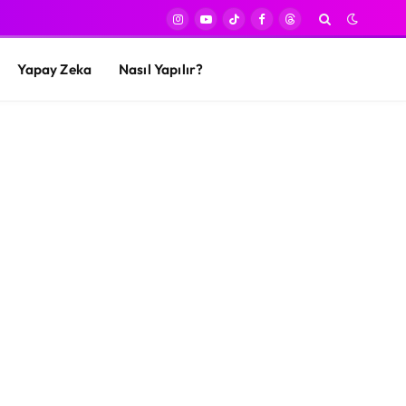
Instagram
YouTube
TikTok
Facebook
Threads
Yapay Zeka
Nasıl Yapılır?