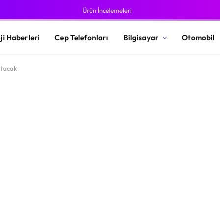
Ürün İncelemeleri
ji Haberleri
Cep Telefonları
Bilgisayar
Otomobil
atacak