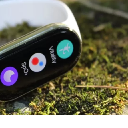
ı Akıllı Bileklikler – 2024