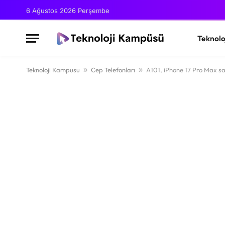
6 Ağustos 2026 Perşembe
Teknolo
Teknoloji Kampusu
»
Cep Telefonları
»
A101, iPhone 17 Pro Max s