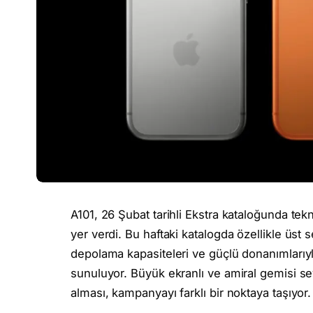
A101, 26 Şubat tarihli Ekstra kataloğunda tekn
yer verdi. Bu haftaki katalogda özellikle üst 
depolama kapasiteleri ve güçlü donanımlarıyl
sunuluyor. Büyük ekranlı ve amiral gemisi se
alması, kampanyayı farklı bir noktaya taşıyor.