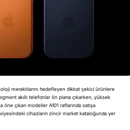
oloji meraklılarını hedefleyen dikkat çekici ürünlere
segment akıllı telefonlar ön plana çıkarken, yüksek
a öne çıkan modeller A101 raflarında satışa
viyesindeki cihazların zincir market kataloğunda yer