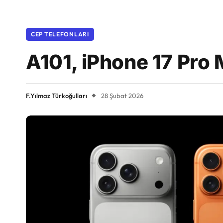
CEP TELEFONLARI
A101, iPhone 17 Pro
F.Yılmaz Türkoğulları
28 Şubat 2026