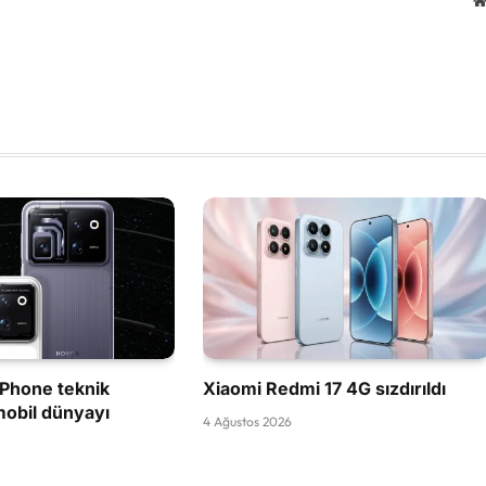
Phone teknik
Xiaomi Redmi 17 4G sızdırıldı
mobil dünyayı
4 Ağustos 2026