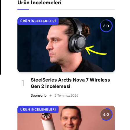
Ürün İncelemeleri
ÜRÜN İNCELEMELERI
8.0
SteelSeries Arctis Nova 7 Wireless
Gen 2 İncelemesi
Sponsorlu
5 Temmuz 2026
ÜRÜN İNCELEMELERI
6.0