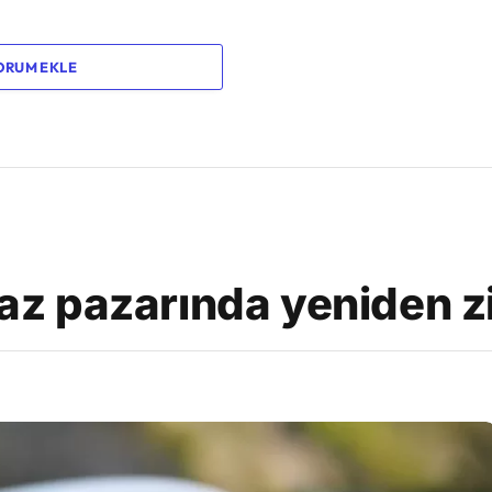
ORUM EKLE
ihaz pazarında yeniden 