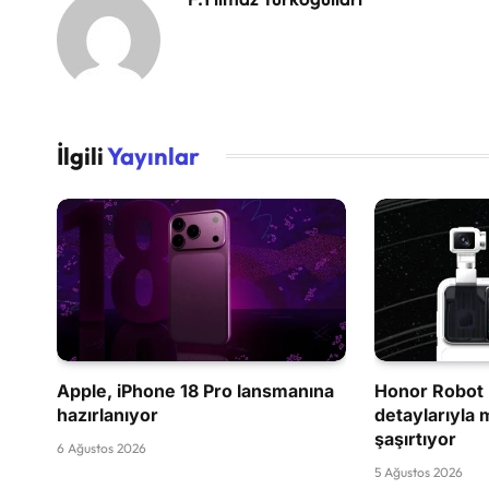
İlgili
Yayınlar
Apple, iPhone 18 Pro lansmanına
Honor Robot 
hazırlanıyor
detaylarıyla 
şaşırtıyor
6 Ağustos 2026
5 Ağustos 2026