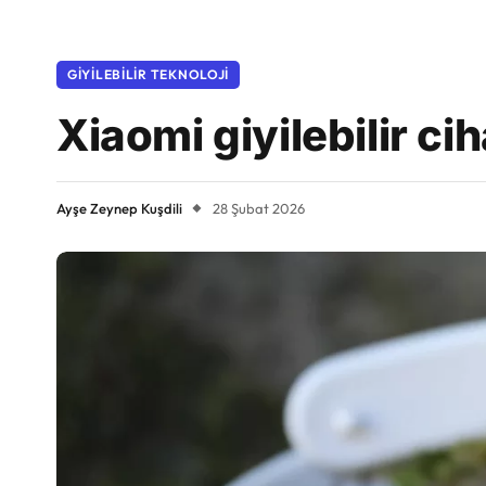
GIYILEBILIR TEKNOLOJI
Xiaomi giyilebilir c
Ayşe Zeynep Kuşdili
28 Şubat 2026