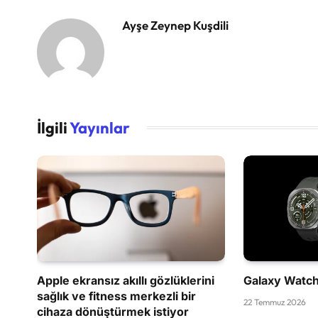
Ayşe Zeynep Kuşdili
İlgili
Yayınlar
Apple ekransız akıllı gözlüklerini
Galaxy Watch 
sağlık ve fitness merkezli bir
22 Temmuz 2026
cihaza dönüştürmek istiyor