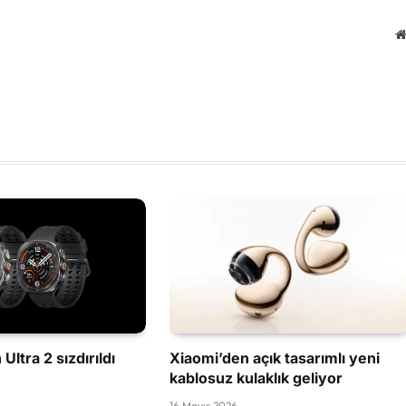
Ultra 2 sızdırıldı
Xiaomi’den açık tasarımlı yeni
kablosuz kulaklık geliyor
16 Mayıs 2026