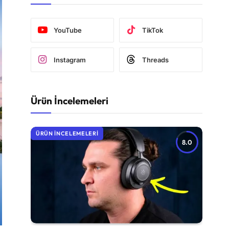
YouTube
TikTok
Instagram
Threads
Ürün İncelemeleri
ÜRÜN İNCELEMELERI
8.0