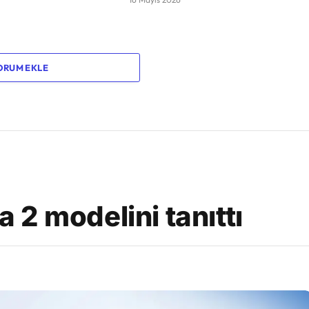
ORUM EKLE
2 modelini tanıttı