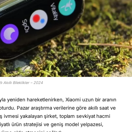
ı Akıllı Bileklikler – 2024
arıyla yeniden hareketlenirken, Xiaomi uzun bir aranın
turdu. Pazar araştırma verilerine göre akıllı saat ve
tış ivmesi yakalayan şirket, toplam sevkiyat hacmi
iyatlı ürün stratejisi ve geniş model yelpazesi,