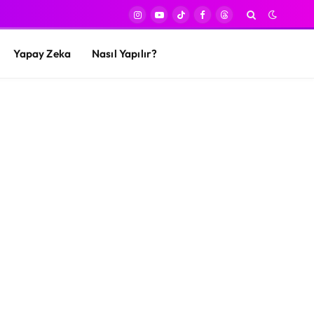
Instagram
YouTube
TikTok
Facebook
Threads
Yapay Zeka
Nasıl Yapılır?