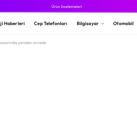
Ürün İncelemeleri
ji Haberleri
Cep Telefonları
Bilgisayar
Otomobil
z pazarında yeniden zirvede