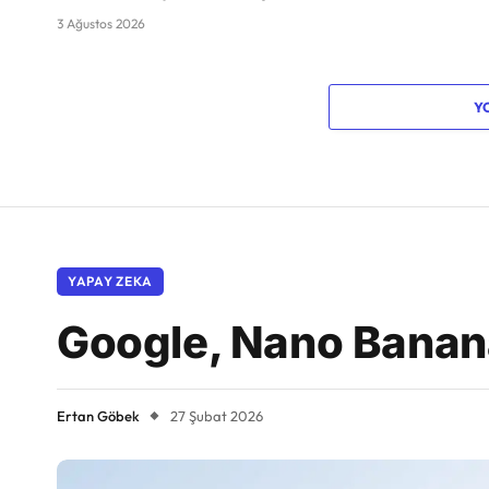
3 Ağustos 2026
Y
YAPAY ZEKA
Google, Nano Banana 
Ertan Göbek
27 Şubat 2026