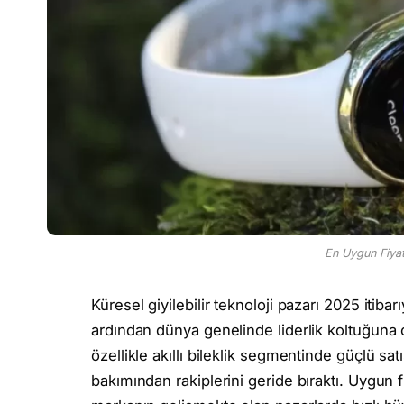
En Uygun Fiyatl
Küresel giyilebilir teknoloji pazarı 2025 itib
ardından dünya genelinde liderlik koltuğuna o
özellikle akıllı bileklik segmentinde güçlü sa
bakımından rakiplerini geride bıraktı. Uygun f