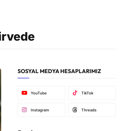
zirvede
SOSYAL MEDYA HESAPLARIMIZ
YouTube
TikTok
Instagram
Threads