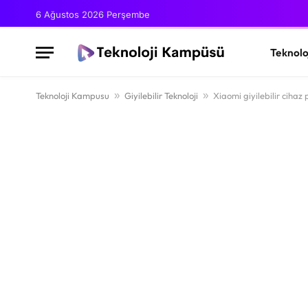
6 Ağustos 2026 Perşembe
Teknolo
Teknoloji Kampusu
»
Giyilebilir Teknoloji
»
Xiaomi giyilebilir ciha