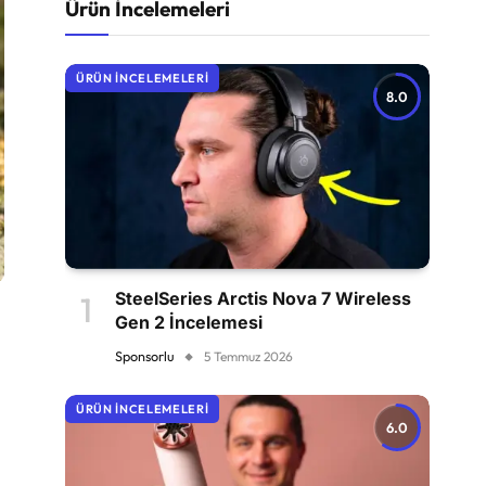
Ürün İncelemeleri
ÜRÜN İNCELEMELERI
8.0
SteelSeries Arctis Nova 7 Wireless
Gen 2 İncelemesi
Sponsorlu
5 Temmuz 2026
ÜRÜN İNCELEMELERI
6.0