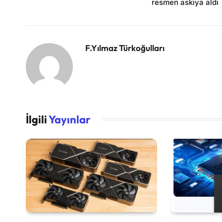
resmen askıya aldı
F.Yılmaz Türkoğulları
İlgili
Yayınlar