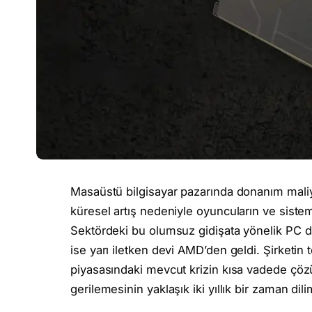
Masaüstü bilgisayar pazarında donanım maliye
küresel artış nedeniyle oyuncuların ve siste
Sektördeki bu olumsuz gidişata yönelik PC 
ise yarı iletken devi AMD’den geldi. Şirketin
piyasasındaki mevcut krizin kısa vadede çöz
gerilemesinin yaklaşık iki yıllık bir zaman dilim