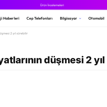
Ürün İncelemeleri
ji Haberleri
Cep Telefonları
Bilgisayar
Otomobil
şmesi 2 yıl sürebilir
atlarının düşmesi 2 yıl 