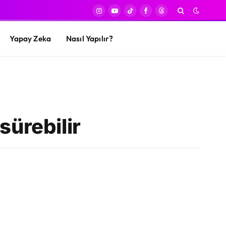
Instagram
YouTube
TikTok
Facebook
Threads
Yapay Zeka
Nasıl Yapılır?
sürebilir