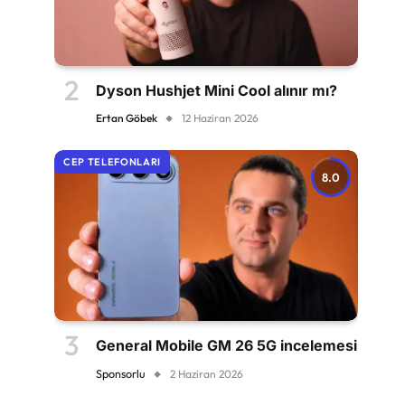
Dyson Hushjet Mini Cool alınır mı?
Ertan Göbek
12 Haziran 2026
CEP TELEFONLARI
8.0
General Mobile GM 26 5G incelemesi
Sponsorlu
2 Haziran 2026