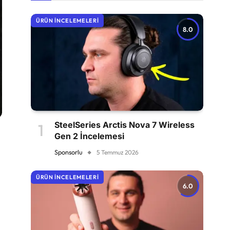
ÜRÜN İNCELEMELERI
8.0
SteelSeries Arctis Nova 7 Wireless
Gen 2 İncelemesi
Sponsorlu
5 Temmuz 2026
ÜRÜN İNCELEMELERI
6.0