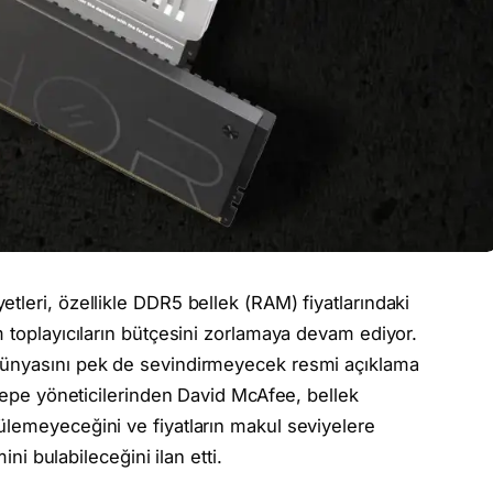
tleri, özellikle DDR5 bellek (RAM) fiyatlarındaki
m toplayıcıların bütçesini zorlamaya devam ediyor.
dünyasını pek de sevindirmeyecek resmi açıklama
 tepe yöneticilerinden David McAfee, bellek
ülemeyeceğini ve fiyatların makul seviyelere
ini bulabileceğini ilan etti.