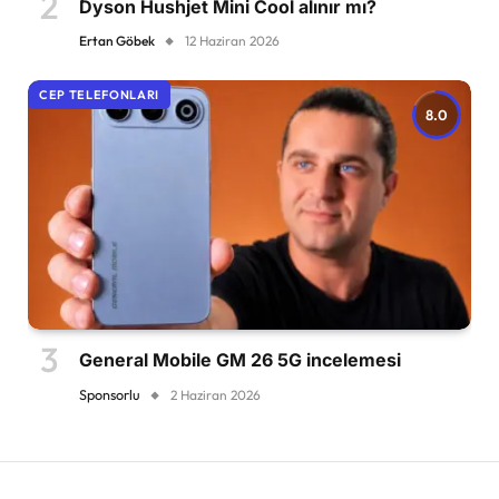
Dyson Hushjet Mini Cool alınır mı?
Ertan Göbek
12 Haziran 2026
CEP TELEFONLARI
8.0
General Mobile GM 26 5G incelemesi
Sponsorlu
2 Haziran 2026