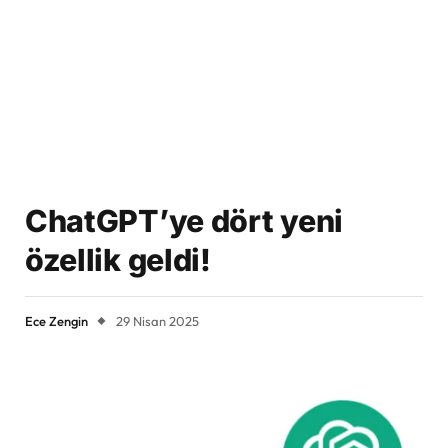
ChatGPT’ye dört yeni
özellik geldi!
Ece Zengin
29 Nisan 2025