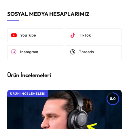
SOSYAL MEDYA HESAPLARIMIZ
YouTube
TikTok
Instagram
Threads
Ürün İncelemeleri
ÜRÜN İNCELEMELERI
8.0