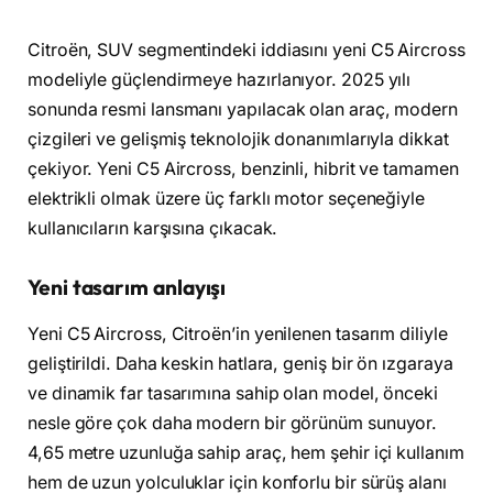
Citroën, SUV segmentindeki iddiasını yeni C5 Aircross
modeliyle güçlendirmeye hazırlanıyor. 2025 yılı
sonunda resmi lansmanı yapılacak olan araç, modern
çizgileri ve gelişmiş teknolojik donanımlarıyla dikkat
çekiyor. Yeni C5 Aircross, benzinli, hibrit ve tamamen
elektrikli olmak üzere üç farklı motor seçeneğiyle
kullanıcıların karşısına çıkacak.
Yeni tasarım anlayışı
Yeni C5 Aircross, Citroën’in yenilenen tasarım diliyle
geliştirildi. Daha keskin hatlara, geniş bir ön ızgaraya
ve dinamik far tasarımına sahip olan model, önceki
nesle göre çok daha modern bir görünüm sunuyor.
4,65 metre uzunluğa sahip araç, hem şehir içi kullanım
hem de uzun yolculuklar için konforlu bir sürüş alanı