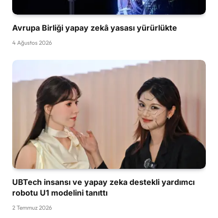
Avrupa Birliği yapay zekâ yasası yürürlükte
4 Ağustos 2026
UBTech insansı ve yapay zeka destekli yardımcı
robotu U1 modelini tanıttı
2 Temmuz 2026