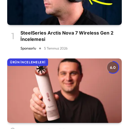
SteelSeries Arctis Nova 7 Wireless Gen 2
İncelemesi
Sponsorlu
5 Temmuz 2026
ÜRÜN İNCELEMELERI
6.0