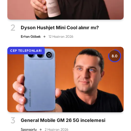
Dyson Hushjet Mini Cool alınır mı?
Ertan Göbek
12 Haziran 2026
CEP TELEFONLARI
8.0
General Mobile GM 26 5G incelemesi
Sponsorlu
2 Haziran 2026