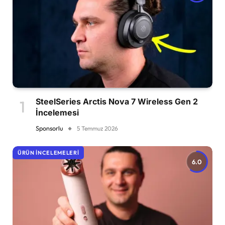
SteelSeries Arctis Nova 7 Wireless Gen 2
İncelemesi
Sponsorlu
5 Temmuz 2026
ÜRÜN İNCELEMELERI
6.0