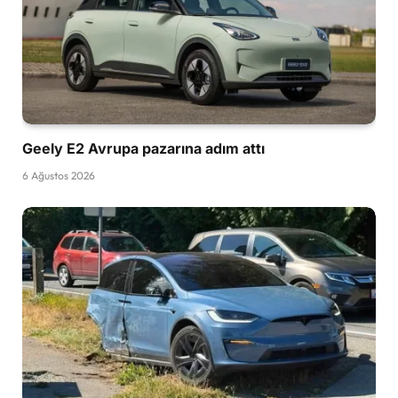
Geely E2 Avrupa pazarına adım attı
6 Ağustos 2026