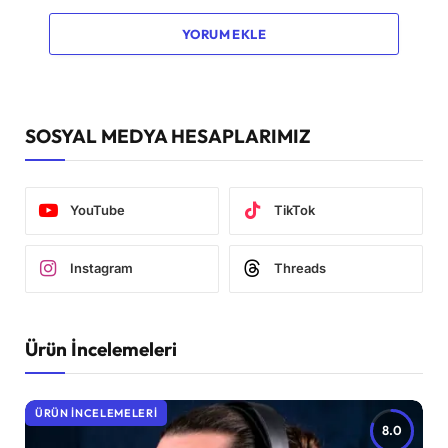
YORUM EKLE
SOSYAL MEDYA HESAPLARIMIZ
YouTube
TikTok
Instagram
Threads
Ürün İncelemeleri
ÜRÜN İNCELEMELERI
8.0