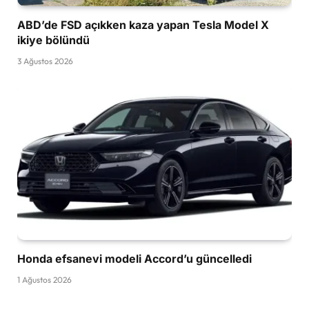
ABD’de FSD açıkken kaza yapan Tesla Model X
ikiye bölündü
3 Ağustos 2026
Honda efsanevi modeli Accord’u güncelledi
1 Ağustos 2026