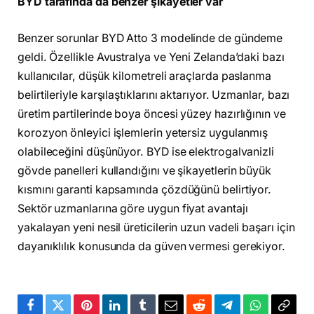
BYD tarafında da benzer şikayetler var
Benzer sorunlar BYD Atto 3 modelinde de gündeme
geldi. Özellikle Avustralya ve Yeni Zelanda’daki bazı
kullanıcılar, düşük kilometreli araçlarda paslanma
belirtileriyle karşılaştıklarını aktarıyor. Uzmanlar, bazı
üretim partilerinde boya öncesi yüzey hazırlığının ve
korozyon önleyici işlemlerin yetersiz uygulanmış
olabileceğini düşünüyor. BYD ise elektrogalvanizli
gövde panelleri kullandığını ve şikayetlerin büyük
kısmını garanti kapsamında çözdüğünü belirtiyor.
Sektör uzmanlarına göre uygun fiyat avantajı
yakalayan yeni nesil üreticilerin uzun vadeli başarı için
dayanıklılık konusunda da güven vermesi gerekiyor.