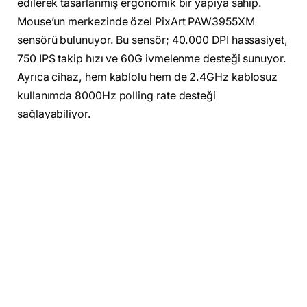
edilerek tasarlanmış ergonomik bir yapıya sahip.
Mouse’un merkezinde özel PixArt PAW3955XM
sensörü bulunuyor. Bu sensör; 40.000 DPI hassasiyet,
750 IPS takip hızı ve 60G ivmelenme desteği sunuyor.
Ayrıca cihaz, hem kablolu hem de 2.4GHz kablosuz
kullanımda 8000Hz polling rate desteği
sağlayabiliyor.