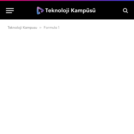
Teknoloji Kampusu
»
Formula 1