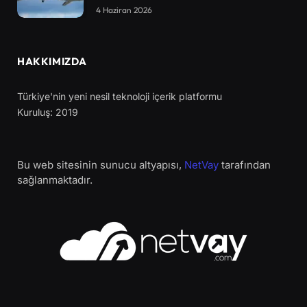
4 Haziran 2026
HAKKIMIZDA
Türkiye'nin yeni nesil teknoloji içerik platformu
Kuruluş: 2019
Bu web sitesinin sunucu altyapısı,
NetVay
tarafından
sağlanmaktadır.