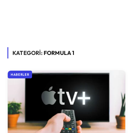
KATEGORİ:
FORMULA 1
HABERLER