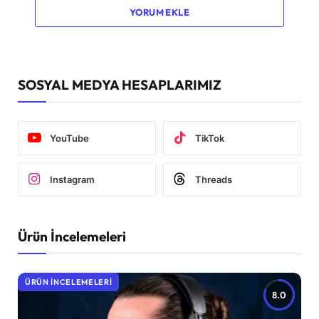
YORUM EKLE
SOSYAL MEDYA HESAPLARIMIZ
YouTube
TikTok
Instagram
Threads
Ürün İncelemeleri
ÜRÜN İNCELEMELERI
8.0