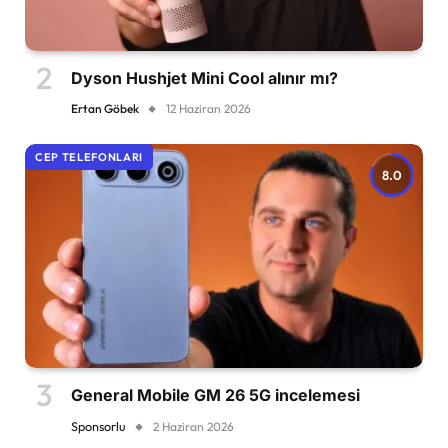
Dyson Hushjet Mini Cool alınır mı?
Ertan Göbek
12 Haziran 2026
CEP TELEFONLARI
8.0
General Mobile GM 26 5G incelemesi
Sponsorlu
2 Haziran 2026