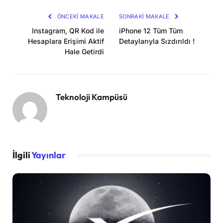
ÖNCEKI MAKALE
SONRAKI MAKALE
Instagram, QR Kod ile
iPhone 12 Tüm Tüm
Hesaplara Erişimi Aktif
Detaylarıyla Sızdırıldı !
Hale Getirdi
Teknoloji Kampüsü
İlgili
Yayınlar