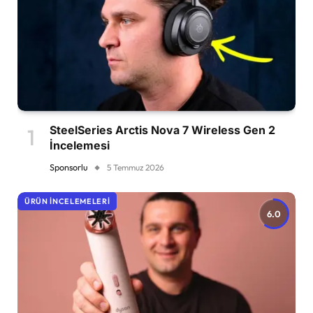
SteelSeries Arctis Nova 7 Wireless Gen 2
İncelemesi
Sponsorlu
5 Temmuz 2026
ÜRÜN İNCELEMELERI
6.0