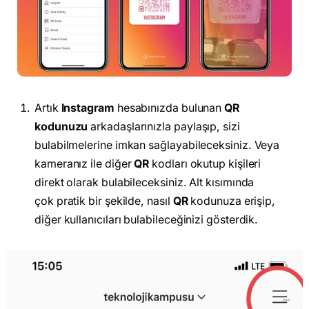
Artık
Instagram
hesabınızda bulunan
QR
kodunuzu
arkadaşlarınızla paylaşıp, sizi
bulabilmelerine imkan sağlayabileceksiniz. Veya
kameranız ile diğer
QR
kodları okutup kişileri
direkt olarak bulabileceksiniz. Alt kısımında
çok pratik bir şekilde, nasıl
QR
kodunuza erişip,
diğer kullanıcıları bulabileceğinizi gösterdik.