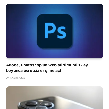
Adobe, Photoshop’un web sürümünü 12 ay
boyunca ücretsiz erişime açtı
26 Kasım 2025