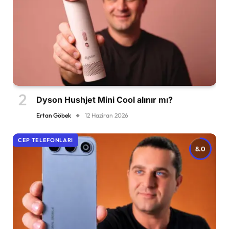
Dyson Hushjet Mini Cool alınır mı?
Ertan Göbek
12 Haziran 2026
CEP TELEFONLARI
8.0