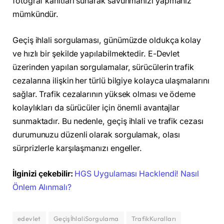
fotoğraf kanıtları sunarak savunmanızı yapmanız
mümkündür.
Geçiş ihlali sorgulaması, günümüzde oldukça kolay
ve hızlı bir şekilde yapılabilmektedir. E-Devlet
üzerinden yapılan sorgulamalar, sürücülerin trafik
cezalarına ilişkin her türlü bilgiye kolayca ulaşmalarını
sağlar. Trafik cezalarının yüksek olması ve ödeme
kolaylıkları da sürücüler için önemli avantajlar
sunmaktadır. Bu nedenle, geçiş ihlali ve trafik cezası
durumunuzu düzenli olarak sorgulamak, olası
sürprizlerle karşılaşmanızı engeller.
İlginizi çekebilir:
HGS Uygulaması Hacklendi! Nasıl
Önlem Alınmalı?
edevlet
GeçişİhlaliSorgulama
TrafikKuralları