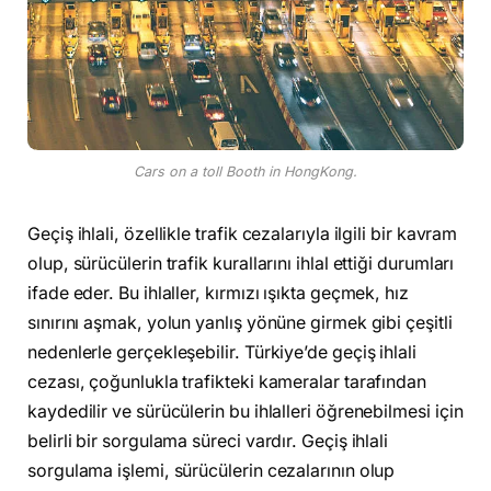
Cars on a toll Booth in HongKong.
Geçiş ihlali, özellikle trafik cezalarıyla ilgili bir kavram
olup, sürücülerin trafik kurallarını ihlal ettiği durumları
ifade eder. Bu ihlaller, kırmızı ışıkta geçmek, hız
sınırını aşmak, yolun yanlış yönüne girmek gibi çeşitli
nedenlerle gerçekleşebilir. Türkiye’de geçiş ihlali
cezası, çoğunlukla trafikteki kameralar tarafından
kaydedilir ve sürücülerin bu ihlalleri öğrenebilmesi için
belirli bir sorgulama süreci vardır. Geçiş ihlali
sorgulama işlemi, sürücülerin cezalarının olup