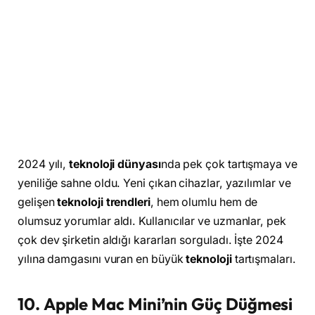
2024 yılı,
teknoloji
dünyası
nda pek çok tartışmaya ve
yeniliğe sahne oldu. Yeni çıkan cihazlar, yazılımlar ve
gelişen
teknoloji
trendleri
, hem olumlu hem de
olumsuz yorumlar aldı. Kullanıcılar ve uzmanlar, pek
çok dev şirketin aldığı kararları sorguladı. İşte 2024
yılına damgasını vuran en büyük
teknoloji
tartışmaları.
10.
Apple
Mac Mini’nin Güç Düğmesi