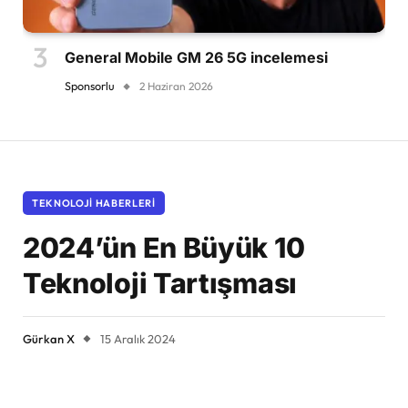
General Mobile GM 26 5G incelemesi
Sponsorlu
2 Haziran 2026
TEKNOLOJI HABERLERI
2024’ün En Büyük 10
Teknoloji Tartışması
Gürkan X
15 Aralık 2024