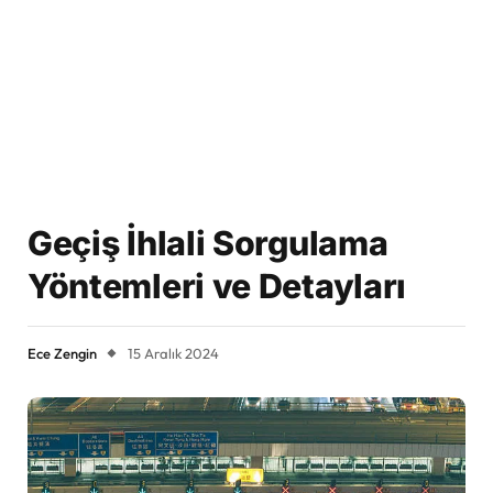
Geçiş İhlali Sorgulama
Yöntemleri ve Detayları
Ece Zengin
15 Aralık 2024