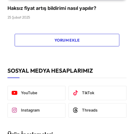
Haksız fiyat artış bildirimi nasıl yapılır?
25 Şubat 2025
YORUM EKLE
SOSYAL MEDYA HESAPLARIMIZ
YouTube
TikTok
Instagram
Threads