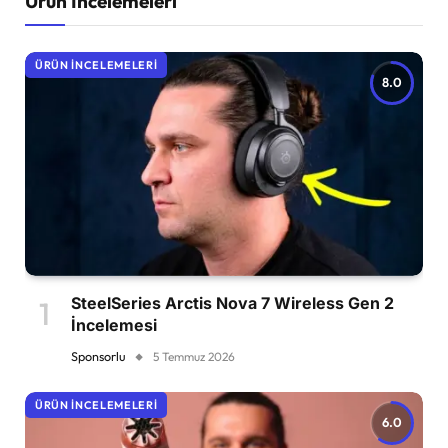
Ürün İncelemeleri
ÜRÜN İNCELEMELERI
8.0
SteelSeries Arctis Nova 7 Wireless Gen 2
İncelemesi
Sponsorlu
5 Temmuz 2026
ÜRÜN İNCELEMELERI
6.0