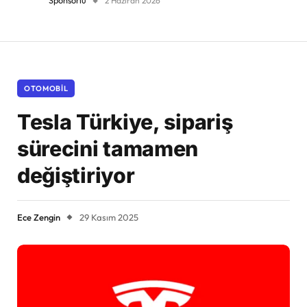
Sponsorlu
2 Haziran 2026
OTOMOBIL
Tesla Türkiye, sipariş
sürecini tamamen
değiştiriyor
Ece Zengin
29 Kasım 2025