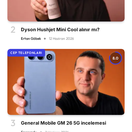
Dyson Hushjet Mini Cool alınır mı?
Ertan Göbek
12 Haziran 2026
CEP TELEFONLARI
8.0
General Mobile GM 26 5G incelemesi