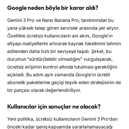
Google neden böyle bir karar aldı?
Gemini 3 Pro ve Nano Banana Pro, tanıtımından bu
yana yüksek talep gören servisler arasında yer alıyor.
Özellikle ücretsiz kullanıcıların ani akını, Google’ın
altyapı maliyetlerini artırarak kaynak tüketimini tahmin
edilenden daha hızlı bir seviyeye taşıdı. Şirket, bu
durumun “sürdürülebilir olmadığını” vurgulayarak,
ücretsiz erişimin kontrol altında tutulması gerektiğini
açıkladı. Bu adım aynı zamanda Google’ın ücretli
abonelik paketlerine geçişi teşvik eden stratejisinin de
bir parçası olarak değerlendiriliyor.
Kullanıcılar için sonuçlar ne olacak?
Yeni politika, ücretsiz kullanıcıların Gemini 3 Pro’dan
önceki kadar geniş kapsamda yararlanamayacağı