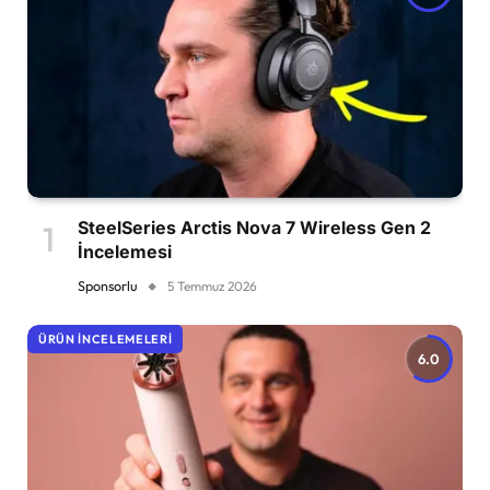
SteelSeries Arctis Nova 7 Wireless Gen 2
İncelemesi
Sponsorlu
5 Temmuz 2026
ÜRÜN İNCELEMELERI
6.0