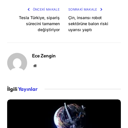
ÖNCEKI MAKALE
SONRAKI MAKALE
Tesla Türkiye, sipariş
Çin, insansı robot
sürecini tamamen
sektörüne balon riski
değiştiriyor
uyarısı yaptı
Ece Zengin
Website
İlgili
Yayınlar