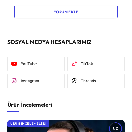
YORUM EKLE
SOSYAL MEDYA HESAPLARIMIZ
YouTube
TikTok
Instagram
Threads
Ürün İncelemeleri
ÜRÜN İNCELEMELERI
8.0