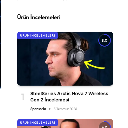
Ürün İncelemeleri
ÜRÜN İNCELEMELERI
8.0
SteelSeries Arctis Nova 7 Wireless
Gen 2 İncelemesi
Sponsorlu
5 Temmuz 2026
ÜRÜN İNCELEMELERI
6.0