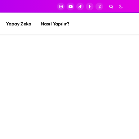
Instagram
YouTube
TikTok
Facebook
Threads
Yapay Zeka
Nasıl Yapılır?