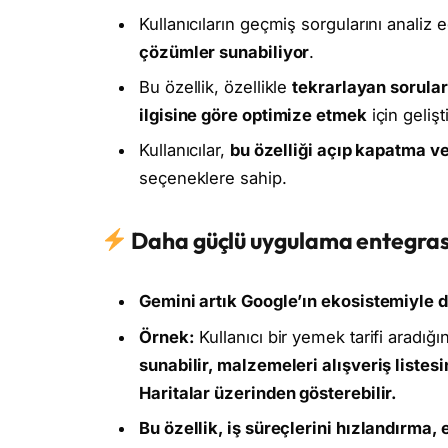
Kullanıcıların geçmiş sorgularını analiz
çözümler sunabiliyor
.
Bu özellik, özellikle
tekrarlayan sorular
ilgisine göre optimize etmek
için gelişti
Kullanıcılar,
bu özelliği açıp kapatma ve
seçeneklere sahip.
Daha güçlü uygulama entegra
Gemini artık Google’ın ekosistemiyle 
Örnek:
Kullanıcı bir yemek tarifi aradığ
sunabilir, malzemeleri alışveriş listes
Haritalar üzerinden gösterebilir.
Bu özellik, iş süreçlerini hızlandırma,