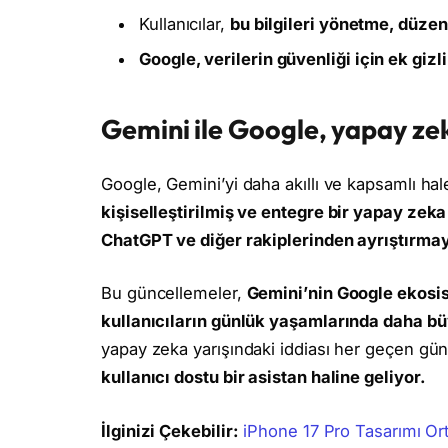
Kullanıcılar,
bu bilgileri yönetme, düz
Google, verilerin güvenliği için ek gizl
Gemini ile Google, yapay zek
Google, Gemini’yi daha akıllı ve kapsamlı hal
kişiselleştirilmiş ve entegre bir yapay zek
ChatGPT ve diğer rakiplerinden ayrıştırmay
Bu güncellemeler,
Gemini’nin Google ekosis
kullanıcıların günlük yaşamlarında daha büy
yapay zeka yarışındaki iddiası her geçen gü
kullanıcı dostu bir asistan haline geliyor.
İlginizi Çekebilir:
iPhone 17 Pro Tasarımı Ort