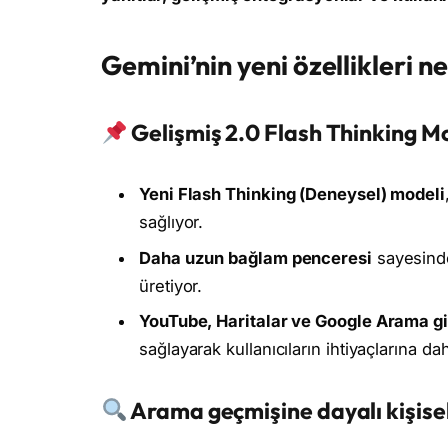
Gemini’nin yeni özellikleri ne
Gelişmiş 2.0 Flash Thinking M
Yeni Flash Thinking (Deneysel) modeli
sağlıyor.
Daha uzun bağlam penceresi
sayesinde
üretiyor.
YouTube, Haritalar ve Google Arama g
sağlayarak kullanıcıların ihtiyaçlarına d
Arama geçmişine dayalı kişisell