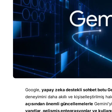
Google,
yapay zeka destekli sohbet botu G
deneyimini daha akıllı ve kişiselleştirilmiş ha
açısından önemli güncellemelerle
Gemini’yi 
yanıtlar, gelişmiş entegrasyonlar ve kullan