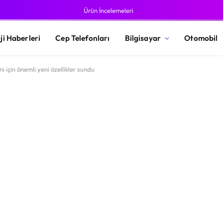
Ürün İncelemeleri
ji Haberleri
Cep Telefonları
Bilgisayar
Otomobil
için önemli yeni özellikler sundu