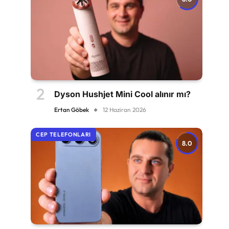
Dyson Hushjet Mini Cool alınır mı?
Ertan Göbek
12 Haziran 2026
CEP TELEFONLARI
8.0