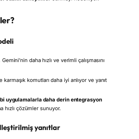
ler?
odeli
, Gemini’nin daha hızlı ve verimli çalışmasını
 karmaşık komutları daha iyi anlıyor ve yanıt
ibi uygulamalarla daha derin entegrasyon
aha hızlı çözümler sunuyor.
eştirilmiş yanıtlar