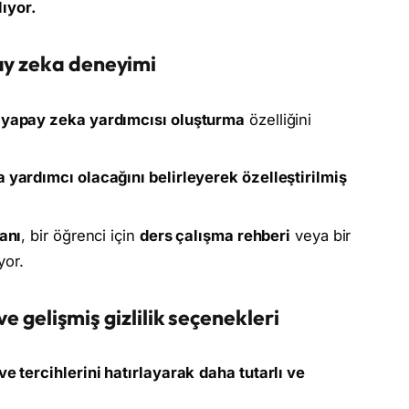
ıyor.
pay zeka deneyimi
l yapay zeka yardımcısı oluşturma
özelliğini
a yardımcı olacağını belirleyerek özelleştirilmiş
tanı
, bir öğrenci için
ders çalışma rehberi
veya bir
yor.
ve gelişmiş gizlilik seçenekleri
ve tercihlerini hatırlayarak
daha tutarlı ve