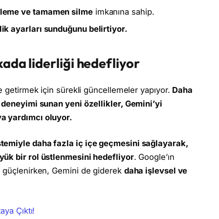
enleme ve tamamen silme
imkanına sahip.
ilik ayarları sunduğunu belirtiyor.
ada liderliği hedefliyor
e getirmek için sürekli güncellemeler yapıyor.
Daha
a deneyimi sunan yeni özellikler, Gemini’yi
a yardımcı oluyor.
temiyle daha fazla iç içe geçmesini sağlayarak,
ük bir rol üstlenmesini hedefliyor
. Google’ın
n güçlenirken, Gemini de giderek
daha işlevsel ve
aya Çıktı!