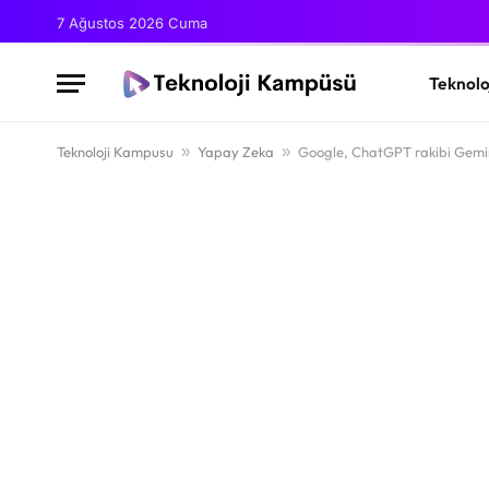
7 Ağustos 2026 Cuma
Teknolo
Teknoloji Kampusu
»
Yapay Zeka
»
Google, ChatGPT rakibi Gemini 