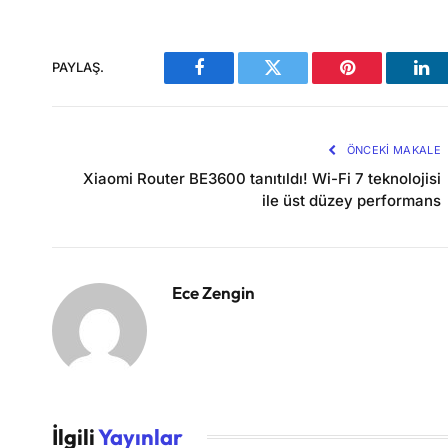
PAYLAŞ.
Facebook
Twitter
Pinterest
Lin
ÖNCEKI MAKALE
Xiaomi Router BE3600 tanıtıldı! Wi-Fi 7 teknolojisi
ile üst düzey performans
Ece Zengin
İlgili
Yayınlar