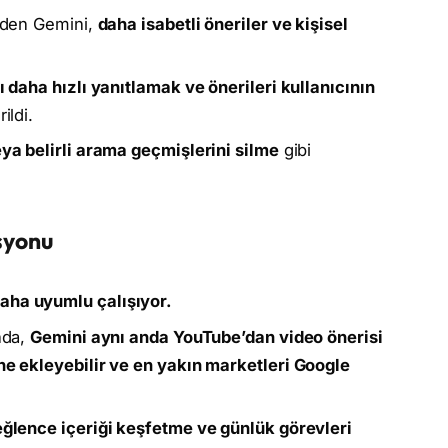
 eden Gemini,
daha isabetli öneriler ve kişisel
ı daha hızlı yanıtlamak ve önerileri kullanıcının
rildi.
ya belirli arama geçmişlerini silme
gibi
syonu
daha uyumlu çalışıyor.
ında,
Gemini aynı anda YouTube’dan video önerisi
ine ekleyebilir ve en yakın marketleri Google
 eğlence içeriği keşfetme ve günlük görevleri