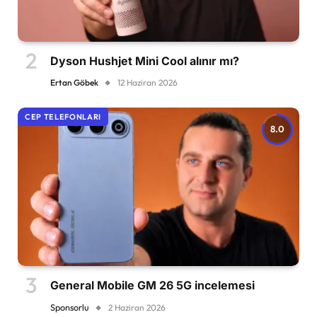
Dyson Hushjet Mini Cool alınır mı?
Ertan Göbek
12 Haziran 2026
CEP TELEFONLARI
8.0
General Mobile GM 26 5G incelemesi
Sponsorlu
2 Haziran 2026