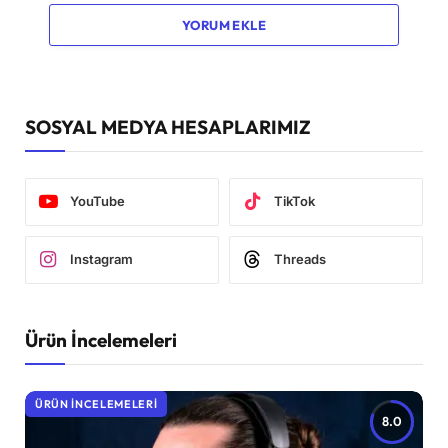
YORUM EKLE
SOSYAL MEDYA HESAPLARIMIZ
YouTube
TikTok
Instagram
Threads
Ürün İncelemeleri
ÜRÜN İNCELEMELERI
8.0