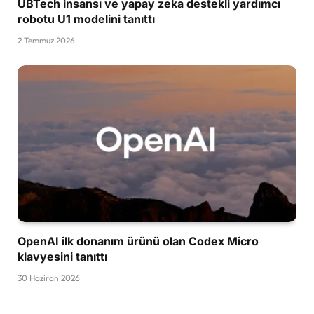
UBTech insansı ve yapay zeka destekli yardımcı
robotu U1 modelini tanıttı
2 Temmuz 2026
OpenAI ilk donanım ürünü olan Codex Micro
klavyesini tanıttı
30 Haziran 2026