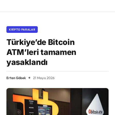
KRIPTO PARALAR
Türkiye’de Bitcoin
ATM’leri tamamen
yasaklandı
Ertan Göbek
21 Mayıs 2026