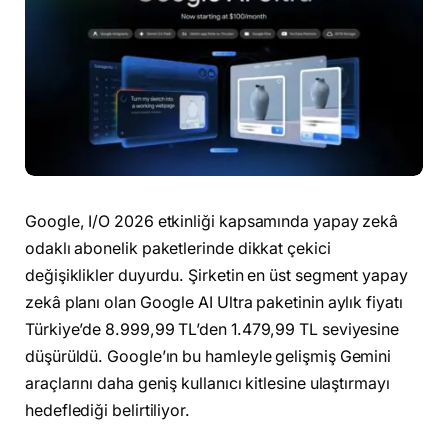
Google, I/O 2026 etkinliği kapsamında yapay zekâ
odaklı abonelik paketlerinde dikkat çekici
değişiklikler duyurdu. Şirketin en üst segment yapay
zekâ planı olan Google AI Ultra paketinin aylık fiyatı
Türkiye’de 8.999,99 TL’den 1.479,99 TL seviyesine
düşürüldü. Google’ın bu hamleyle gelişmiş Gemini
araçlarını daha geniş kullanıcı kitlesine ulaştırmayı
hedeflediği belirtiliyor.