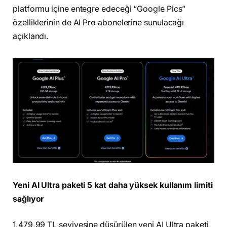
platformu içine entegre edeceği “Google Pics”
özelliklerinin de AI Pro abonelerine sunulacağı
açıklandı.
Yeni AI Ultra paketi 5 kat daha yüksek kullanım limiti
sağlıyor
1.479,99 TL seviyesine düşürülen yeni AI Ultra paketi,