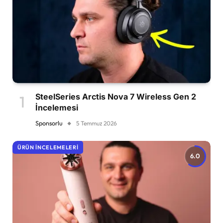
SteelSeries Arctis Nova 7 Wireless Gen 2
İncelemesi
Sponsorlu
5 Temmuz 2026
ÜRÜN İNCELEMELERI
6.0