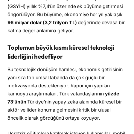
(GSYİH) yıllık %7,4’ün üzerinde ek büyüme getirmesi
öngörülüyor. Bu büyüme, ekonomiye her yıl yaklaşık
96 milyar dolar (3,2 trilyon TL)
değerinde devasa bir
katma değer anlamına geliyor.
Toplumun büyük kısmı küresel teknoloji
liderliğini hedefliyor
Bu teknolojik dönüşüm hamlesi, ekonomik getirisinin
yanı sıra toplumsal tabanda da çok güçlü bir
motivasyonla destekleniyor. Rapor için yapılan
kamuoyu araştırmaları, Türk vatandaşlarının
yüzde
73’ünün
Türkiye’nin yapay zeka alanında küresel bir
aktör ve lider konuma gelmesini kritik bir ulusal
öncelik olarak gördüğünü ortaya koyuyor.
Ücretsiz eğitimlere katılmak isteyen kullanıcılar, mobil