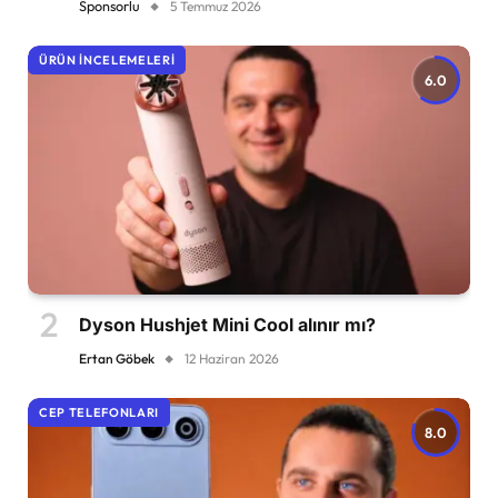
Sponsorlu
5 Temmuz 2026
ÜRÜN İNCELEMELERI
6.0
Dyson Hushjet Mini Cool alınır mı?
Ertan Göbek
12 Haziran 2026
CEP TELEFONLARI
8.0