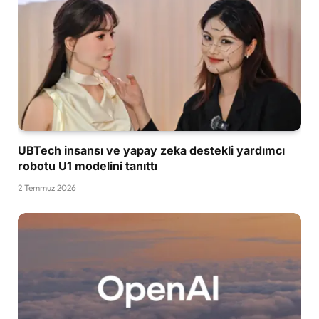
UBTech insansı ve yapay zeka destekli yardımcı
robotu U1 modelini tanıttı
2 Temmuz 2026