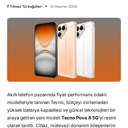
F.Yılmaz Türkoğulları
16 Haziran 2026
Akıllı telefon pazarında fiyat-performans odaklı
modelleriyle tanınan Tecno, bütçeyi zorlamadan
yüksek batarya kapasitesi ve güncel teknolojileri bir
araya getiren yeni modeli
Tecno Pova 8 5G
‘yi resmi
olarak tanıttı. Cihaz, mütevazi donanım bileşenlerini