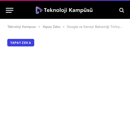
Teknoloji Kampusu
»
Yapay Zeka
»
Google ve Sanayi Bakanlığı Türkiye için yapay zeka akademisi açtı
YAPAY ZEKA