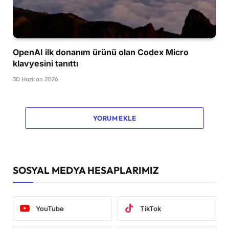
OpenAI ilk donanım ürünü olan Codex Micro
klavyesini tanıttı
30 Haziran 2026
YORUM EKLE
SOSYAL MEDYA HESAPLARIMIZ
YouTube
TikTok