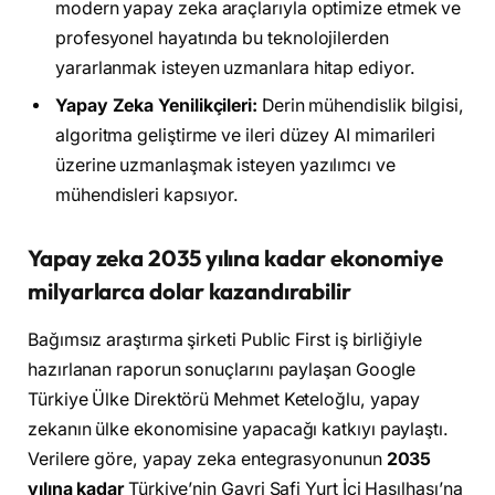
modern yapay zeka araçlarıyla optimize etmek ve
profesyonel hayatında bu teknolojilerden
yararlanmak isteyen uzmanlara hitap ediyor.
Yapay Zeka Yenilikçileri:
Derin mühendislik bilgisi,
algoritma geliştirme ve ileri düzey AI mimarileri
üzerine uzmanlaşmak isteyen yazılımcı ve
mühendisleri kapsıyor.
Yapay zeka 2035 yılına kadar ekonomiye
milyarlarca dolar kazandırabilir
Bağımsız araştırma şirketi Public First iş birliğiyle
hazırlanan raporun sonuçlarını paylaşan Google
Türkiye Ülke Direktörü Mehmet Keteloğlu, yapay
zekanın ülke ekonomisine yapacağı katkıyı paylaştı.
Verilere göre, yapay zeka entegrasyonunun
2035
yılına kadar
Türkiye’nin Gayri Safi Yurt İçi Hasılhası’na