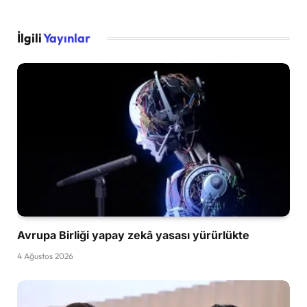
İlgili
Yayınlar
Avrupa Birliği yapay zekâ yasası yürürlükte
4 Ağustos 2026