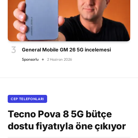
General Mobile GM 26 5G incelemesi
Sponsorlu
2 Haziran 2026
CEP TELEFONLARI
Tecno Pova 8 5G bütçe
dostu fiyatıyla öne çıkıyor