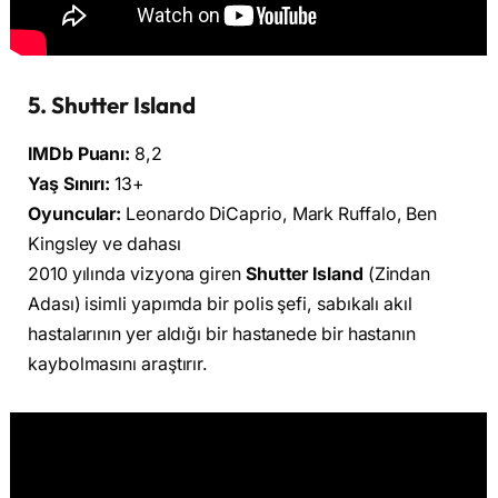
5. Shutter Island
IMDb Puanı:
8,2
Yaş Sınırı:
13+
Oyuncular:
Leonardo DiCaprio, Mark Ruffalo, Ben
Kingsley ve dahası
2010 yılında vizyona giren
Shutter Island
(Zindan
Adası) isimli yapımda bir polis şefi, sabıkalı akıl
hastalarının yer aldığı bir hastanede bir hastanın
kaybolmasını araştırır.