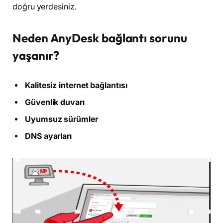
doğru yerdesiniz.
Neden AnyDesk bağlantı sorunu
yaşanır?
Kalitesiz internet bağlantısı
Güvenlik duvarı
Uyumsuz sürümler
DNS ayarları