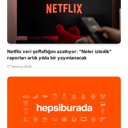
Netflix veri şeffaflığını azaltıyor: “Neler izledik”
raporları artık yılda bir yayınlanacak
17 Temmuz 2026