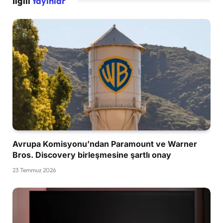
İlgili
Yayınlar
Avrupa Komisyonu’ndan Paramount ve Warner
Bros. Discovery birleşmesine şartlı onay
23 Temmuz 2026