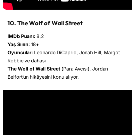
10. The Wolf of Wall Street
IMDb Puanı:
8,2
Yaş Sınırı:
18+
Oyuncular:
Leonardo DiCaprio, Jonah Hill, Margot
Robbie ve dahası
The Wolf of Wall Street
(Para Avcısı), Jordan
Belfort’un hikâyesini konu alıyor.