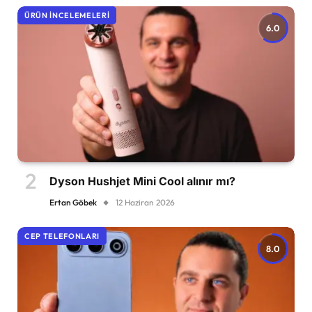
ÜRÜN İNCELEMELERI
6.0
Dyson Hushjet Mini Cool alınır mı?
Ertan Göbek
12 Haziran 2026
CEP TELEFONLARI
8.0