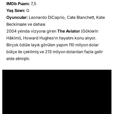
IMDb Puanı:
7,5
Yaş Sınırı:
G
Oyuncular:
Leonardo DiCaprio, Cate Blanchett, Kate
Beckinsale ve dahası
2004 yılında vizyona giren
The Aviator
(Göklerin
Hâkimi), Howard Hughes’ın hayatını konu alıyor.
Birçok ödüle layık görülen yapım 110 milyon dolar
bütçe ile çekilmiş ve 213 milyon dolardan fazla gelir
elde etmiştir.