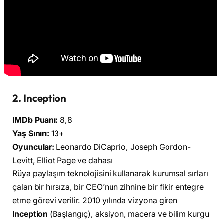
2. Inception
IMDb Puanı:
8,8
Yaş Sınırı:
13+
Oyuncular:
Leonardo DiCaprio, Joseph Gordon-
Levitt, Elliot Page ve dahası
Rüya paylaşım teknolojisini kullanarak kurumsal sırları
çalan bir hırsıza, bir CEO’nun zihnine bir fikir entegre
etme görevi verilir. 2010 yılında vizyona giren
Inception
(Başlangıç), aksiyon, macera ve bilim kurgu