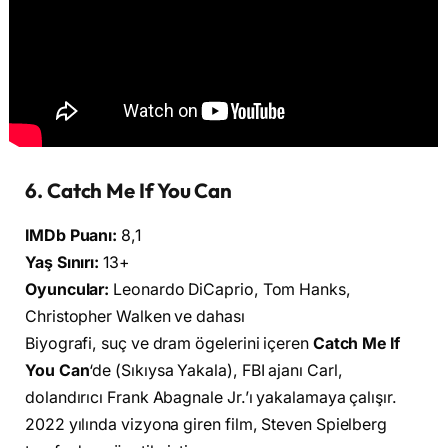
6. Catch Me If You Can
IMDb Puanı:
8,1
Yaş Sınırı:
13+
Oyuncular:
Leonardo DiCaprio, Tom Hanks,
Christopher Walken ve dahası
Biyografi, suç ve dram ögelerini içeren
Catch Me If
You Can
‘de (Sıkıysa Yakala), FBI ajanı Carl,
dolandırıcı Frank Abagnale Jr.’ı yakalamaya çalışır.
2022 yılında vizyona giren film, Steven Spielberg