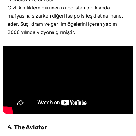
Gizli kimliklere bürünen iki polisten biri İrlanda
mafyasına sızarken diğeri ise polis teşkilatına ihanet
eder. Suç, dram ve gerilim ögelerini içeren yapım
2006 yılında vizyona girmiştir.
4. The Aviator