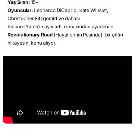
Yaş Sınırı:
15+
Oyuncular:
Leonardo DiCaprio, Kate Winslet,
Christopher Fitzgerald ve dahası
Richard Yates’in aynı adlı romanından uyarlanan
Revolutionary Road
(Hayallerinin Peşinde), bir çiftin
hikâyesini konu alıyor.