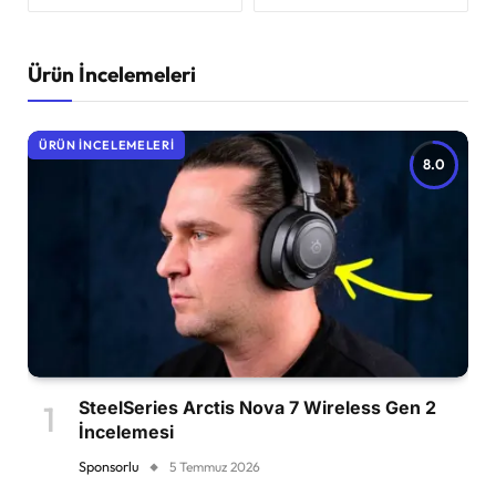
Ürün İncelemeleri
ÜRÜN İNCELEMELERI
8.0
SteelSeries Arctis Nova 7 Wireless Gen 2
İncelemesi
Sponsorlu
5 Temmuz 2026