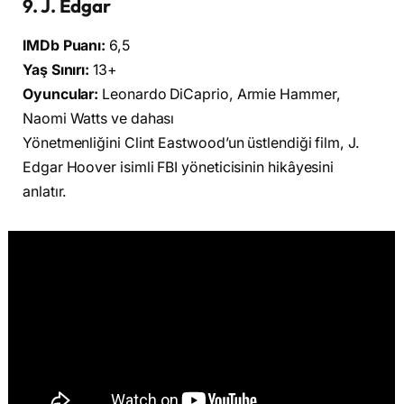
9. J. Edgar
IMDb Puanı:
6,5
Yaş Sınırı:
13+
Oyuncular:
Leonardo DiCaprio, Armie Hammer,
Naomi Watts ve dahası
Yönetmenliğini Clint Eastwood’un üstlendiği film, J.
Edgar Hoover isimli FBI yöneticisinin hikâyesini
anlatır.