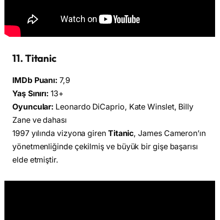
11. Titanic
IMDb Puanı:
7,9
Yaş Sınırı:
13+
Oyuncular:
Leonardo DiCaprio, Kate Winslet, Billy
Zane ve dahası
1997 yılında vizyona giren
Titanic
, James Cameron’ın
yönetmenliğinde çekilmiş ve büyük bir gişe başarısı
elde etmiştir.