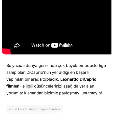
Bu yazıda dünya genelinde çok büyük bir popülerliğe
sahip olan DiCaprio’nun yer aldığı en başarılı
yapımları bir arada topladık.
Leonardo DiCaprio
filmleri
ile ilgili düşüncelerinizi aşağıda yer alan
yorumlar kısmından bizimle paylaşmayı unutmayın!
en iyi Leonardo DiCaprio filmleri