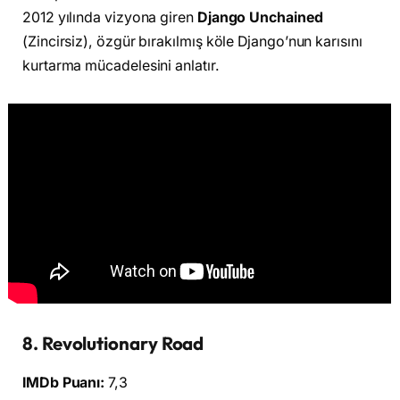
2012 yılında vizyona giren
Django Unchained
(Zincirsiz), özgür bırakılmış köle Django’nun karısını
kurtarma mücadelesini anlatır.
8. Revolutionary Road
IMDb Puanı:
7,3