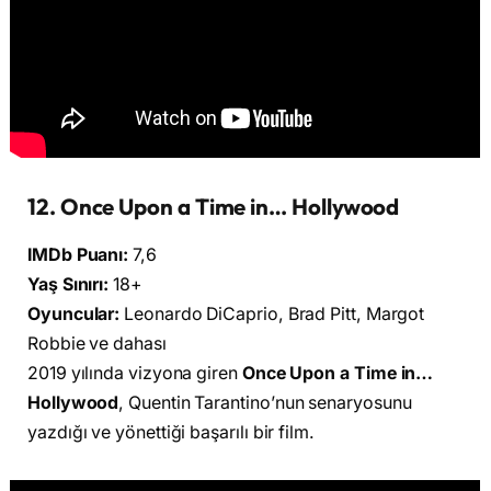
12. Once Upon a Time in… Hollywood
IMDb Puanı:
7,6
Yaş Sınırı:
18+
Oyuncular:
Leonardo DiCaprio, Brad Pitt, Margot
Robbie ve dahası
2019 yılında vizyona giren
Once Upon a Time in…
Hollywood
, Quentin Tarantino’nun senaryosunu
yazdığı ve yönettiği başarılı bir film.