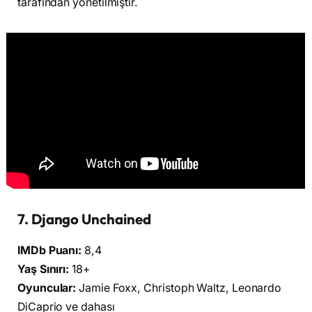
tarafından yönetilmiştir.
7. Django Unchained
IMDb Puanı:
8,4
Yaş Sınırı:
18+
Oyuncular:
Jamie Foxx, Christoph Waltz, Leonardo
DiCaprio ve dahası