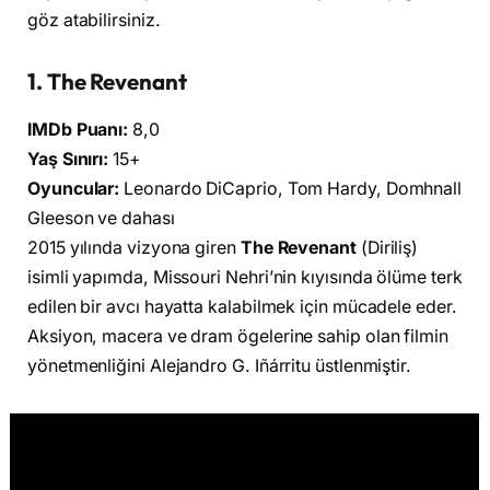
göz atabilirsiniz.
1. The Revenant
IMDb Puanı:
8,0
Yaş Sınırı:
15+
Oyuncular:
Leonardo DiCaprio, Tom Hardy, Domhnall
Gleeson ve dahası
2015 yılında vizyona giren
The Revenant
(Diriliş)
isimli yapımda, Missouri Nehri’nin kıyısında ölüme terk
edilen bir avcı hayatta kalabilmek için mücadele eder.
Aksiyon, macera ve dram ögelerine sahip olan filmin
yönetmenliğini Alejandro G. Iñárritu üstlenmiştir.