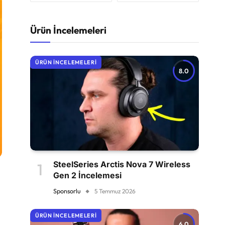
Ürün İncelemeleri
ÜRÜN İNCELEMELERI
8.0
SteelSeries Arctis Nova 7 Wireless
Gen 2 İncelemesi
Sponsorlu
5 Temmuz 2026
ÜRÜN İNCELEMELERI
6.0