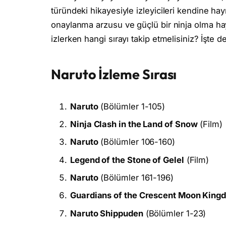
türündeki hikayesiyle izleyicileri kendine ha
onaylanma arzusu ve güçlü bir ninja olma haya
izlerken hangi sırayı takip etmelisiniz? İşte d
Naruto İzleme Sırası
Naruto
(Bölümler 1-105)
Ninja Clash in the Land of Snow
(Film)
Naruto
(Bölümler 106-160)
Legend of the Stone of Gelel
(Film)
Naruto
(Bölümler 161-196)
Guardians of the Crescent Moon King
Naruto Shippuden
(Bölümler 1-23)