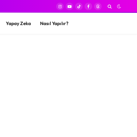
Instagram
YouTube
TikTok
Facebook
Threads
Yapay Zeka
Nasıl Yapılır?