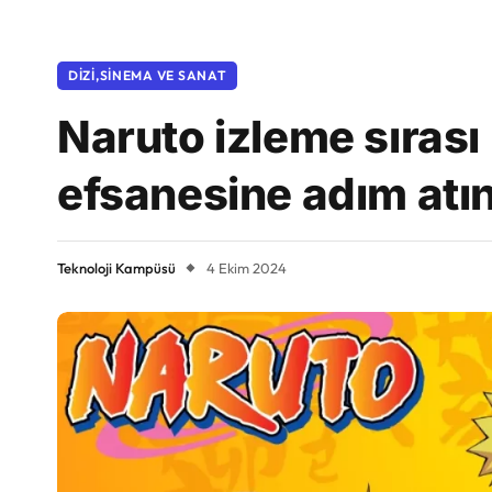
DIZI,SINEMA VE SANAT
Naruto izleme sırası
efsanesine adım atın
Teknoloji Kampüsü
4 Ekim 2024