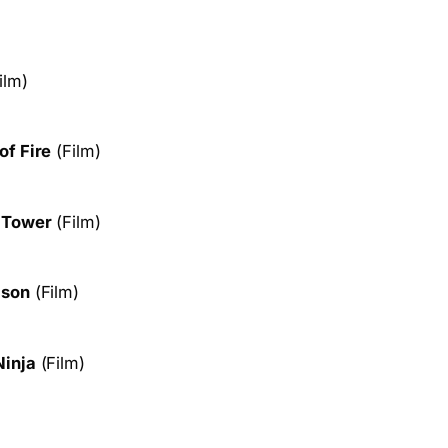
ilm)
of Fire
(Film)
t Tower
(Film)
ison
(Film)
Ninja
(Film)