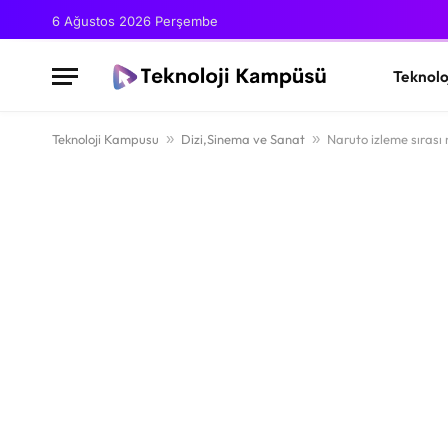
6 Ağustos 2026 Perşembe
Teknolo
Teknoloji Kampusu
»
Dizi,Sinema ve Sanat
»
Naruto izleme sırası