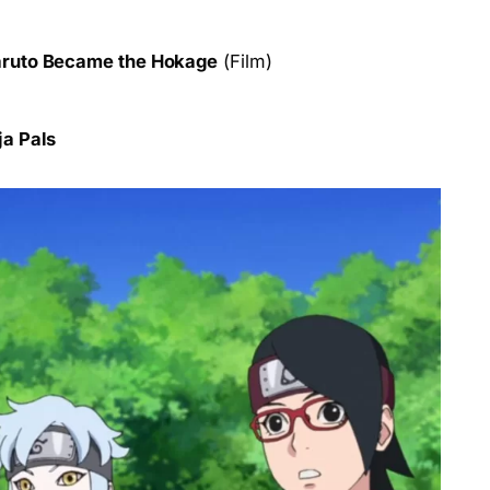
Naruto Became the Hokage
(Film)
ja Pals