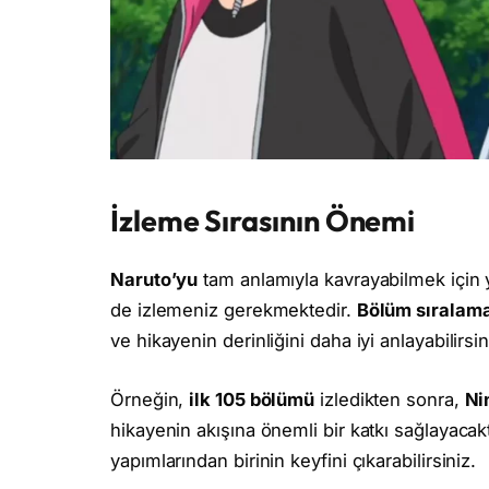
İzleme Sırasının Önemi
Naruto’yu
tam anlamıyla kavrayabilmek için y
de izlemeniz gerekmektedir.
Bölüm sıralama
ve hikayenin derinliğini daha iyi anlayabilirsin
Örneğin,
ilk 105 bölümü
izledikten sonra,
Ni
hikayenin akışına önemli bir katkı sağlayacak
yapımlarından birinin keyfini çıkarabilirsiniz.