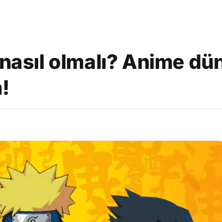
 nasıl olmalı? Anime dü
!