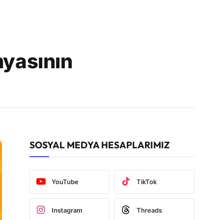
nyasının
SOSYAL MEDYA HESAPLARIMIZ
YouTube
TikTok
Instagram
Threads