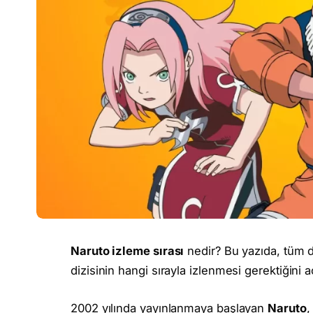
Naruto izleme sırası
nedir? Bu yazıda, tüm 
dizisinin hangi sırayla izlenmesi gerektiğini a
2002 yılında yayınlanmaya başlayan
Naruto
,