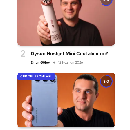
Dyson Hushjet Mini Cool alınır mı?
Ertan Göbek
12 Haziran 2026
CEP TELEFONLARI
8.0