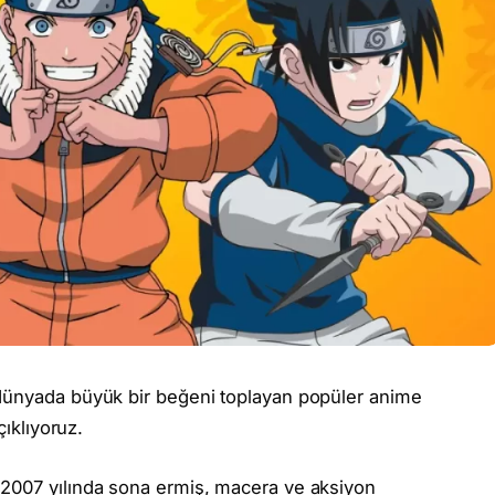
dünyada büyük bir beğeni toplayan popüler anime
çıklıyoruz.
 2007 yılında sona ermiş, macera ve aksiyon