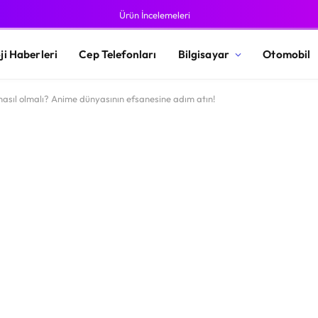
Ürün İncelemeleri
ji Haberleri
Cep Telefonları
Bilgisayar
Otomobil
 nasıl olmalı? Anime dünyasının efsanesine adım atın!