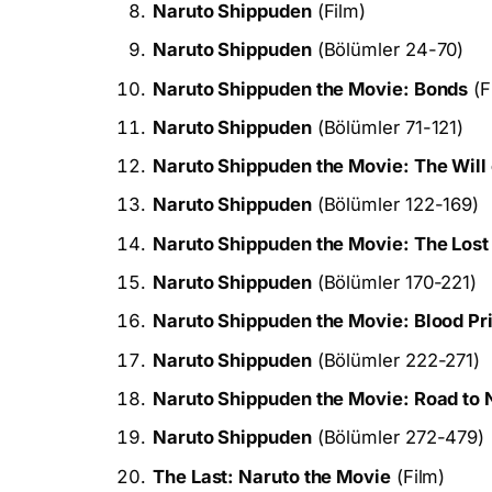
Naruto Shippuden
(Film)
Naruto Shippuden
(Bölümler 24-70)
Naruto Shippuden the Movie: Bonds
(F
Naruto Shippuden
(Bölümler 71-121)
Naruto Shippuden the Movie: The Will 
Naruto Shippuden
(Bölümler 122-169)
Naruto Shippuden the Movie: The Los
Naruto Shippuden
(Bölümler 170-221)
Naruto Shippuden the Movie: Blood Pr
Naruto Shippuden
(Bölümler 222-271)
Naruto Shippuden the Movie: Road to 
Naruto Shippuden
(Bölümler 272-479)
The Last: Naruto the Movie
(Film)