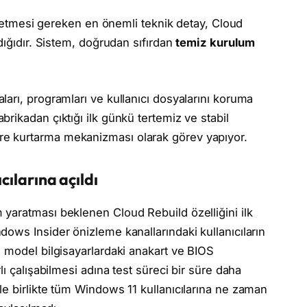
at etmesi gereken en önemli teknik detay, Cloud
dığıdır. Sistem, doğrudan sıfırdan
temiz kurulum
arı, programları ve kullanıcı dosyalarını koruma
rikadan çıktığı ilk günkü tertemiz ve stabil
e kurtarma mekanizması olarak görev yapıyor.
cılarına açıldı
yaratması beklenen Cloud Rebuild özelliğini ilk
ows Insider önizleme kanallarındaki kullanıcıların
 model bilgisayarlardaki anakart ve BIOS
ı çalışabilmesi adına test süreci bir süre daha
e birlikte tüm Windows 11 kullanıcılarına ne zaman