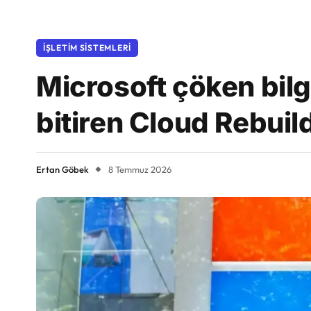
İŞLETIM SISTEMLERI
Microsoft çöken bilg
bitiren Cloud Rebuil
Ertan Göbek
8 Temmuz 2026