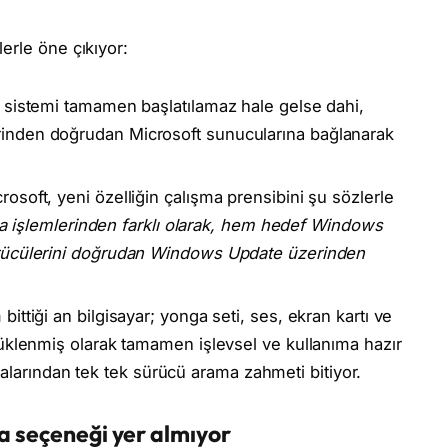
erle öne çıkıyor:
 sistemi tamamen başlatılamaz hale gelse dahi,
inden doğrudan Microsoft sunucularına bağlanarak
rosoft, yeni özelliğin çalışma prensibini şu sözlerle
ama işlemlerinden farklı olarak, hem hedef Windows
rücülerini doğrudan Windows Update üzerinden
ittiği an bilgisayar; yonga seti, ses, ekran kartı ve
üklenmiş olarak tamamen işlevsel ve kullanıma hazır
ayfalarından tek tek sürücü arama zahmeti bitiyor.
a seçeneği yer almıyor