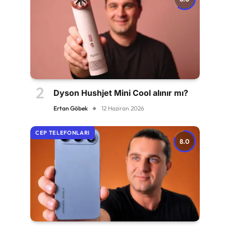
Dyson Hushjet Mini Cool alınır mı?
Ertan Göbek
12 Haziran 2026
CEP TELEFONLARI
8.0