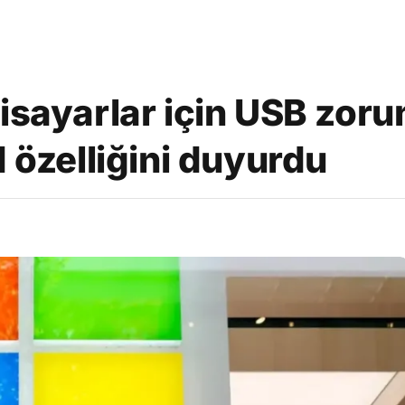
isayarlar için USB zor
d özelliğini duyurdu