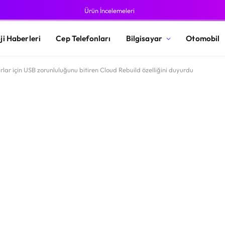
Ürün İncelemeleri
ji Haberleri
Cep Telefonları
Bilgisayar
Otomobil
rlar için USB zorunluluğunu bitiren Cloud Rebuild özelliğini duyurdu