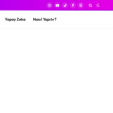
Instagram
YouTube
TikTok
Facebook
Threads
Yapay Zeka
Nasıl Yapılır?