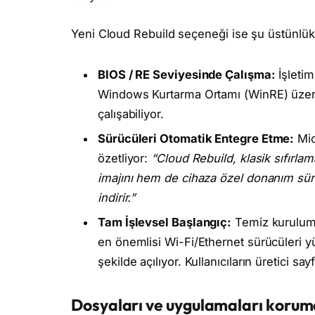
Yeni Cloud Rebuild seçeneği ise şu üstünlükl
BIOS / RE Seviyesinde Çalışma:
İşletim
Windows Kurtarma Ortamı (WinRE) üzer
çalışabiliyor.
Sürücüleri Otomatik Entegre Etme:
Mic
özetliyor:
“Cloud Rebuild, klasik sıfırl
imajını hem de cihaza özel donanım sü
indirir.”
Tam İşlevsel Başlangıç:
Temiz kurulum b
en önemlisi Wi-Fi/Ethernet sürücüleri y
şekilde açılıyor. Kullanıcıların üretici s
Dosyaları ve uygulamaları korum