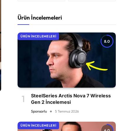
Ürün İncelemeleri
ÜRÜN İNCELEMELERI
8.0
SteelSeries Arctis Nova 7 Wireless
Gen 2 İncelemesi
Sponsorlu
5 Temmuz 2026
ÜRÜN İNCELEMELERI
6.0