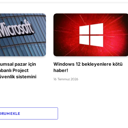
umsal pazar için
Windows 12 bekleyenlere kötü
banlı Project
haber!
venlik sistemini
16 Temmuz 2026
ORUM EKLE