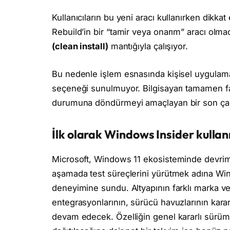
Kullanıcıların bu yeni aracı kullanırken dikk
Rebuild’in bir “tamir veya onarım” aracı olma
(clean install)
mantığıyla çalışıyor.
Bu nedenle işlem esnasında kişisel uygulamal
seçeneği sunulmuyor. Bilgisayarı tamamen fab
durumuna döndürmeyi amaçlayan bir son çar
İlk olarak Windows Insider kullanı
Microsoft, Windows 11 ekosisteminde devrim 
aşamada test süreçlerini yürütmek adına Wind
deneyimine sundu. Altyapının farklı marka ve
entegrasyonlarının, sürücü havuzlarının kararl
devam edecek. Özelliğin genel kararlı sürüml