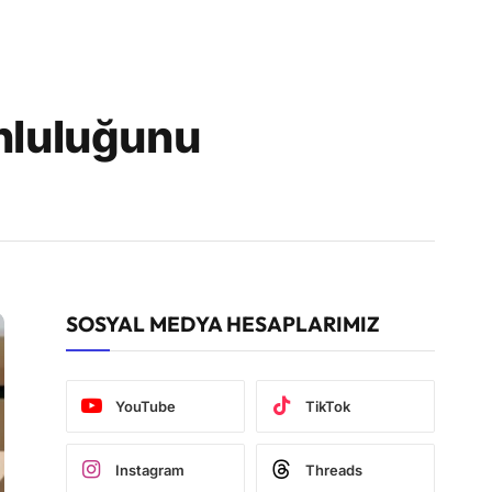
unluluğunu
SOSYAL MEDYA HESAPLARIMIZ
YouTube
TikTok
Instagram
Threads