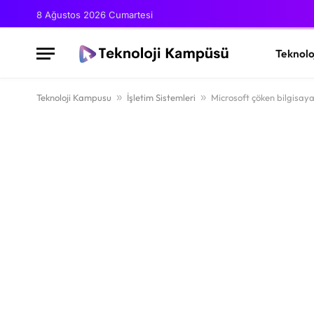
8 Ağustos 2026 Cumartesi
Teknolo
Teknoloji Kampusu
»
İşletim Sistemleri
»
Microsoft çöken bilgisaya