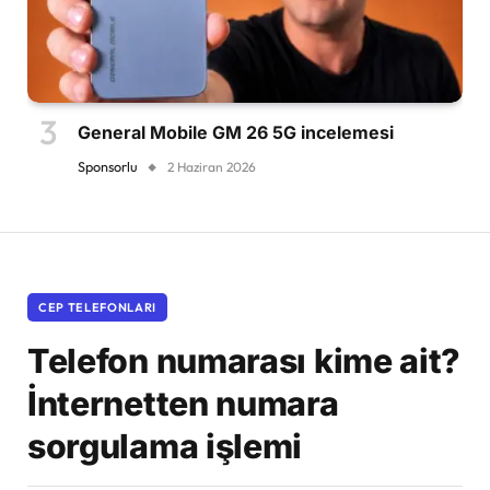
General Mobile GM 26 5G incelemesi
Sponsorlu
2 Haziran 2026
CEP TELEFONLARI
Telefon numarası kime ait?
İnternetten numara
sorgulama işlemi