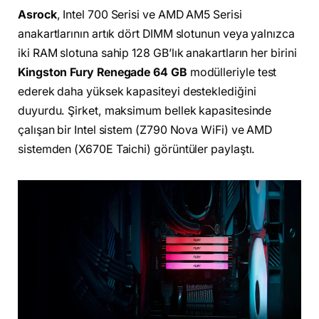
Asrock
, Intel 700 Serisi ve AMD AM5 Serisi
anakartlarının artık dört DIMM slotunun veya yalnızca
iki RAM slotuna sahip 128 GB’lık anakartların her birini
Kingston Fury Renegade 64 GB
modülleriyle test
ederek daha yüksek kapasiteyi desteklediğini
duyurdu. Şirket, maksimum bellek kapasitesinde
çalışan bir Intel sistem (Z790 Nova WiFi) ve AMD
sistemden (X670E Taichi) görüntüler paylaştı.