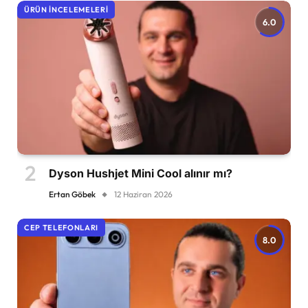
ÜRÜN İNCELEMELERI
6.0
Dyson Hushjet Mini Cool alınır mı?
Ertan Göbek
12 Haziran 2026
CEP TELEFONLARI
8.0