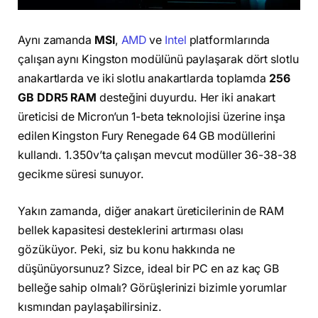
Aynı zamanda
MSI
,
AMD
ve
Intel
platformlarında
çalışan aynı Kingston modülünü paylaşarak dört slotlu
anakartlarda ve iki slotlu anakartlarda toplamda
256
GB DDR5 RAM
desteğini duyurdu. Her iki anakart
üreticisi de Micron’un 1-beta teknolojisi üzerine inşa
edilen Kingston Fury Renegade 64 GB modüllerini
kullandı. 1.350v’ta çalışan mevcut modüller 36-38-38
gecikme süresi sunuyor.
Yakın zamanda, diğer anakart üreticilerinin de RAM
bellek kapasitesi desteklerini artırması olası
gözüküyor. Peki, siz bu konu hakkında ne
düşünüyorsunuz? Sizce, ideal bir PC en az kaç GB
belleğe sahip olmalı? Görüşlerinizi bizimle yorumlar
kısmından paylaşabilirsiniz.