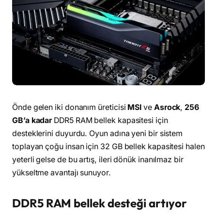
Önde gelen iki donanım üreticisi
MSI
ve
Asrock
,
256
GB’a kadar
DDR5 RAM bellek kapasitesi için
desteklerini duyurdu. Oyun adına yeni bir sistem
toplayan çoğu insan için 32 GB bellek kapasitesi halen
yeterli gelse de bu artış, ileri dönük inanılmaz bir
yükseltme avantajı sunuyor.
DDR5 RAM bellek desteği artıyor