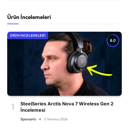
Ürün İncelemeleri
ÜRÜN İNCELEMELERI
8.0
SteelSeries Arctis Nova 7 Wireless Gen 2
İncelemesi
Sponsorlu
5 Temmuz 2026