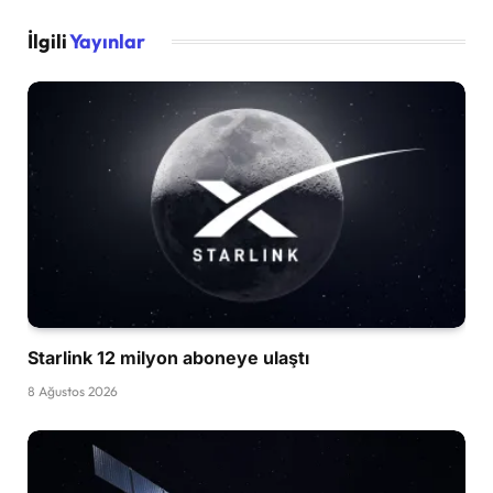
İlgili
Yayınlar
Starlink 12 milyon aboneye ulaştı
8 Ağustos 2026