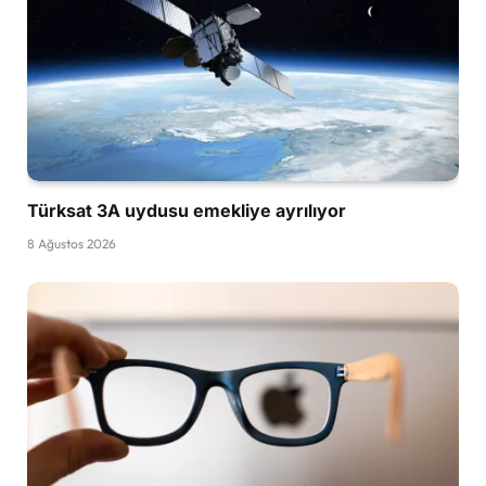
Türksat 3A uydusu emekliye ayrılıyor
8 Ağustos 2026