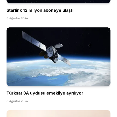
Starlink 12 milyon aboneye ulaştı
8 Ağustos 2026
Türksat 3A uydusu emekliye ayrılıyor
8 Ağustos 2026