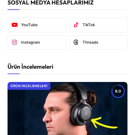
SOSYAL MEDYA HESAPLARIMIZ
YouTube
TikTok
Instagram
Threads
Ürün İncelemeleri
ÜRÜN İNCELEMELERI
8.0