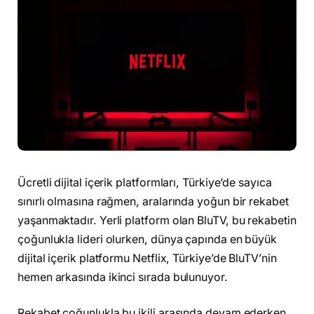
Ücretli dijital içerik platformları, Türkiye’de sayıca
sınırlı olmasına rağmen, aralarında yoğun bir rekabet
yaşanmaktadır. Yerli platform olan BluTV, bu rekabetin
çoğunlukla lideri olurken, dünya çapında en büyük
dijital içerik platformu Netflix, Türkiye’de BluTV’nin
hemen arkasında ikinci sırada bulunuyor.
Rekabet çoğunlukla bu ikili arasında devam ederken