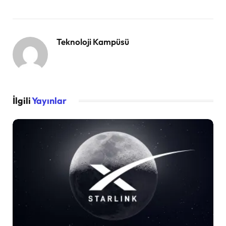
Teknoloji Kampüsü
İlgili
Yayınlar