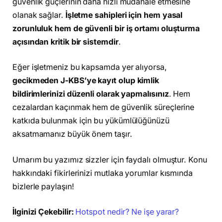
güvenlik güçlerinin daha hızlı müdahale etmesine
olanak sağlar.
İşletme sahipleri için hem yasal
zorunluluk hem de güvenli bir iş ortamı oluşturma
açısından kritik bir sistemdir
.
Eğer işletmeniz bu kapsamda yer alıyorsa,
gecikmeden J-KBS’ye kayıt olup kimlik
bildirimlerinizi düzenli olarak yapmalısınız
. Hem
cezalardan kaçınmak hem de güvenlik süreçlerine
katkıda bulunmak için bu yükümlülüğünüzü
aksatmamanız büyük önem taşır.
Umarım bu yazımız sizzler için faydalı olmuştur. Konu
hakkındaki fikirlerinizi mutlaka yorumlar kısmında
bizlerle paylaşın!
İlginizi Çekebilir:
Hotspot nedir? Ne işe yarar?