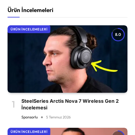
Ürün İncelemeleri
ÜRÜN İNCELEMELERI
8.0
SteelSeries Arctis Nova 7 Wireless Gen 2
İncelemesi
Sponsorlu
5 Temmuz 2026
ÜRÜN İNCELEMELERI