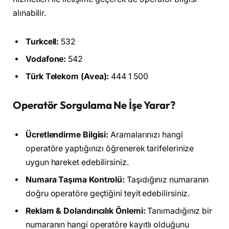
alınabilir.
Turkcell:
532
Vodafone:
542
Türk Telekom (Avea):
444 1 500
Operatör Sorgulama Ne İşe Yarar?
Ücretlendirme Bilgisi:
Aramalarınızı hangi
operatöre yaptığınızı öğrenerek tarifelerinize
uygun hareket edebilirsiniz.
Numara Taşıma Kontrolü:
Taşıdığınız numaranın
doğru operatöre geçtiğini teyit edebilirsiniz.
Reklam & Dolandırıcılık Önlemi:
Tanımadığınız bir
numaranın hangi operatöre kayıtlı olduğunu