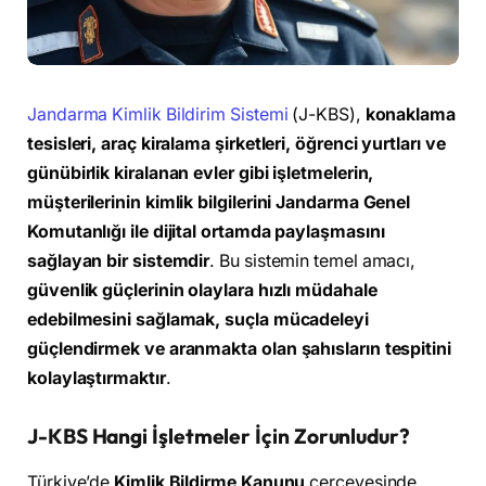
Jandarma Kimlik Bildirim Sistemi
(J-KBS),
konaklama
tesisleri, araç kiralama şirketleri, öğrenci yurtları ve
günübirlik kiralanan evler gibi işletmelerin,
müşterilerinin kimlik bilgilerini Jandarma Genel
Komutanlığı ile dijital ortamda paylaşmasını
sağlayan bir sistemdir
. Bu sistemin temel amacı,
güvenlik güçlerinin olaylara hızlı müdahale
edebilmesini sağlamak, suçla mücadeleyi
güçlendirmek ve aranmakta olan şahısların tespitini
kolaylaştırmaktır
.
J-KBS Hangi İşletmeler İçin Zorunludur?
Türkiye’de
Kimlik Bildirme Kanunu
çerçevesinde