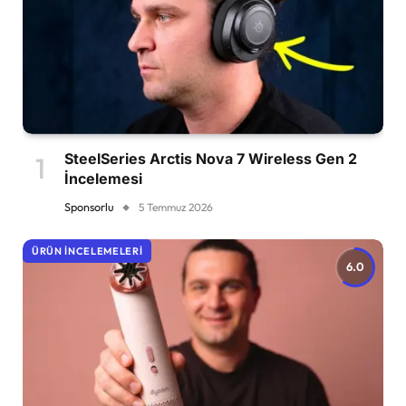
SteelSeries Arctis Nova 7 Wireless Gen 2
İncelemesi
Sponsorlu
5 Temmuz 2026
ÜRÜN İNCELEMELERI
6.0