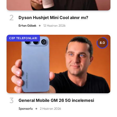
Dyson Hushjet Mini Cool alınır mı?
Ertan Göbek
12 Haziran 2026
CEP TELEFONLARI
8.0
General Mobile GM 26 5G incelemesi
Sponsorlu
2 Haziran 2026