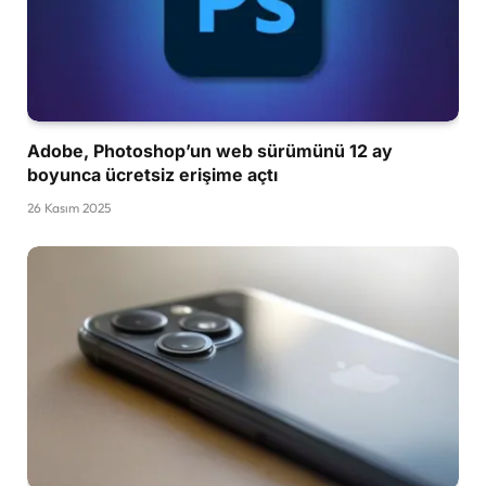
Adobe, Photoshop’un web sürümünü 12 ay
boyunca ücretsiz erişime açtı
26 Kasım 2025