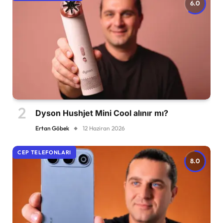
6.0
Dyson Hushjet Mini Cool alınır mı?
Ertan Göbek
12 Haziran 2026
CEP TELEFONLARI
8.0