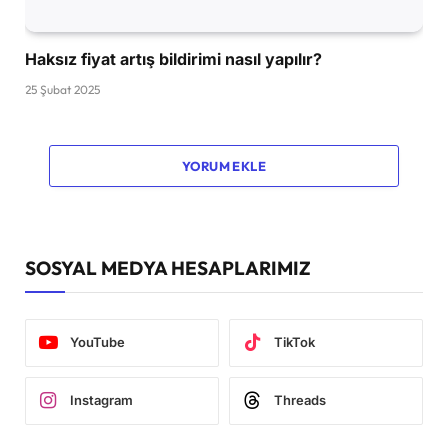
Haksız fiyat artış bildirimi nasıl yapılır?
25 Şubat 2025
YORUM EKLE
SOSYAL MEDYA HESAPLARIMIZ
YouTube
TikTok
Instagram
Threads