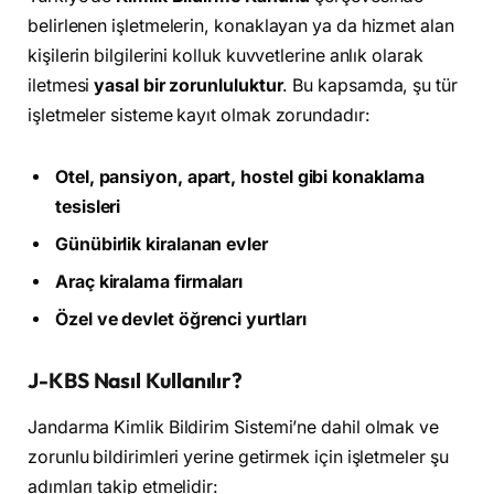
belirlenen işletmelerin, konaklayan ya da hizmet alan
kişilerin bilgilerini kolluk kuvvetlerine anlık olarak
iletmesi
yasal bir zorunluluktur
. Bu kapsamda, şu tür
işletmeler sisteme kayıt olmak zorundadır:
Otel, pansiyon, apart, hostel gibi konaklama
tesisleri
Günübirlik kiralanan evler
Araç kiralama firmaları
Özel ve devlet öğrenci yurtları
J-KBS Nasıl Kullanılır?
Jandarma Kimlik Bildirim Sistemi’ne dahil olmak ve
zorunlu bildirimleri yerine getirmek için işletmeler şu
adımları takip etmelidir: