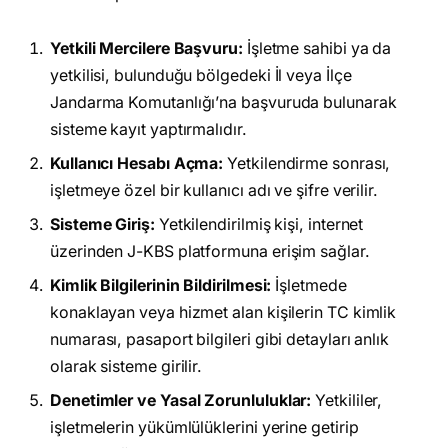
Yetkili Mercilere Başvuru:
İşletme sahibi ya da
yetkilisi, bulunduğu bölgedeki İl veya İlçe
Jandarma Komutanlığı’na başvuruda bulunarak
sisteme kayıt yaptırmalıdır.
Kullanıcı Hesabı Açma:
Yetkilendirme sonrası,
işletmeye özel bir kullanıcı adı ve şifre verilir.
Sisteme Giriş:
Yetkilendirilmiş kişi, internet
üzerinden J-KBS platformuna erişim sağlar.
Kimlik Bilgilerinin Bildirilmesi:
İşletmede
konaklayan veya hizmet alan kişilerin TC kimlik
numarası, pasaport bilgileri gibi detayları anlık
olarak sisteme girilir.
Denetimler ve Yasal Zorunluluklar:
Yetkililer,
işletmelerin yükümlülüklerini yerine getirip