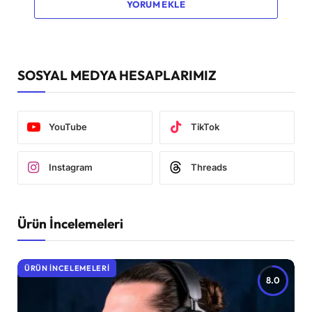
YORUM EKLE
SOSYAL MEDYA HESAPLARIMIZ
YouTube
TikTok
Instagram
Threads
Ürün İncelemeleri
ÜRÜN İNCELEMELERI
8.0