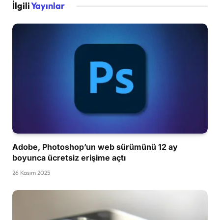
İlgili
Yayınlar
Adobe, Photoshop’un web sürümünü 12 ay
boyunca ücretsiz erişime açtı
26 Kasım 2025