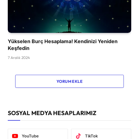
Yükselen Burç Hesaplama! Kendinizi Yeniden
Keşfedin
7 Aralık 2024
YORUM EKLE
SOSYAL MEDYA HESAPLARIMIZ
YouTube
TikTok