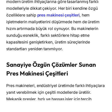
modern üretim ihtiyaçlarına göre tasarlanmış farklı
modelleriyle dikkat çekiyor. Her biri kendine özgü
özelliklere sahip
pres makinesi çeşitleri
, hem
işletmelerin maliyetlerini düşürmede hem de üretim
hızını artırmada büyük rol oynuyor. Bu makinelerin
sunduğu esneklik, farklı sektörlere hitap etme
kapasitesini genişletirken, üretim süreçlerinde
standartları yeniden tanımlıyor.
Sanayiye Özgün Çözümler Sunan
Pres Makinesi Çeşitleri
Pres makineleri, endüstriyel üretimde farklı ihtiyaçlara
yanıt verebilmek için çeşitli modellerde üretilir.
Mekanik presler, hızlı ve hassas işler için tercih
edilirken, daha ağır ve yüksek basınç gerektiren işler