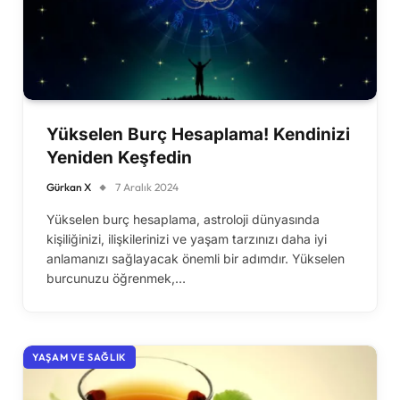
Yükselen Burç Hesaplama! Kendinizi
Yeniden Keşfedin
Gürkan X
7 Aralık 2024
Yükselen burç hesaplama, astroloji dünyasında
kişiliğinizi, ilişkilerinizi ve yaşam tarzınızı daha iyi
anlamanızı sağlayacak önemli bir adımdır. Yükselen
burcunuzu öğrenmek,…
YAŞAM VE SAĞLIK