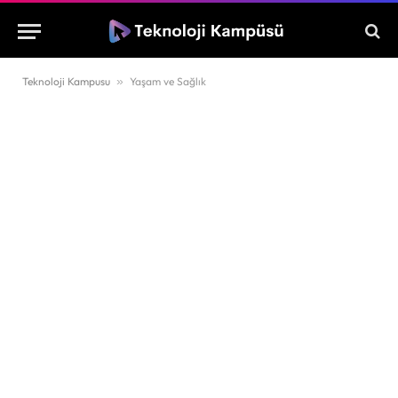
Teknoloji Kampusu
»
Yaşam ve Sağlık