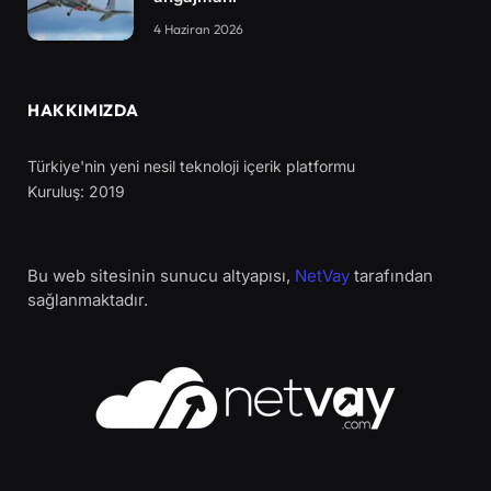
4 Haziran 2026
HAKKIMIZDA
Türkiye'nin yeni nesil teknoloji içerik platformu
Kuruluş: 2019
Bu web sitesinin sunucu altyapısı,
NetVay
tarafından
sağlanmaktadır.