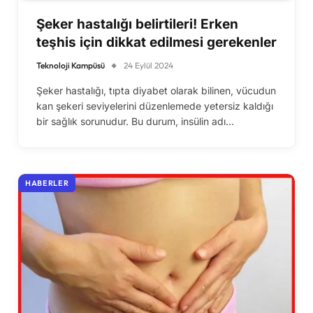
Şeker hastalığı belirtileri! Erken
teşhis için dikkat edilmesi gerekenler
Teknoloji Kampüsü
24 Eylül 2024
Şeker hastalığı, tıpta diyabet olarak bilinen, vücudun
kan şekeri seviyelerini düzenlemede yetersiz kaldığı
bir sağlık sorunudur. Bu durum, insülin adı…
HABERLER