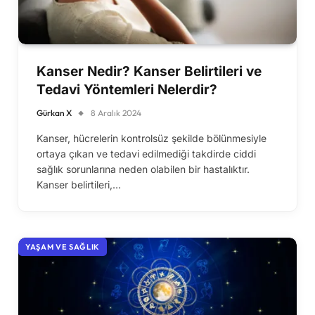
Kanser Nedir? Kanser Belirtileri ve
Tedavi Yöntemleri Nelerdir?
Gürkan X
8 Aralık 2024
Kanser, hücrelerin kontrolsüz şekilde bölünmesiyle
ortaya çıkan ve tedavi edilmediği takdirde ciddi
sağlık sorunlarına neden olabilen bir hastalıktır.
Kanser belirtileri,…
YAŞAM VE SAĞLIK