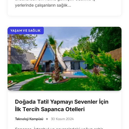
yerlerinde çalışanların sağlık…
YAŞAM VE SAĞLIK
Doğada Tatil Yapmayı Sevenler İçin
İlk Tercih Sapanca Otelleri
Teknoloji Kampüsü
30 Kasım 2024