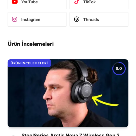
YouTube
TikTok
Instagram
Threads
Ürün İncelemeleri
ÜRÜN İNCELEMELERI
8.0
SteelSeries Arctis Nova 7 Wireless Gen 2