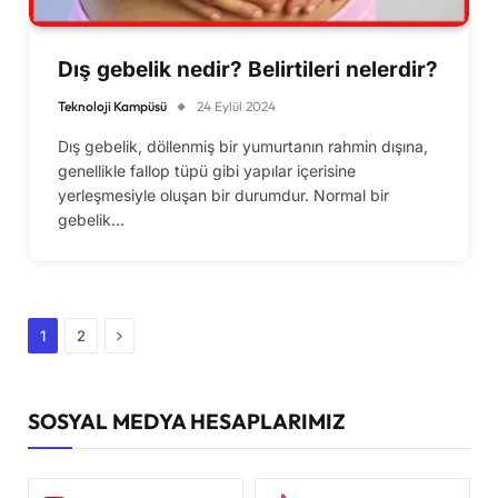
Dış gebelik nedir? Belirtileri nelerdir?
Teknoloji Kampüsü
24 Eylül 2024
Dış gebelik, döllenmiş bir yumurtanın rahmin dışına,
genellikle fallop tüpü gibi yapılar içerisine
yerleşmesiyle oluşan bir durumdur. Normal bir
gebelik…
Sonraki
1
2
SOSYAL MEDYA HESAPLARIMIZ