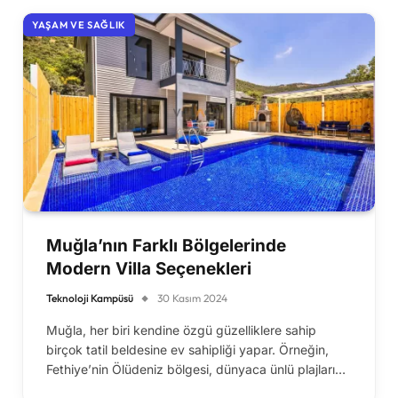
YAŞAM VE SAĞLIK
Muğla’nın Farklı Bölgelerinde
Modern Villa Seçenekleri
Teknoloji Kampüsü
30 Kasım 2024
Muğla, her biri kendine özgü güzelliklere sahip
birçok tatil beldesine ev sahipliği yapar. Örneğin,
Fethiye’nin Ölüdeniz bölgesi, dünyaca ünlü plajları…