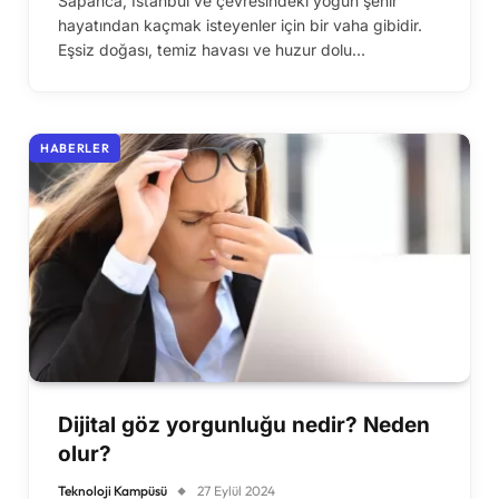
Sapanca, İstanbul ve çevresindeki yoğun şehir
hayatından kaçmak isteyenler için bir vaha gibidir.
Eşsiz doğası, temiz havası ve huzur dolu…
HABERLER
Dijital göz yorgunluğu nedir? Neden
olur?
Teknoloji Kampüsü
27 Eylül 2024