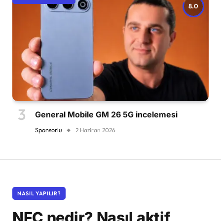
8.0
General Mobile GM 26 5G incelemesi
Sponsorlu
2 Haziran 2026
NASIL YAPILIR?
NFC nedir? Nasıl aktif