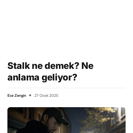
Stalk ne demek? Ne
anlama geliyor?
Ece Zengin
27 Ocak 2025