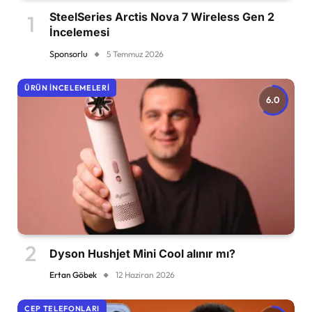
SteelSeries Arctis Nova 7 Wireless Gen 2
İncelemesi
Sponsorlu
5 Temmuz 2026
ÜRÜN İNCELEMELERI
6.0
Dyson Hushjet Mini Cool alınır mı?
Ertan Göbek
12 Haziran 2026
CEP TELEFONLARI