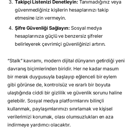
Takipçi Listenizi Denetleyin:
Tanımadığınız veya
güvenmediğiniz kişilerin hesaplarınızı takip
etmesine izin vermeyin.
Şifre Güvenliği Sağlayın:
Sosyal medya
hesaplarınıza güçlü ve benzersiz şifreler
belirleyerek çevrimiçi güvenliğinizi artırın.
“Stalk” kavramı, modern dijital dünyanın getirdiği yeni
davranış biçimlerinden biridir. Her ne kadar masum
bir merak duygusuyla başlayıp eğlenceli bir eylem
gibi görünse de, kontrolsüz ve ısrarlı bir boyuta
ulaştığında ciddi bir gizlilik ve güvenlik sorunu haline
gelebilir. Sosyal medya platformlarını bilinçli
kullanmak, paylaşımlarımızı sınırlamak ve kişisel
verilerimizi korumak, olası olumsuzlukları en aza
indirmeye yardımcı olacaktır.