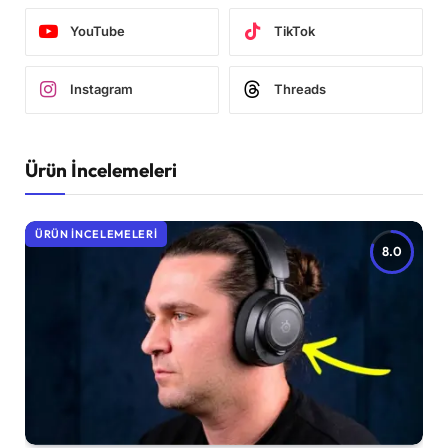
YouTube
TikTok
Instagram
Threads
Ürün İncelemeleri
ÜRÜN İNCELEMELERI
8.0