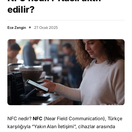
edilir?
Ece Zengin
27 Ocak 2025
NFC nedir?
NFC
(Near Field Communication), Türkçe
karşılığıyla “Yakın Alan İletişimi”, cihazlar arasında