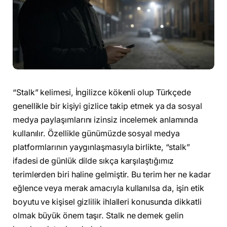
“Stalk” kelimesi, İngilizce kökenli olup Türkçede
genellikle bir kişiyi gizlice takip etmek ya da sosyal
medya paylaşımlarını izinsiz incelemek anlamında
kullanılır. Özellikle günümüzde sosyal medya
platformlarının yaygınlaşmasıyla birlikte, “stalk”
ifadesi de günlük dilde sıkça karşılaştığımız
terimlerden biri haline gelmiştir. Bu terim her ne kadar
eğlence veya merak amacıyla kullanılsa da, işin etik
boyutu ve kişisel gizlilik ihlalleri konusunda dikkatli
olmak büyük önem taşır. Stalk ne demek gelin