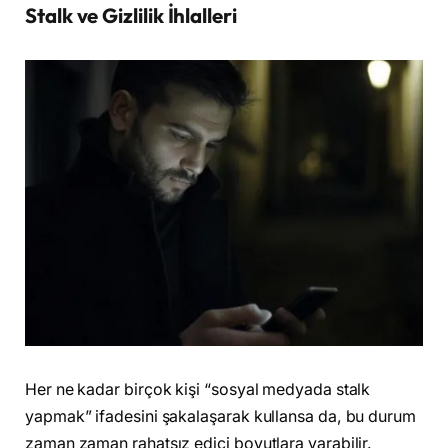
Stalk ve Gizlilik İhlalleri
Her ne kadar birçok kişi “sosyal medyada stalk
yapmak” ifadesini şakalaşarak kullansa da, bu durum
zaman zaman rahatsız edici boyutlara varabilir.