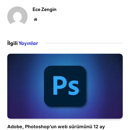
Ece Zengin
Website
İlgili
Yayınlar
Adobe, Photoshop’un web sürümünü 12 ay