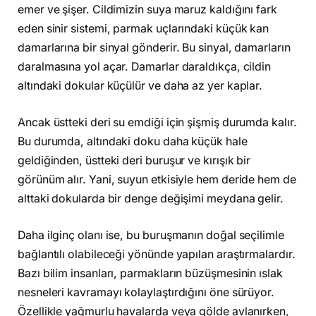
emer ve şişer. Cildimizin suya maruz kaldığını fark
eden sinir sistemi, parmak uçlarındaki küçük kan
damarlarına bir sinyal gönderir. Bu sinyal, damarların
daralmasına yol açar. Damarlar daraldıkça, cildin
altındaki dokular küçülür ve daha az yer kaplar.
Ancak üstteki deri su emdiği için şişmiş durumda kalır.
Bu durumda, altındaki doku daha küçük hale
geldiğinden, üstteki deri buruşur ve kırışık bir
görünüm alır. Yani, suyun etkisiyle hem deride hem de
alttaki dokularda bir denge değişimi meydana gelir.
Daha ilginç olanı ise, bu buruşmanın doğal seçilimle
bağlantılı olabileceği yönünde yapılan araştırmalardır.
Bazı bilim insanları, parmakların büzüşmesinin ıslak
nesneleri kavramayı kolaylaştırdığını öne sürüyor.
Özellikle yağmurlu havalarda veya gölde avlanırken,