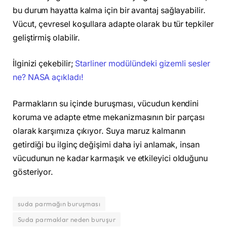
bu durum hayatta kalma için bir avantaj sağlayabilir.
Vücut, çevresel koşullara adapte olarak bu tür tepkiler
geliştirmiş olabilir.
İlginizi çekebilir;
Starliner modülündeki gizemli sesler
ne? NASA açıkladı!
Parmakların su içinde buruşması, vücudun kendini
koruma ve adapte etme mekanizmasının bir parçası
olarak karşımıza çıkıyor. Suya maruz kalmanın
getirdiği bu ilginç değişimi daha iyi anlamak, insan
vücudunun ne kadar karmaşık ve etkileyici olduğunu
gösteriyor.
suda parmağın buruşması
Suda parmaklar neden buruşur