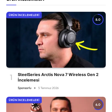
ÜRÜN İNCELEMELERI
8.0
SteelSeries Arctis Nova 7 Wireless Gen 2
İncelemesi
Sponsorlu
5 Temmuz 2026
ÜRÜN İNCELEMELERI
6.0