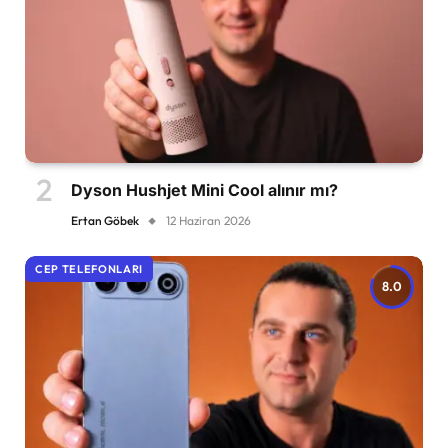
Dyson Hushjet Mini Cool alınır mı?
Ertan Göbek
12 Haziran 2026
CEP TELEFONLARI
8.0