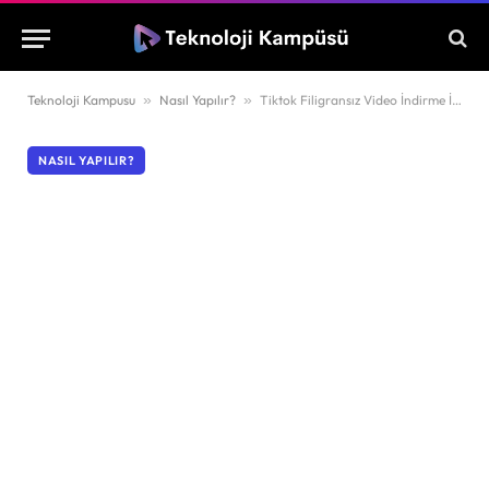
Teknoloji Kampusu
»
Nasıl Yapılır?
»
Tiktok Filigransız Video İndirme İşlemi Nasıl Yapılır?
NASIL YAPILIR?