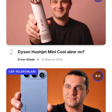
Dyson Hushjet Mini Cool alınır mı?
Ertan Göbek
12 Haziran 2026
CEP TELEFONLARI
8.0