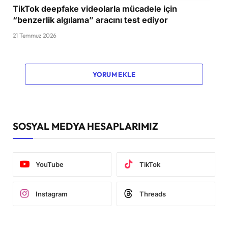
TikTok deepfake videolarla mücadele için
“benzerlik algılama” aracını test ediyor
21 Temmuz 2026
YORUM EKLE
SOSYAL MEDYA HESAPLARIMIZ
YouTube
TikTok
Instagram
Threads