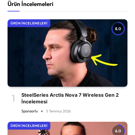
Ürün İncelemeleri
ÜRÜN İNCELEMELERI
8.0
SteelSeries Arctis Nova 7 Wireless Gen 2
İncelemesi
Sponsorlu
5 Temmuz 2026
ÜRÜN İNCELEMELERI
6.0