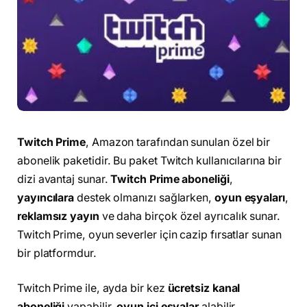
Twitch Prime
, Amazon tarafından sunulan özel bir
abonelik paketidir. Bu paket Twitch kullanıcılarına bir
dizi avantaj sunar.
Twitch Prime aboneliği
,
yayıncılara
destek olmanızı sağlarken,
oyun eşyaları
,
reklamsız yayın
ve daha birçok özel ayrıcalık sunar.
Twitch Prime, oyun severler için cazip fırsatlar sunan
bir platformdur.
Twitch Prime ile, ayda bir kez
ücretsiz kanal
aboneliği
yapabilir,
oyun içi eşyalar
alabilir,