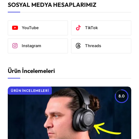
SOSYAL MEDYA HESAPLARIMIZ
YouTube
TikTok
Instagram
Threads
Ürün İncelemeleri
ÜRÜN İNCELEMELERI
8.0