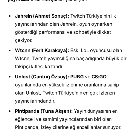
Jahrein (Ahmet Sonuç):
Twitch Türkiye’nin ilk
yayıncılarından olan Jahrein, oyun oynarken
gösterdiği performansı ve sohbetiyle dikkat
çekiyor.
Wtcnn (Ferit Karakaya):
Eski LoL oyuncusu olan
Wtcnn, Twitch yayıncılığına başladığında büyük bir
takipçi kitlesi kazandı.
Unlost (Cantuğ Özsoy):
PUBG
ve
CS:GO
oyunlarında en yüksek izlenme oranlarına sahip
olan Unlost, Twitch Türkiye’nin en çok izlenen
yayıncılarındandır.
Pintipanda (Tuna Akşen):
Yayın dünyasının en
eğlenceli ve samimi yayıncılarından biri olan
Pintipanda, izleyicilerine eğlenceli anlar sunuyor.