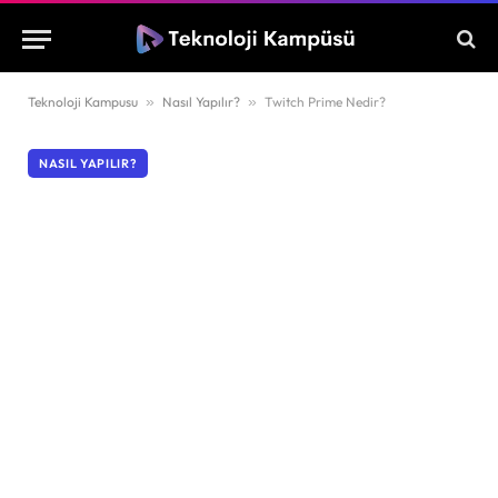
Teknoloji Kampusu
»
Nasıl Yapılır?
»
Twitch Prime Nedir?
NASIL YAPILIR?