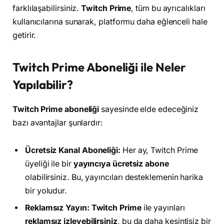
farklılaşabilirsiniz.
Twitch Prime
, tüm bu ayrıcalıkları
kullanıcılarına sunarak, platformu daha eğlenceli hale
getirir.
Twitch Prime Aboneliği ile Neler
Yapılabilir?
Twitch Prime aboneliği
sayesinde elde edeceğiniz
bazı avantajlar şunlardır:
Ücretsiz Kanal Aboneliği:
Her ay, Twitch Prime
üyeliği ile bir
yayıncıya ücretsiz abone
olabilirsiniz. Bu, yayıncıları desteklemenin harika
bir yoludur.
Reklamsız Yayın:
Twitch Prime
ile yayınları
reklamsız izleyebilirsiniz
, bu da daha kesintisiz bir