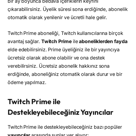
bir ay boyunca bedava içeriklerin keyfini
çıkarabilirsiniz. Üyelik süresi sona erdiğinde, abonelik
otomatik olarak yenilenir ve ücretli hale gelir.
Twitch Prime aboneliği, Twitch kullanıcılarına birçok
avantaj sağlar.
Twitch Prime
ile
aboneliklerden fayda
elde edebilirsiniz. Prime üyeliğiniz ile bir yayıncıya
ücretsiz olarak abone olabilir ve ona destek
verebilirsiniz. Ücretsiz abonelik hakkınız sona
erdiğinde, aboneliğiniz otomatik olarak durur ve bir
ödeme yapılmaz.
Twitch Prime ile
Destekleyebileceğiniz Yayıncılar
Twitch Prime ile destekleyebileceğiniz bazı popüler
yayıncılar
arasında şunlar yer alıyor: