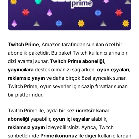
Twitch Prime
, Amazon tarafından sunulan özel bir
abonelik paketidir. Bu paket Twitch kullanıcılarına bir
dizi avantaj sunar.
Twitch Prime aboneliği
,
yayıncılara
destek olmanızı sağlarken,
oyun eşyaları
,
reklamsız yayın
ve daha birçok özel ayrıcalık sunar.
Twitch Prime, oyun severler için cazip fırsatlar sunan
bir platformdur.
Twitch Prime ile, ayda bir kez
ücretsiz kanal
aboneliği
yapabilir,
oyun içi eşyalar
alabilir,
reklamsız yayın
izleyebilirsiniz. Ayrıca, Twitch
sohbetlerinde
Prime ikonunuz
ile diğer kullanıcılardan