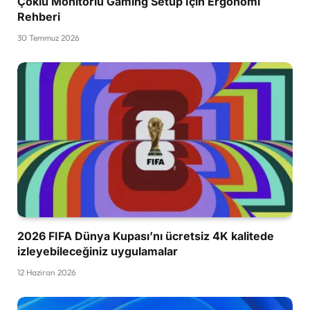
Çoklu Monitörlü Gaming Setup İçin Ergonomi
Rehberi
30 Temmuz 2026
2026 FIFA Dünya Kupası’nı ücretsiz 4K kalitede
izleyebileceğiniz uygulamalar
12 Haziran 2026