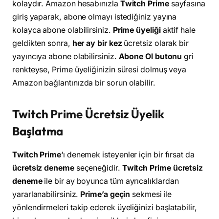
kolaydır. Amazon hesabınızla
Twitch Prime
sayfasına
giriş yaparak, abone olmayı istediğiniz yayına
kolayca abone olabilirsiniz.
Prime üyeliği
aktif hale
geldikten sonra,
her ay bir kez
ücretsiz olarak bir
yayıncıya abone olabilirsiniz.
Abone Ol butonu
gri
renkteyse, Prime üyeliğinizin süresi dolmuş veya
Amazon bağlantınızda bir sorun olabilir.
Twitch Prime Ücretsiz Üyelik
Başlatma
Twitch Prime
‘ı denemek isteyenler için bir fırsat da
ücretsiz deneme
seçeneğidir.
Twitch Prime ücretsiz
deneme
ile bir ay boyunca tüm ayrıcalıklardan
yararlanabilirsiniz.
Prime’a geçin
sekmesi ile
yönlendirmeleri takip ederek üyeliğinizi başlatabilir,