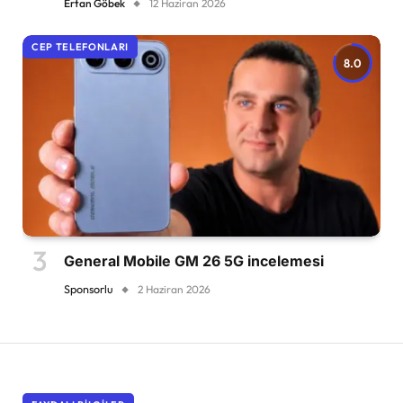
Ertan Göbek
12 Haziran 2026
CEP TELEFONLARI
8.0
General Mobile GM 26 5G incelemesi
Sponsorlu
2 Haziran 2026