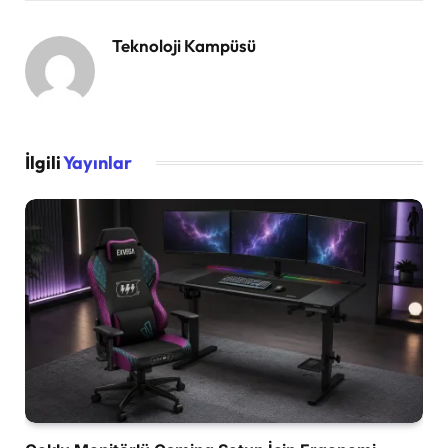
Teknoloji Kampüsü
İlgili
Yayınlar