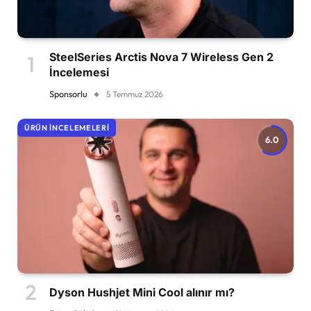
SteelSeries Arctis Nova 7 Wireless Gen 2
İncelemesi
Sponsorlu
5 Temmuz 2026
ÜRÜN İNCELEMELERI
6.0
Dyson Hushjet Mini Cool alınır mı?