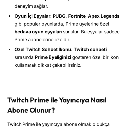
deneyim sağlar.
Oyun İçi Eşyalar:
PUBG
,
Fortnite
,
Apex Legends
gibi popüler oyunlarda, Prime üyelerine özel
bedava oyun eşyaları
sunulur. Bu eşyalar sadece
Prime abonelerine özeldir.
Özel Twitch Sohbet İkonu:
Twitch sohbeti
sırasında
Prime üyeliğinizi
gösteren özel bir ikon
kullanarak dikkat çekebilirsiniz.
Twitch Prime ile Yayıncıya Nasıl
Abone Olunur?
Twitch Prime ile yayıncıya abone olmak oldukça