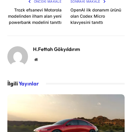
ÖNCEKI MAKALE
SONRAKI MAKALE
Trozk efsanevi Motorola
OpenAI ilk donanım ürünü
modelinden ilham alan yeni
olan Codex Micro
powerbank modelini tanıttı
klavyesini tanıttı
H.Fettah Gökyıldırım
Website
İlgili
Yayınlar