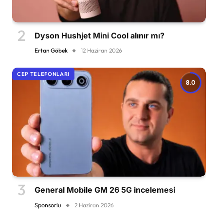
Dyson Hushjet Mini Cool alınır mı?
Ertan Göbek
12 Haziran 2026
CEP TELEFONLARI
8.0
General Mobile GM 26 5G incelemesi
Sponsorlu
2 Haziran 2026