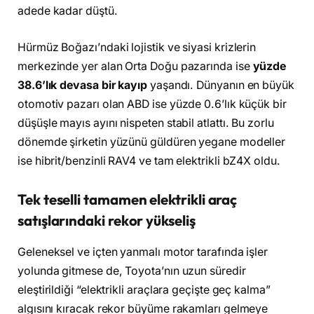
adede kadar düştü.
Hürmüz Boğazı’ndaki lojistik ve siyasi krizlerin
merkezinde yer alan Orta Doğu pazarında ise
yüzde
38.6’lık devasa bir kayıp
yaşandı. Dünyanın en büyük
otomotiv pazarı olan ABD ise yüzde 0.6’lık küçük bir
düşüşle mayıs ayını nispeten stabil atlattı. Bu zorlu
dönemde şirketin yüzünü güldüren yegane modeller
ise hibrit/benzinli RAV4 ve tam elektrikli bZ4X oldu.
Tek teselli tamamen elektrikli araç
satışlarındaki rekor yükseliş
Geleneksel ve içten yanmalı motor tarafında işler
yolunda gitmese de, Toyota’nın uzun süredir
eleştirildiği “elektrikli araçlara geçişte geç kalma”
algısını kıracak rekor büyüme rakamları gelmeye