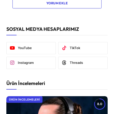
YORUM EKLE
SOSYAL MEDYA HESAPLARIMIZ
YouTube
TikTok
Instagram
Threads
Ürün İncelemeleri
ÜRÜN İNCELEMELERI
8.0