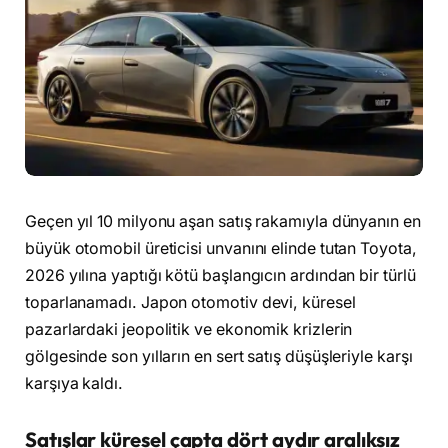
Geçen yıl 10 milyonu aşan satış rakamıyla dünyanın en
büyük otomobil üreticisi unvanını elinde tutan Toyota,
2026 yılına yaptığı kötü başlangıcın ardından bir türlü
toparlanamadı. Japon otomotiv devi, küresel
pazarlardaki jeopolitik ve ekonomik krizlerin
gölgesinde son yılların en sert satış düşüşleriyle karşı
karşıya kaldı.
Satışlar küresel çapta dört aydır aralıksız