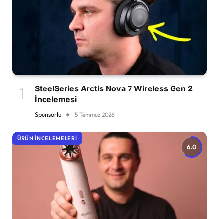
SteelSeries Arctis Nova 7 Wireless Gen 2
İncelemesi
Sponsorlu
5 Temmuz 2026
ÜRÜN İNCELEMELERI
6.0