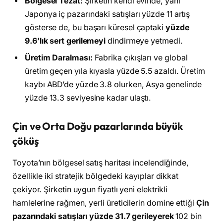
Bölgesel Tezat:
Şirketin kendi evinde, yani
Japonya iç pazarındaki satışları yüzde 11 artış
gösterse de, bu başarı küresel çaptaki
yüzde
9.6’lık sert gerilemeyi
dindirmeye yetmedi.
Üretim Daralması:
Fabrika çıkışları ve global
üretim geçen yıla kıyasla yüzde 5.5 azaldı. Üretim
kaybı ABD’de yüzde 3.8 olurken, Asya genelinde
yüzde 13.3 seviyesine kadar ulaştı.
Çin ve Orta Doğu pazarlarında büyük
çöküş
Toyota’nın bölgesel satış haritası incelendiğinde,
özellikle iki stratejik bölgedeki kayıplar dikkat
çekiyor. Şirketin uygun fiyatlı yeni elektrikli
hamlelerine rağmen, yerli üreticilerin domine ettiği
Çin
pazarındaki satışları yüzde 31.7 gerileyerek
102 bin