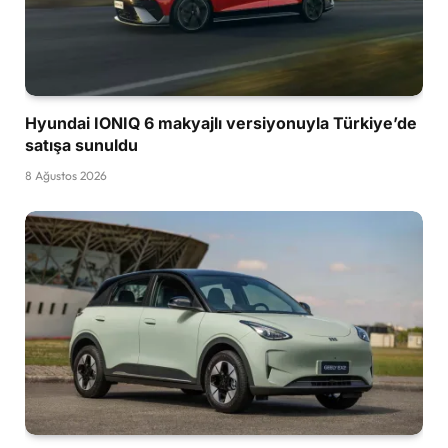
Hyundai IONIQ 6 makyajlı versiyonuyla Türkiye’de
satışa sunuldu
8 Ağustos 2026