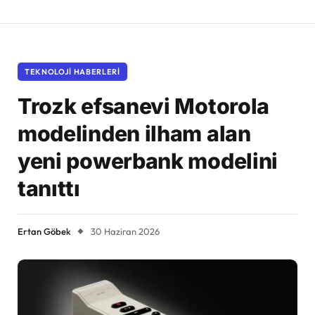
TEKNOLOJI HABERLERI
Trozk efsanevi Motorola
modelinden ilham alan
yeni powerbank modelini
tanıttı
Ertan Göbek
30 Haziran 2026