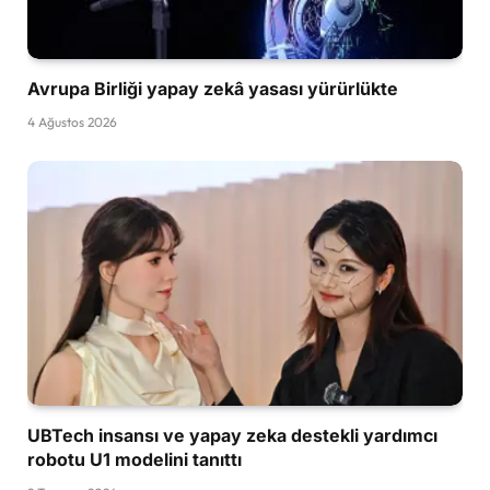
Avrupa Birliği yapay zekâ yasası yürürlükte
4 Ağustos 2026
UBTech insansı ve yapay zeka destekli yardımcı
robotu U1 modelini tanıttı