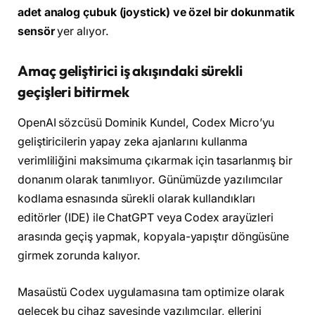
adet analog çubuk (joystick) ve özel bir dokunmatik
sensör
yer alıyor.
Amaç geliştirici iş akışındaki sürekli
geçişleri bitirmek
OpenAI sözcüsü Dominik Kundel, Codex Micro’yu
geliştiricilerin yapay zeka ajanlarını kullanma
verimliliğini maksimuma çıkarmak için tasarlanmış bir
donanım olarak tanımlıyor. Günümüzde yazılımcılar
kodlama esnasında sürekli olarak kullandıkları
editörler (IDE) ile ChatGPT veya Codex arayüzleri
arasında geçiş yapmak, kopyala-yapıştır döngüsüne
girmek zorunda kalıyor.
Masaüstü Codex uygulamasına tam optimize olarak
gelecek bu cihaz sayesinde yazılımcılar, ellerini