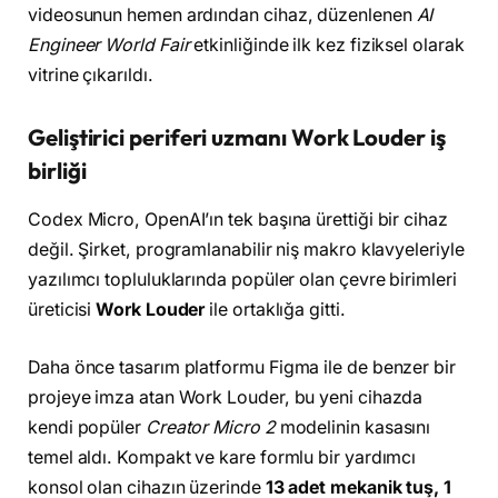
videosunun hemen ardından cihaz, düzenlenen
AI
Engineer World Fair
etkinliğinde ilk kez fiziksel olarak
vitrine çıkarıldı.
Geliştirici periferi uzmanı Work Louder iş
birliği
Codex Micro, OpenAI’ın tek başına ürettiği bir cihaz
değil. Şirket, programlanabilir niş makro klavyeleriyle
yazılımcı topluluklarında popüler olan çevre birimleri
üreticisi
Work Louder
ile ortaklığa gitti.
Daha önce tasarım platformu Figma ile de benzer bir
projeye imza atan Work Louder, bu yeni cihazda
kendi popüler
Creator Micro 2
modelinin kasasını
temel aldı. Kompakt ve kare formlu bir yardımcı
konsol olan cihazın üzerinde
13 adet mekanik tuş, 1