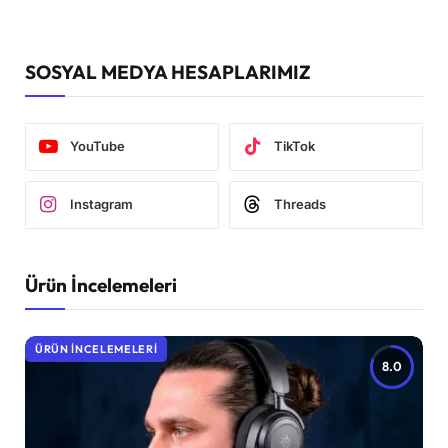
SOSYAL MEDYA HESAPLARIMIZ
YouTube
TikTok
Instagram
Threads
Ürün İncelemeleri
ÜRÜN İNCELEMELERI
8.0