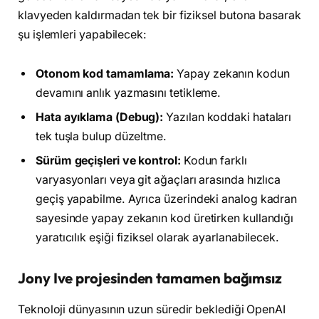
klavyeden kaldırmadan tek bir fiziksel butona basarak
şu işlemleri yapabilecek:
Otonom kod tamamlama:
Yapay zekanın kodun
devamını anlık yazmasını tetikleme.
Hata ayıklama (Debug):
Yazılan koddaki hataları
tek tuşla bulup düzeltme.
Sürüm geçişleri ve kontrol:
Kodun farklı
varyasyonları veya git ağaçları arasında hızlıca
geçiş yapabilme. Ayrıca üzerindeki analog kadran
sayesinde yapay zekanın kod üretirken kullandığı
yaratıcılık eşiği fiziksel olarak ayarlanabilecek.
Jony Ive projesinden tamamen bağımsız
Teknoloji dünyasının uzun süredir beklediği OpenAI