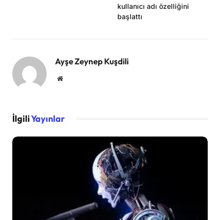
kullanıcı adı özelliğini
başlattı
Ayşe Zeynep Kuşdili
Website
İlgili
Yayınlar