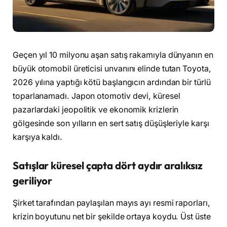
Geçen yıl 10 milyonu aşan satış rakamıyla dünyanın en
büyük otomobil üreticisi unvanını elinde tutan Toyota,
2026 yılına yaptığı kötü başlangıcın ardından bir türlü
toparlanamadı. Japon otomotiv devi, küresel
pazarlardaki jeopolitik ve ekonomik krizlerin
gölgesinde son yılların en sert satış düşüşleriyle karşı
karşıya kaldı.
Satışlar küresel çapta dört aydır aralıksız
geriliyor
Şirket tarafından paylaşılan mayıs ayı resmi raporları,
krizin boyutunu net bir şekilde ortaya koydu. Üst üste