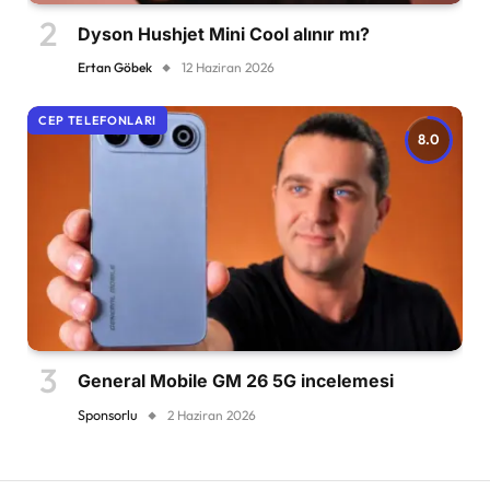
Dyson Hushjet Mini Cool alınır mı?
Ertan Göbek
12 Haziran 2026
CEP TELEFONLARI
8.0
General Mobile GM 26 5G incelemesi
Sponsorlu
2 Haziran 2026