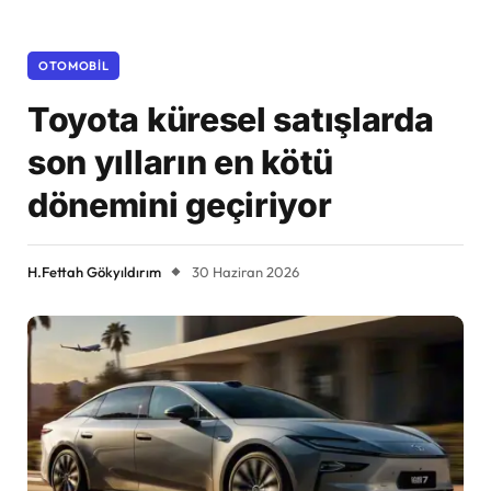
OTOMOBIL
Toyota küresel satışlarda
son yılların en kötü
dönemini geçiriyor
H.Fettah Gökyıldırım
30 Haziran 2026