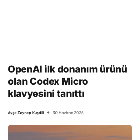
OpenAI ilk donanım ürünü
olan Codex Micro
klavyesini tanıttı
Ayşe Zeynep Kuşdili
30 Haziran 2026