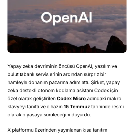
Yapay zeka devriminin öncüsü OpenAI, yazılım ve
bulut tabanlı servislerinin ardından sürpriz bir
hamleyle donanım pazarına adım attı. Şirket, yapay
zeka destekli otonom kodlama asistanı Codex için
özel olarak geliştirilen
Codex Micro
adındaki makro
klavyeyi tanıttı ve cihazın
15 Temmuz
tarihinde resmi
olarak piyasaya sürüleceğini duyurdu.
X platformu üzerinden yayınlanan kısa tanıtım