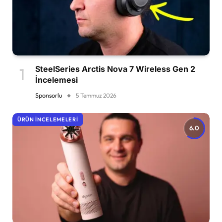
SteelSeries Arctis Nova 7 Wireless Gen 2
İncelemesi
Sponsorlu
5 Temmuz 2026
ÜRÜN İNCELEMELERI
6.0